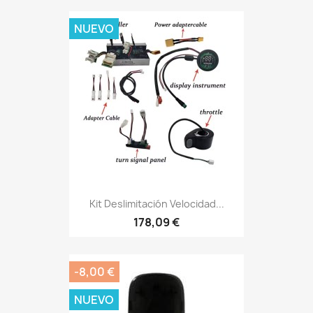
NUEVO
Kit Deslimitación Velocidad...
178,09 €
-8,00 €
NUEVO