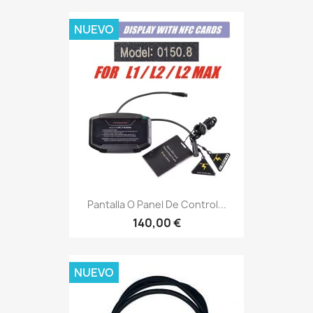
NUEVO
Pantalla O Panel De Control...
140,00 €
NUEVO