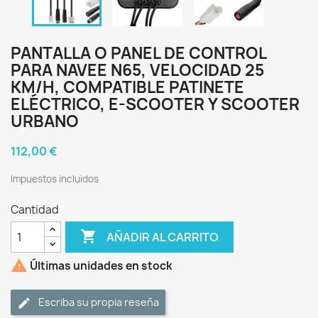
PANTALLA O PANEL DE CONTROL
PARA NAVEE N65, VELOCIDAD 25
KM/H, COMPATIBLE PATINETE
ELÉCTRICO, E-SCOOTER Y SCOOTER
URBANO
112,00 €
Impuestos incluidos
Cantidad

AÑADIR AL CARRITO

Últimas unidades en stock
Escriba su propia reseña