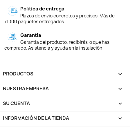
Política de entrega
Plazos de envío concretos y precisos. Más de
71000 paquetes entregados.
Garantía
Garantía del producto, recibirás lo que has
comprado. Asistencia y ayuda en la instalación
PRODUCTOS

NUESTRA EMPRESA

SU CUENTA

INFORMACIÓN DE LA TIENDA
keyboard_arrow_down