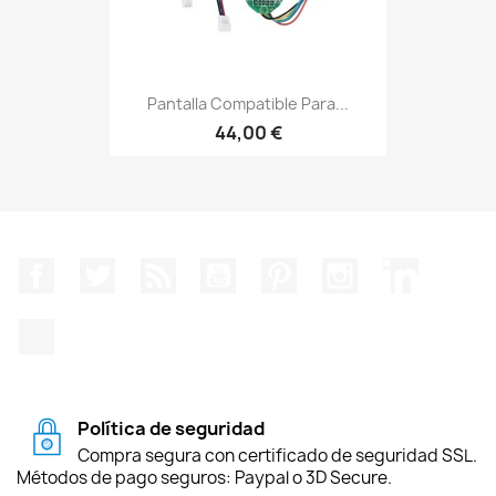
Pantalla Compatible Para...
44,00 €
Facebook
Twitter
Rss
YouTube
Pinterest
Instagram
LinkedIn
TikTok
Política de seguridad
Compra segura con certificado de seguridad SSL.
Métodos de pago seguros: Paypal o 3D Secure.