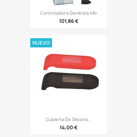
Controladora Genérica 48v
101,86 €
NUEVO
Cubierta De Silicona...
14,00 €