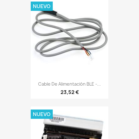
NUEVO
Cable De Alimentación BLE -...
23,52 €
NUEVO