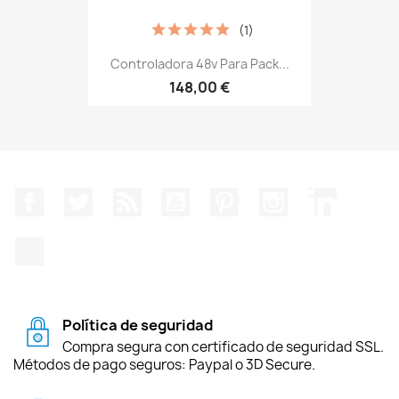
(1)
Controladora 48v Para Pack...
148,00 €
Facebook
Twitter
Rss
YouTube
Pinterest
Instagram
LinkedIn
TikTok
Política de seguridad
Compra segura con certificado de seguridad SSL.
Métodos de pago seguros: Paypal o 3D Secure.