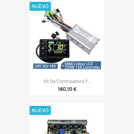
NUEVO
Kit De Controladora Y...
180,10 €
NUEVO