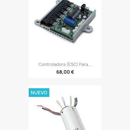
Controladora (ESC) Para...
68,00 €
NUEVO