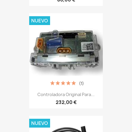
NUEVO
(1)
Controladora Original Para...
232,00 €
NUEVO