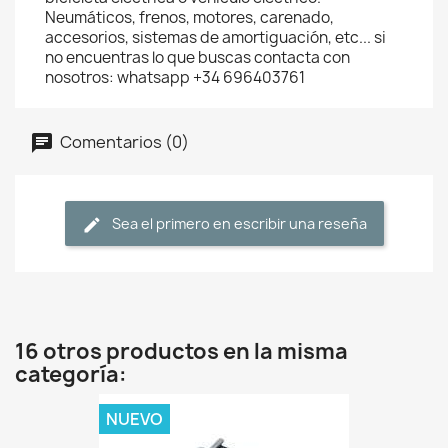
Neumáticos, frenos, motores, carenado,
accesorios, sistemas de amortiguación, etc... si
no encuentras lo que buscas contacta con
nosotros: whatsapp +34 696403761
Comentarios (0)
Sea el primero en escribir una reseña
16 otros productos en la misma
categoría:
NUEVO