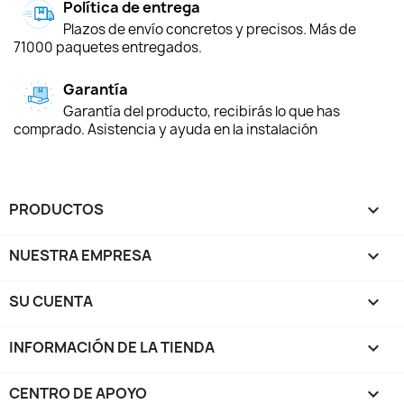
Política de entrega
Plazos de envío concretos y precisos. Más de
71000 paquetes entregados.
Garantía
Garantía del producto, recibirás lo que has
comprado. Asistencia y ayuda en la instalación
PRODUCTOS

NUESTRA EMPRESA

SU CUENTA

INFORMACIÓN DE LA TIENDA
keyboard_arrow_down
CENTRO DE APOYO
