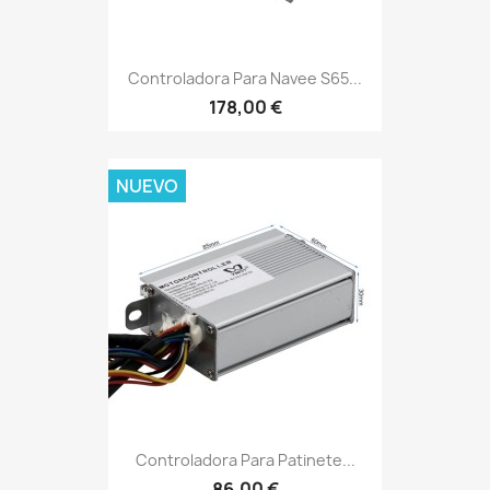
Controladora Para Navee S65...
178,00 €
NUEVO
Controladora Para Patinete...
86,00 €