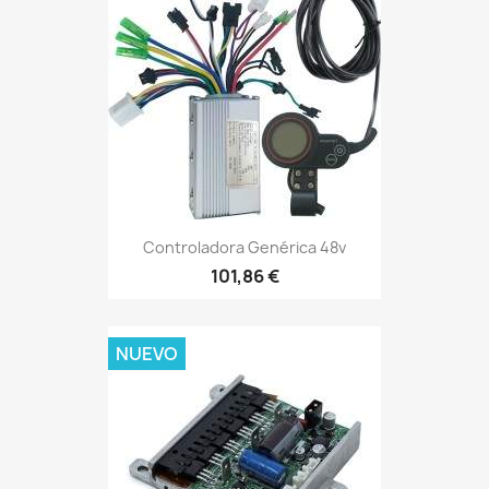
Controladora Genérica 48v
101,86 €
NUEVO