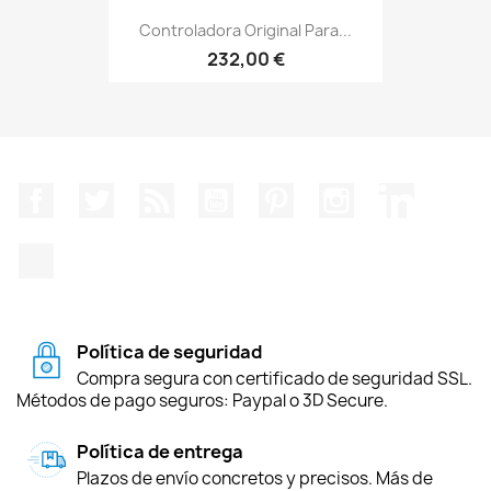
Controladora Original Para...
232,00 €
Facebook
Twitter
Rss
YouTube
Pinterest
Instagram
LinkedIn
TikTok
Política de seguridad
Compra segura con certificado de seguridad SSL.
Métodos de pago seguros: Paypal o 3D Secure.
Política de entrega
Plazos de envío concretos y precisos. Más de