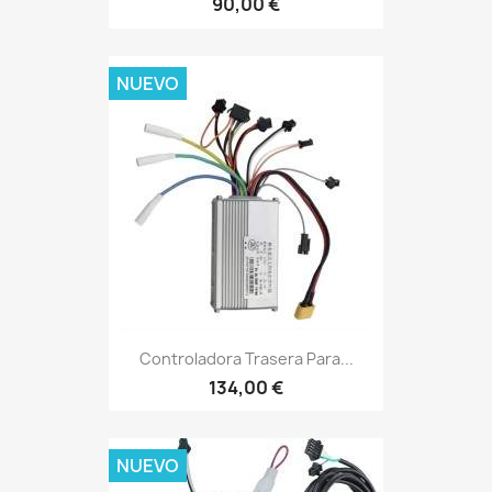
90,00 €
NUEVO
Controladora Trasera Para...
134,00 €
NUEVO