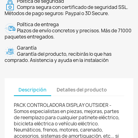
Política de seguridad
Compra segura con certificado de seguridad SSL.
Métodos de pago seguros: Paypal o 3D Secure.
Política de entrega
Plazos de envío concretos y precisos. Más de 71000
paquetes entregados.
Garantía
Garantía del producto, recibirás lo que has
comprado. Asistencia y ayuda en la instalación
Descripción
Detalles del producto
PACK CONTROLADORA DISPLAY OUTSIDER -
Somos especialistas en piezas, mejoras, partes
de reemplazo para cualquier patinete eléctrico,
bicicleta eléctrica o vehículo eléctrico.
Neumáticos, frenos, motores, carenado,
accesorios, sistemas de amortiguación, etc... si