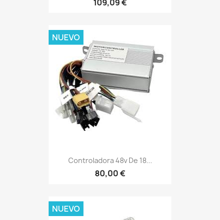
109,09 €
NUEVO
Controladora 48v De 18...
80,00 €
NUEVO