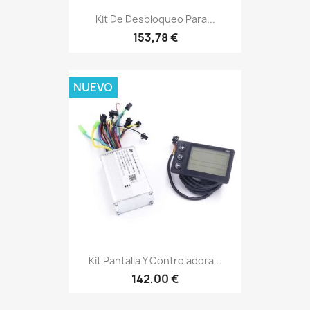
Kit De Desbloqueo Para...
153,78 €
NUEVO
Kit Pantalla Y Controladora...
142,00 €