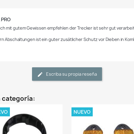
 PRO
ich mit gutem Gewissen empfehlen der Trecker ist sehr gut verarbeite
ern Abschaltungen ist ein guter zusätlicher Schutz vor Dieben in Kom
Escriba su propia reseña
 categoría:
EVO
NUEVO