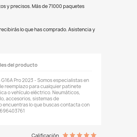
tos y precisos. Más de 71000 paquetes
recibirás lo que has comprado. Asistencia y
les del producto
 G16A Pro 2023 - Somos especialistas en
de reemplazo para cualquier patinete
trica o vehículo eléctrico. Neumáticos,
o, accesorios, sistemas de
 no encuentras lo que buscas contacta con
 696403761
Calificación