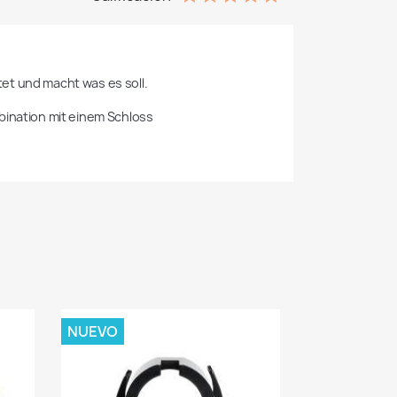
t und macht was es soll.

bination mit einem Schloss 
NUEVO