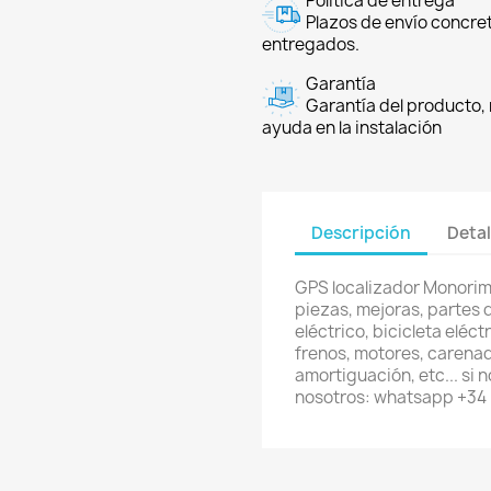
Política de entrega
Plazos de envío concre
entregados.
Garantía
Garantía del producto, 
ayuda en la instalación
Descripción
Detal
GPS localizador Monorim
piezas, mejoras, partes 
eléctrico, bicicleta eléc
frenos, motores, carenad
amortiguación, etc... si
nosotros: whatsapp +34