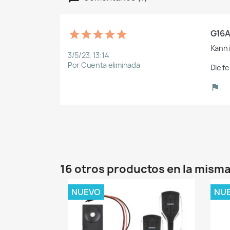
G16A
Kann 
3/5/23, 13:14
Por Cuenta eliminada
Die f
16 otros productos en la misma
NUEVO
NU