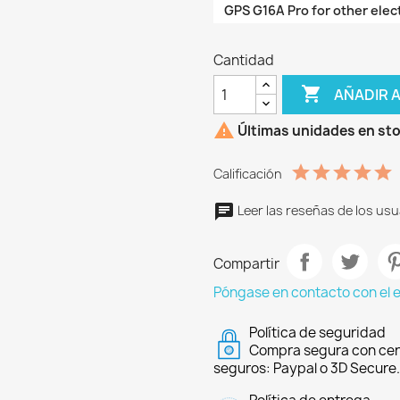
GPS G16A Pro for other elect
Cantidad

AÑADIR 

Últimas unidades en st
Calificación
Leer las reseñas de los usu
Compartir
Póngase en contacto con el 
Política de seguridad
Compra segura con cer
seguros: Paypal o 3D Secure.