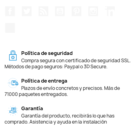
Facebook
Twitter
Rss
YouTube
Pinterest
Instagram
LinkedIn
TikTok
Política de seguridad
Compra segura con certificado de seguridad SSL.
Métodos de pago seguros: Paypal o 3D Secure.
Política de entrega
Plazos de envío concretos y precisos. Más de
71000 paquetes entregados.
Garantía
Garantía del producto, recibirás lo que has
comprado. Asistencia y ayuda en la instalación