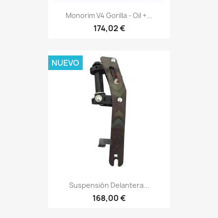
Monorim V4 Gorilla - Oil +...
174,02 €
NUEVO
Suspensión Delantera...
168,00 €