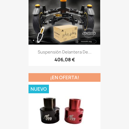
Suspensión Delantera De...
406,08 €
¡EN OFERTA!
NUEVO