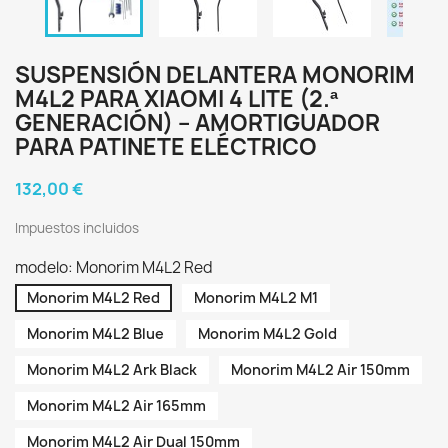
SUSPENSIÓN DELANTERA MONORIM
M4L2 PARA XIAOMI 4 LITE (2.ª
GENERACIÓN) – AMORTIGUADOR
PARA PATINETE ELÉCTRICO
132,00 €
Impuestos incluidos
modelo: Monorim M4L2 Red
Monorim M4L2 Red
Monorim M4L2 M1
Monorim M4L2 Blue
Monorim M4L2 Gold
Monorim M4L2 Ark Black
Monorim M4L2 Air 150mm
Monorim M4L2 Air 165mm
Monorim M4L2 Air Dual 150mm