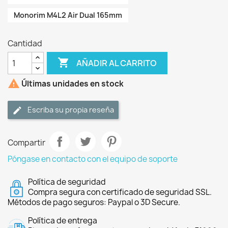
Monorim M4L2 Air Dual 165mm
Cantidad

AÑADIR AL CARRITO

Últimas unidades en stock
Escriba su propia reseña
Compartir
Póngase en contacto con el equipo de soporte
Política de seguridad
Compra segura con certificado de seguridad SSL.
Métodos de pago seguros: Paypal o 3D Secure.
Política de entrega