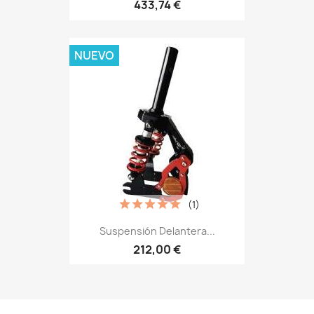
433,74 €
NUEVO
(1)
Suspensión Delantera...
212,00 €