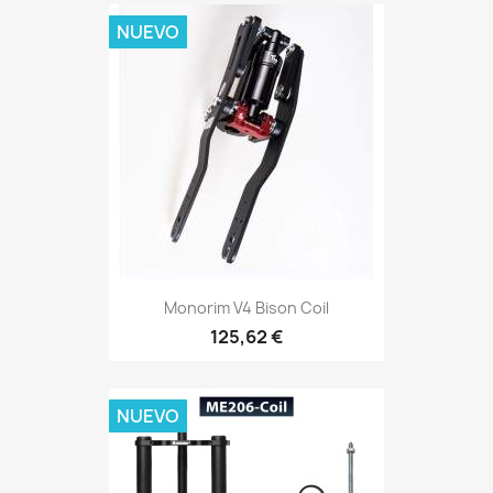
NUEVO
Monorim V4 Bison Coil
125,62 €
NUEVO