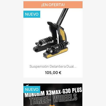
¡EN OFERTA!
NUEVO
Suspensión Delantera Dual...
105,00 €
NUEVO