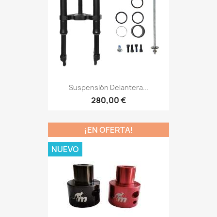
Suspensión Delantera...
280,00 €
¡EN OFERTA!
NUEVO