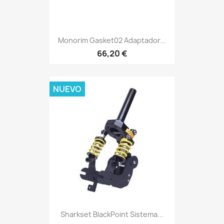
Monorim Gasket02 Adaptador...
66,20 €
NUEVO
Sharkset BlackPoint Sistema...