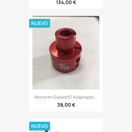
134,00 €
NUEVO
Monorim Gasket01 Adaptador...
38,00 €
NUEVO