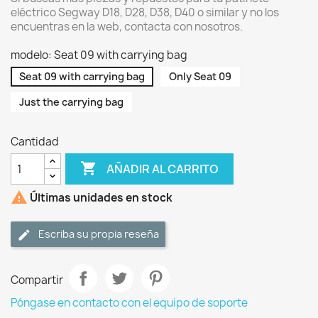
eléctrico Segway D18, D28, D38, D40 o similar y no los
encuentras en la web, contacta con nosotros.
modelo: Seat 09 with carrying bag
Seat 09 with carrying bag
Only Seat 09
Just the carrying bag
Cantidad

AÑADIR AL CARRITO

Últimas unidades en stock
Escriba su propia reseña
Compartir
Póngase en contacto con el equipo de soporte