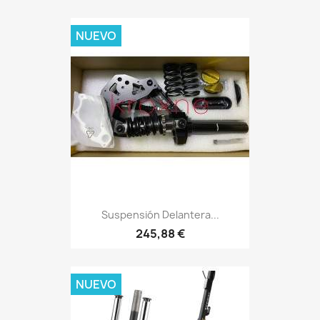
NUEVO
Suspensión Delantera...
245,88 €
NUEVO