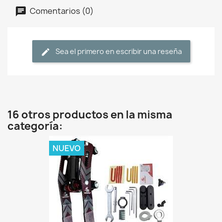
Comentarios (0)
Sea el primero en escribir una reseña
16 otros productos en la misma
categoría:
NUEVO