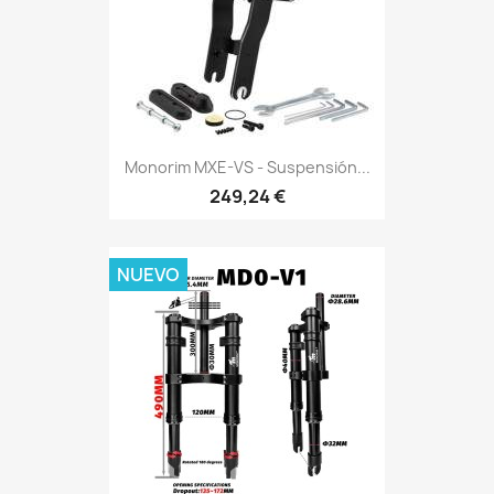
Monorim MXE-VS - Suspensión...
249,24 €
NUEVO