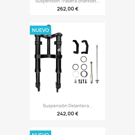
Suspensión Trasera Sharkset...
262,00 €
NUEVO
Suspensión Delantera...
242,00 €