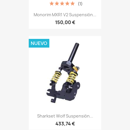
(1)
Monorim MXR1 V2 Suspensión...
150,00 €
NUEVO
Sharkset Wolf Suspensión...
433,74 €