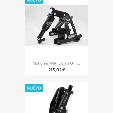
NUEVO
Monorim MXR1 Gorilla Oil +...
213,02 €
NUEVO