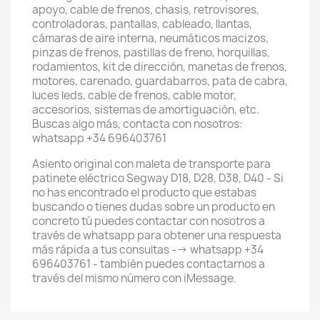
apoyo, cable de frenos, chasis, retrovisores,
controladoras, pantallas, cableado, llantas,
cámaras de aire interna, neumáticos macizos,
pinzas de frenos, pastillas de freno, horquillas,
rodamientos, kit de dirección, manetas de frenos,
motores, carenado, guardabarros, pata de cabra,
luces leds, cable de frenos, cable motor,
accesorios, sistemas de amortiguación, etc.
Buscas algo más, contacta con nosotros:
whatsapp +34 696403761
Asiento original con maleta de transporte para
patinete eléctrico Segway D18, D28, D38, D40 - Si
no has encontrado el producto que estabas
buscando o tienes dudas sobre un producto en
concreto tú puedes contactar con nosotros a
través de whatsapp para obtener una respuesta
más rápida a tus consultas --> whatsapp +34
696403761 - también puedes contactarnos a
través del mismo número con iMessage.