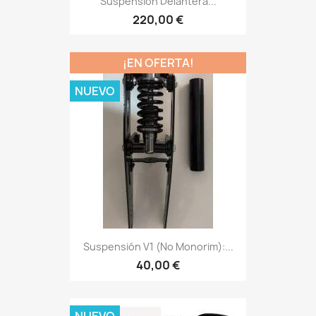
Suspensión Delantera...
220,00 €
¡EN OFERTA!
NUEVO
Suspensión V1 (no Monorim):...
40,00 €
NUEVO