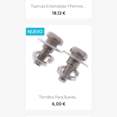
Tuercas Extendidas Y Pernos...
18,12 €
NUEVO
Tornillos Para Rueda...
6,00 €