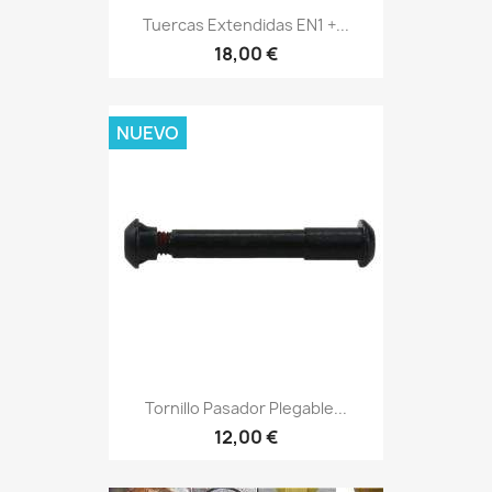
Tuercas Extendidas EN1 +...
18,00 €
NUEVO
Tornillo Pasador Plegable...
12,00 €