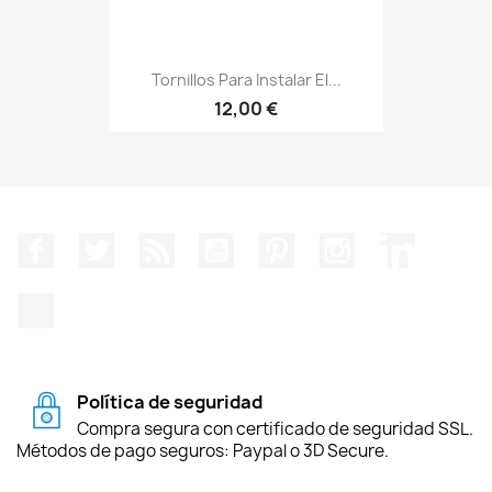
Tornillos Para Instalar El...
12,00 €
Facebook
Twitter
Rss
YouTube
Pinterest
Instagram
LinkedIn
TikTok
Política de seguridad
Compra segura con certificado de seguridad SSL.
Métodos de pago seguros: Paypal o 3D Secure.