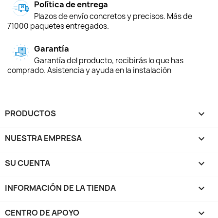
Política de entrega
Plazos de envío concretos y precisos. Más de
71000 paquetes entregados.
Garantía
Garantía del producto, recibirás lo que has
comprado. Asistencia y ayuda en la instalación
PRODUCTOS

NUESTRA EMPRESA

SU CUENTA

INFORMACIÓN DE LA TIENDA
keyboard_arrow_down
CENTRO DE APOYO
