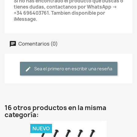
Si no has encontrado el producto que buscas o
tienes dudas, contactanos por WhatsApp ->
+34 696403761. Tambien disponible por
iMessage.
Comentarios (0)
Sea el primero en escribir una reseña
16 otros productos en la misma
categoría:
NUEVO