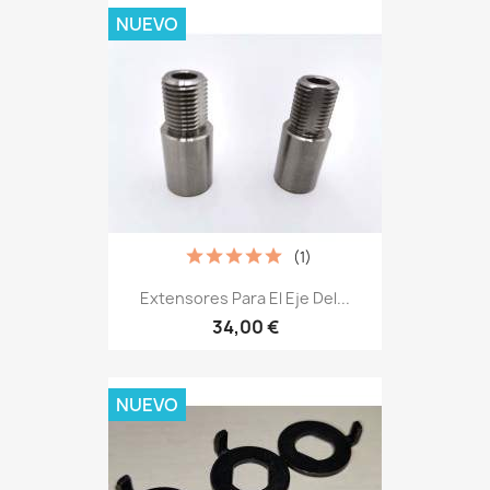
NUEVO
(1)
Extensores Para El Eje Del...
34,00 €
NUEVO