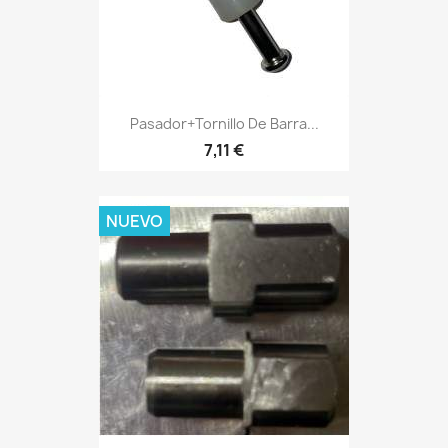
Pasador+Tornillo De Barra...
7,11 €
NUEVO