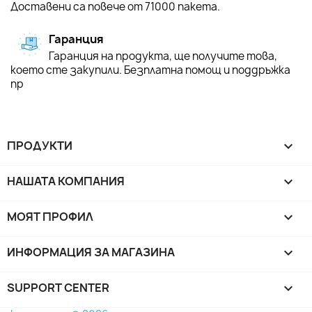
Доставени са повече от 71000 пакета.
Гаранция
Гаранция на продукта, ще получите това,
което сте закупили. Безплатна помощ и поддръжка
пр
ПРОДУКТИ

НАШАТА КОМПАНИЯ

МОЯТ ПРОФИЛ

ИНФОРМАЦИЯ ЗА МАГАЗИНА
keyboard_arrow_down
SUPPORT CENTER
