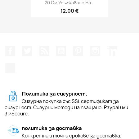
20 См Удължаване На...
12,00 €
Facebook
Twitter
RSS
YouTube
Pinterest
Instagram Feed
LinkedIn
TikTok
Политика за сигурност.
Сигурна покупка със SSL сертификат за
сигурност. Сигурни методи на плащане: Paypal или
3D Secure.
политика за доставка
Конкретни и точни срокове за доставка.