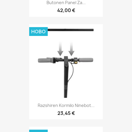
Butonen Panel Za...
42,00 €
НОВО
Razshiren Kormilo Ninebot...
23,45 €