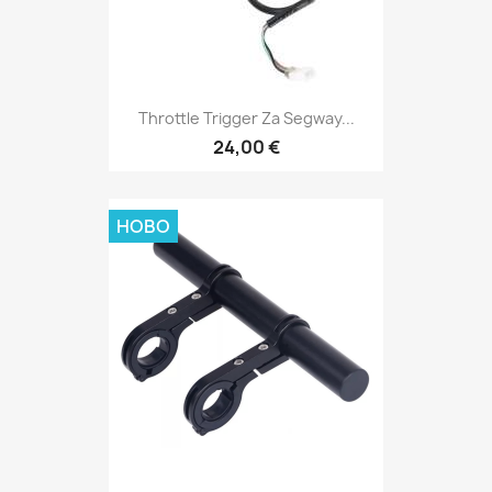
Throttle Trigger Za Segway...
24,00 €
НОВО