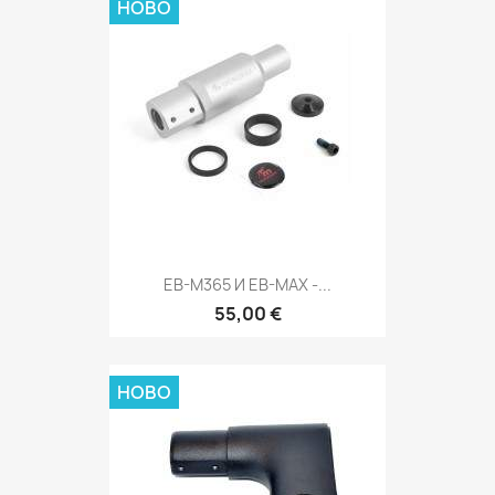
НОВО
EB-M365 И EB-MAX -...
55,00 €
НОВО