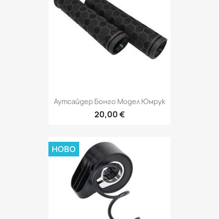
Аутсайдер Бонго Модел Юмрук
20,00 €
НОВО