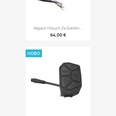
Migach I Klyuch Za Svetlini...
64,00 €
НОВО