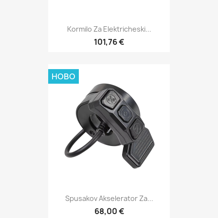
Kormilo Za Elektricheski...
101,76 €
НОВО
Spusakov Akselerator Za...
68,00 €