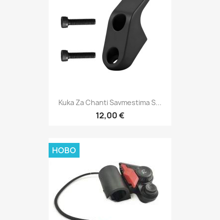
Kuka Za Chanti Savmestima S...
12,00 €
НОВО