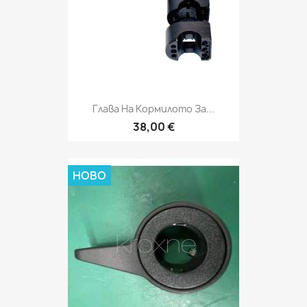
Глава На Кормилото За...
38,00 €
НОВО