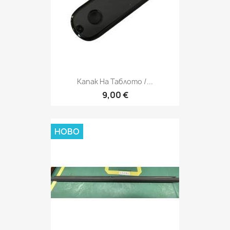
Капак На Таблото /...
9,00 €
НОВО