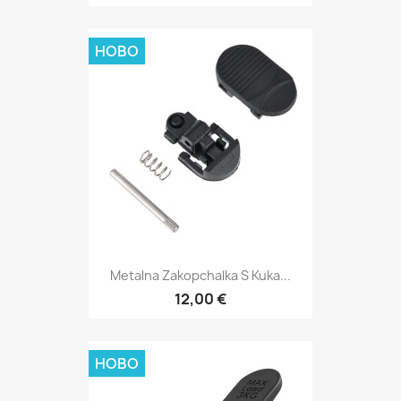
НОВО
Metalna Zakopchalka S Kuka...
12,00 €
НОВО