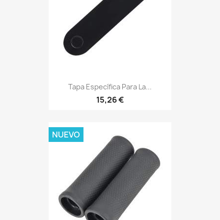
Tapa Específica Para La...
15,26 €
NUEVO