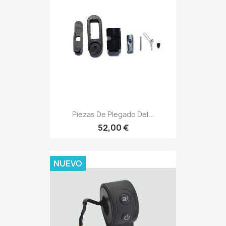
Piezas De Plegado Del...
52,00 €
NUEVO