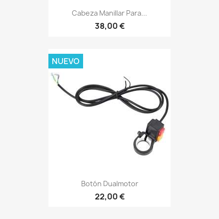
Cabeza Manillar Para...
38,00 €
NUEVO
Botón Dualmotor
22,00 €