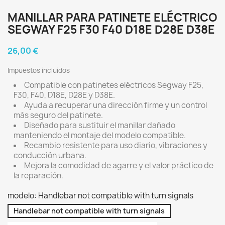
MANILLAR PARA PATINETE ELÉCTRICO
SEGWAY F25 F30 F40 D18E D28E D38E
26,00 €
Impuestos incluidos
Compatible con patinetes eléctricos Segway F25,
F30, F40, D18E, D28E y D38E.
Ayuda a recuperar una dirección firme y un control
más seguro del patinete.
Diseñado para sustituir el manillar dañado
manteniendo el montaje del modelo compatible.
Recambio resistente para uso diario, vibraciones y
conducción urbana.
Mejora la comodidad de agarre y el valor práctico de
la reparación.
modelo: Handlebar not compatible with turn signals
Handlebar not compatible with turn signals