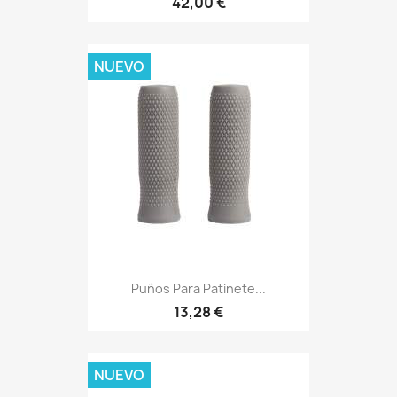
42,00 €
NUEVO
Puños Para Patinete...
13,28 €
NUEVO