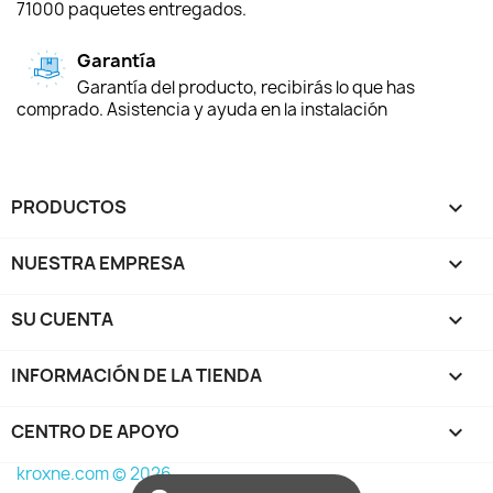
71000 paquetes entregados.
Garantía
Garantía del producto, recibirás lo que has
comprado. Asistencia y ayuda en la instalación
PRODUCTOS

NUESTRA EMPRESA

SU CUENTA

INFORMACIÓN DE LA TIENDA
keyboard_arrow_down
CENTRO DE APOYO

kroxne.com © 2026