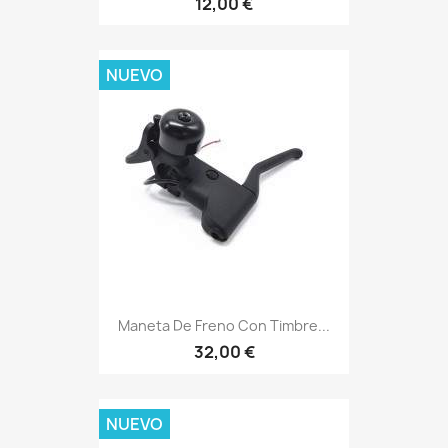
12,00 €
NUEVO
Maneta De Freno Con Timbre...
32,00 €
NUEVO