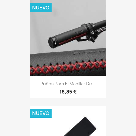
NUEVO
Puños Para El Manillar De...
18,85 €
NUEVO