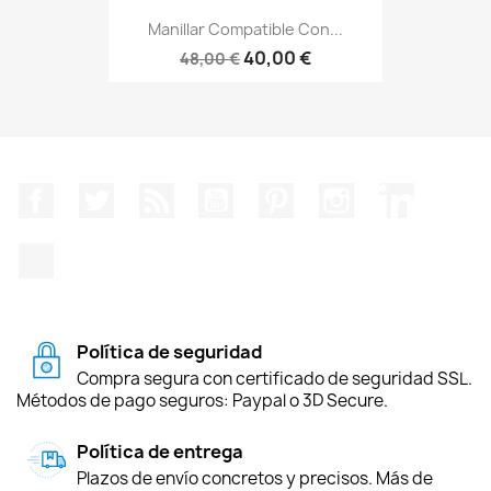
Manillar Compatible Con...
40,00 €
48,00 €
Facebook
Twitter
Rss
YouTube
Pinterest
Instagram
LinkedIn
TikTok
Política de seguridad
Compra segura con certificado de seguridad SSL.
Métodos de pago seguros: Paypal o 3D Secure.
Política de entrega
Plazos de envío concretos y precisos. Más de