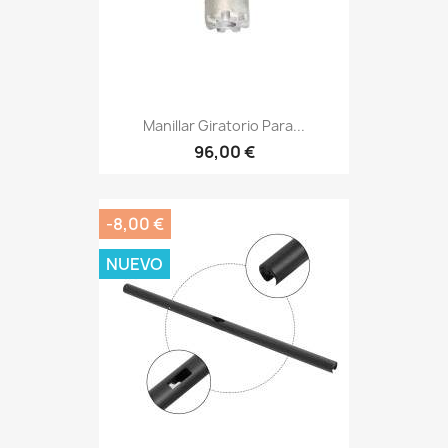
Manillar Giratorio Para...
96,00 €
-8,00 €
NUEVO