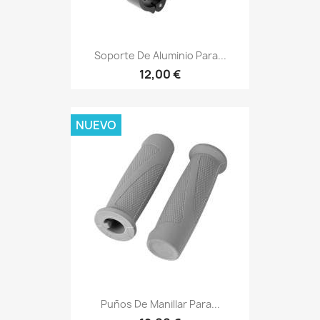
Soporte De Aluminio Para...
12,00 €
NUEVO
Puños De Manillar Para...