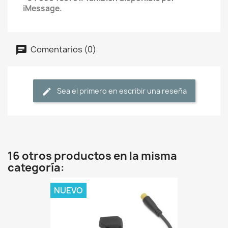
iMessage.
Comentarios (0)
Sea el primero en escribir una reseña
16 otros productos en la misma
categoría:
NUEVO