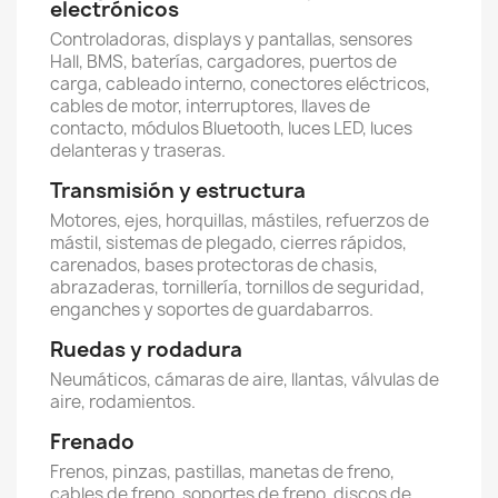
electrónicos
Controladoras, displays y pantallas, sensores
Hall, BMS, baterías, cargadores, puertos de
carga, cableado interno, conectores eléctricos,
cables de motor, interruptores, llaves de
contacto, módulos Bluetooth, luces LED, luces
delanteras y traseras.
Transmisión y estructura
Motores, ejes, horquillas, mástiles, refuerzos de
mástil, sistemas de plegado, cierres rápidos,
carenados, bases protectoras de chasis,
abrazaderas, tornillería, tornillos de seguridad,
enganches y soportes de guardabarros.
Ruedas y rodadura
Neumáticos, cámaras de aire, llantas, válvulas de
aire, rodamientos.
Frenado
Frenos, pinzas, pastillas, manetas de freno,
cables de freno, soportes de freno, discos de