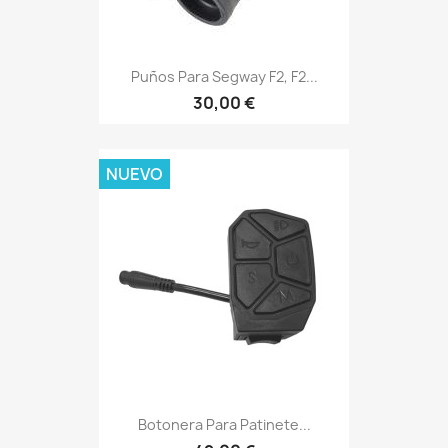
Puños Para Segway F2, F2...
30,00 €
NUEVO
Botonera Para Patinete...