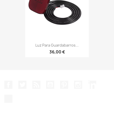
Luz Para Guardabarros...
36,00 €
Facebook
Twitter
Rss
YouTube
Pinterest
Instagram
LinkedIn
TikTok