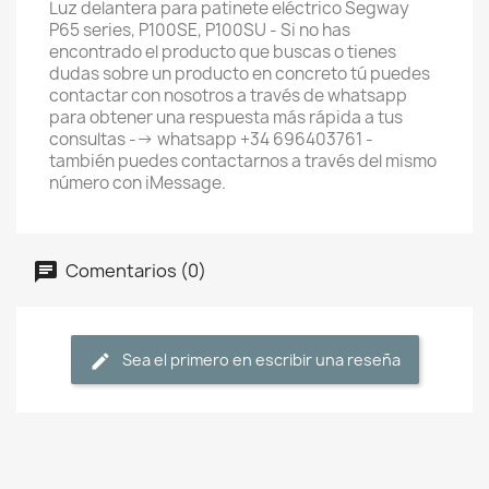
Luz delantera para patinete eléctrico Segway
P65 series, P100SE, P100SU - Si no has
encontrado el producto que buscas o tienes
dudas sobre un producto en concreto tú puedes
contactar con nosotros a través de whatsapp
para obtener una respuesta más rápida a tus
consultas --> whatsapp +34 696403761 -
también puedes contactarnos a través del mismo
número con iMessage.
Comentarios (0)
Sea el primero en escribir una reseña