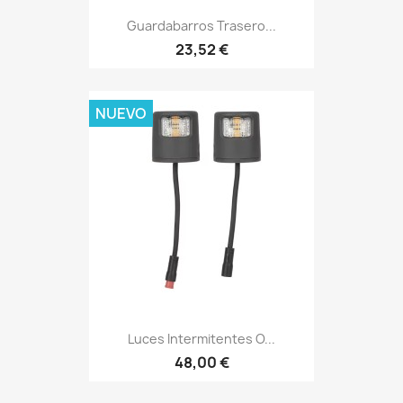
Guardabarros Trasero...
23,52 €
NUEVO
Luces Intermitentes O...
48,00 €