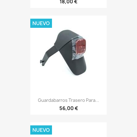
18,00 €
NUEVO
Guardabarros Trasero Para...
56,00 €
NUEVO