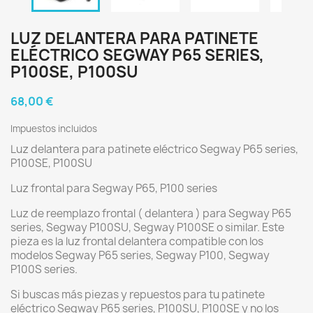
LUZ DELANTERA PARA PATINETE
ELÉCTRICO SEGWAY P65 SERIES,
P100SE, P100SU
68,00 €
Impuestos incluidos
Luz delantera para patinete eléctrico Segway P65 series,
P100SE, P100SU
Luz frontal para Segway P65, P100 series
Luz de reemplazo frontal ( delantera ) para Segway P65
series, Segway P100SU, Segway P100SE o similar. Este
pieza es la luz frontal delantera compatible con los
modelos Segway P65 series, Segway P100, Segway
P100S series.
Si buscas más piezas y repuestos para tu patinete
eléctrico Segway P65 series, P100SU, P100SE y no los