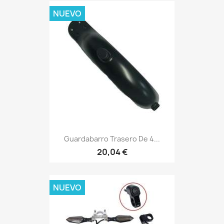
NUEVO
Guardabarro Trasero De 4...
20,04 €
NUEVO