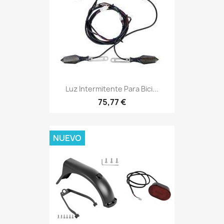
Luz Intermitente Para Bici...
75,77 €
NUEVO