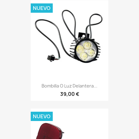
NUEVO
Bombilla O Luz Delantera...
39,00 €
NUEVO