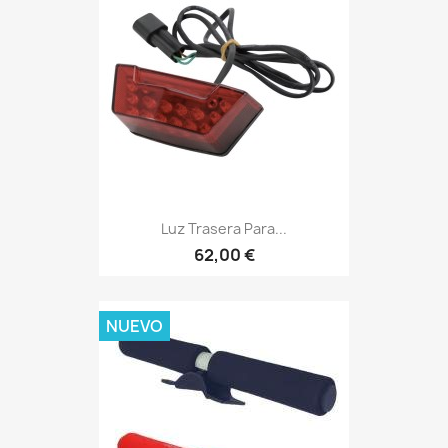
Luz Trasera Para...
62,00 €
NUEVO