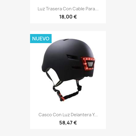
Luz Trasera Con Cable Para...
18,00 €
NUEVO
Casco Con Luz Delantera Y...
58,47 €