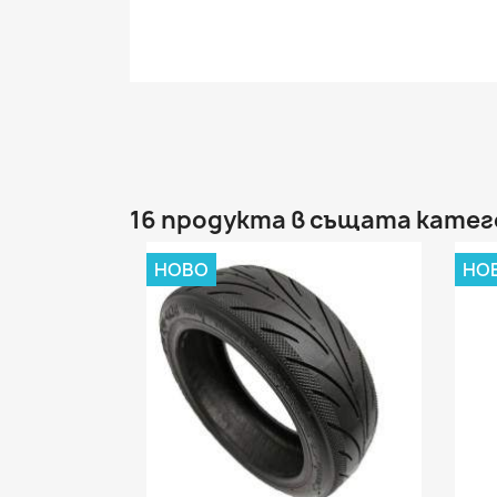
16 продукта в същата катег
НОВО
НО