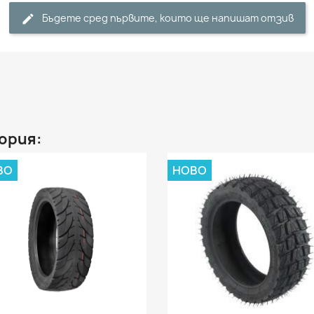
Бъдете сред първите, които ще напишат отзив
ория:
ВО
НОВО