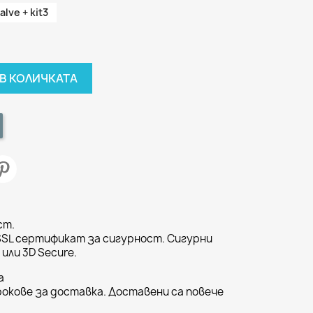
alve + kit3
В КОЛИЧКАТА
ст.
SSL сертификат за сигурност. Сигурни
или 3D Secure.
а
окове за доставка. Доставени са повече