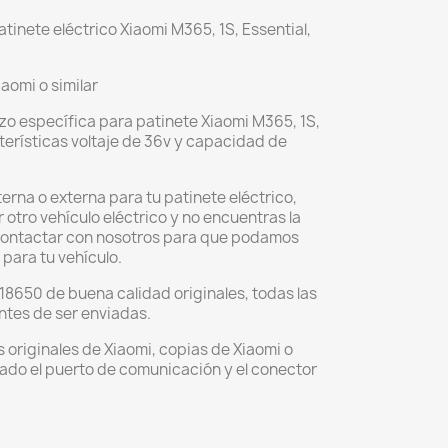
inete eléctrico Xiaomi M365, 1S, Essential,
aomi o similar
azo específica para patinete Xiaomi M365, 1S,
acterísticas voltaje de 36v y capacidad de
erna o externa para tu patinete eléctrico,
r otro vehículo eléctrico y no encuentras la
 contactar con nosotros para que podamos
 para tu vehículo.
18650 de buena calidad originales, todas las
tes de ser enviadas.
 originales de Xiaomi, copias de Xiaomi o
ado el puerto de comunicación y el conector