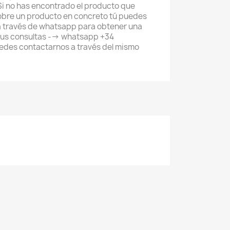
- Si no has encontrado el producto que
obre un producto en concreto tú puedes
a través de whatsapp para obtener una
tus consultas --> whatsapp +34
des contactarnos a través del mismo