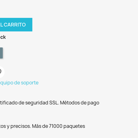
AL CARRITO
ock
equipo de soporte
tificado de seguridad SSL. Métodos de pago
tos y precisos. Más de 71000 paquetes