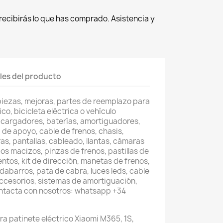
recibirás lo que has comprado. Asistencia y
les del producto
piezas, mejoras, partes de reemplazo para
co, bicicleta eléctrica o vehículo
 cargadores, baterías, amortiguadores,
 de apoyo, cable de frenos, chasis,
as, pantallas, cableado, llantas, cámaras
os macizos, pinzas de frenos, pastillas de
entos, kit de dirección, manetas de frenos,
abarros, pata de cabra, luces leds, cable
accesorios, sistemas de amortiguación,
ontacta con nosotros: whatsapp +34
a patinete eléctrico Xiaomi M365, 1S,