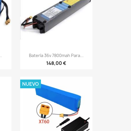
Vista rápida

.
Batería 36v 7800mah Para...
148,00 €
NUEVO