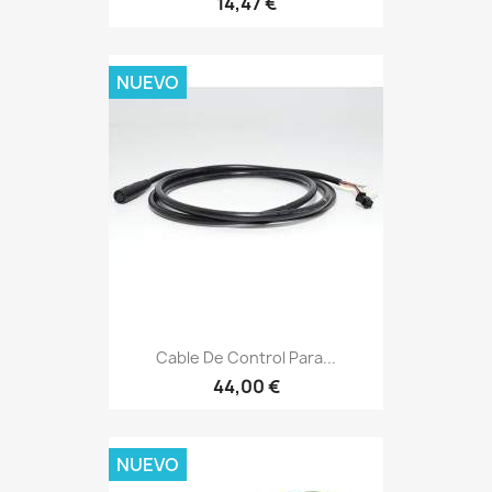
14,47 €
NUEVO
Cable De Control Para...
44,00 €
NUEVO