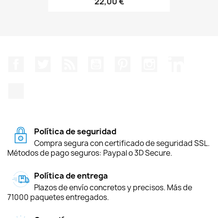
22,00 €
Facebook
Twitter
Rss
YouTube
Pinterest
Instagram
LinkedIn
TikTok
Política de seguridad
Compra segura con certificado de seguridad SSL.
Métodos de pago seguros: Paypal o 3D Secure.
Política de entrega
Plazos de envío concretos y precisos. Más de
71000 paquetes entregados.