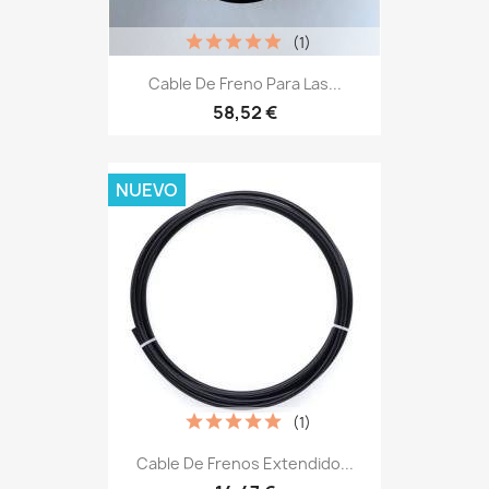
(1)
Cable De Freno Para Las...
58,52 €
NUEVO
(1)
Cable De Frenos Extendido...