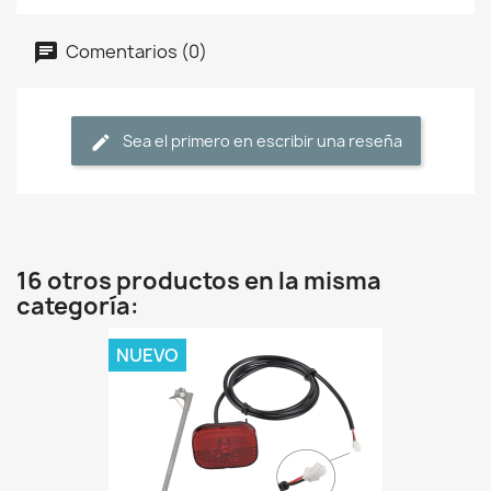
Comentarios (0)
Sea el primero en escribir una reseña
16 otros productos en la misma
categoría:
NUEVO