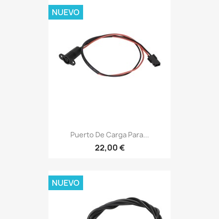
NUEVO
Puerto De Carga Para...
22,00 €
NUEVO