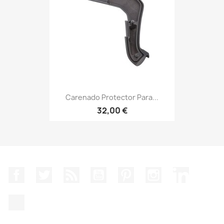
Carenado Protector Para...
32,00 €
Facebook
Twitter
Rss
YouTube
Pinterest
Instagram
LinkedIn
TikTok