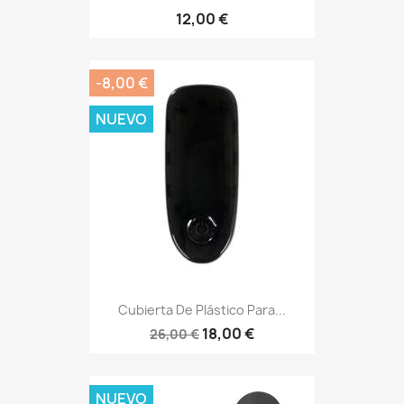
12,00 €
-8,00 €
NUEVO
Cubierta De Plástico Para...
18,00 €
26,00 €
NUEVO