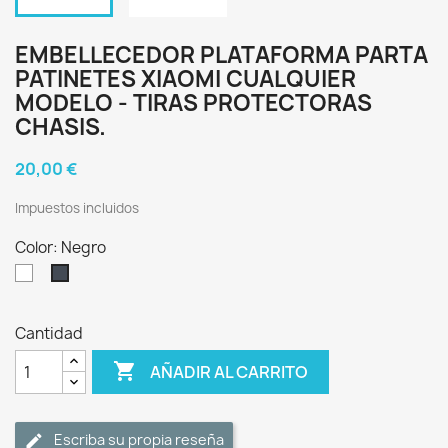
EMBELLECEDOR PLATAFORMA PARTA
PATINETES XIAOMI CUALQUIER
MODELO - TIRAS PROTECTORAS
CHASIS.
20,00 €
Impuestos incluidos
Color: Negro
Blanco
Negro
Cantidad

AÑADIR AL CARRITO
Escriba su propia reseña