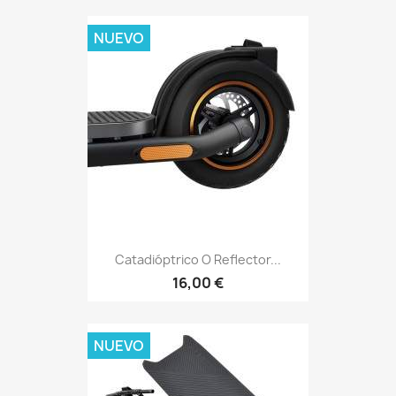
NUEVO
Catadióptrico O Reflector...
16,00 €
NUEVO