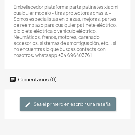
Embellecedor plataforma parta patinetes xiaomi
cualquier modelo - tiras protectoras chasis. -
Somos especialistas en piezas, mejoras, partes
de reemplazo para cualquier patinete eléctrico,
bicicleta eléctrica o vehículo eléctrico.
Neumáticos, frenos, motores, carenado,
accesorios, sistemas de amortiguación, etc... si
no encuentras lo que buscas contacta con
nosotros: whatsapp +34 696403761
Comentarios (0)
Sea el primero en escribir una reseña