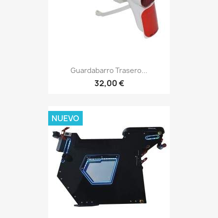
Guardabarro Trasero...
32,00 €
NUEVO