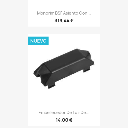
Monorim BSF Asiento Con...
319,44 €
NUEVO
Embellecedor De Luz De...
14,00 €