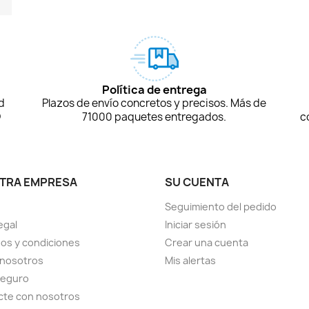
Política de entrega
d
Plazos de envío concretos y precisos. Más de
D
71000 paquetes entregados.
c
TRA EMPRESA
SU CUENTA
Seguimiento del pedido
egal
Iniciar sesión
os y condiciones
Crear una cuenta
 nosotros
Mis alertas
seguro
cte con nosotros