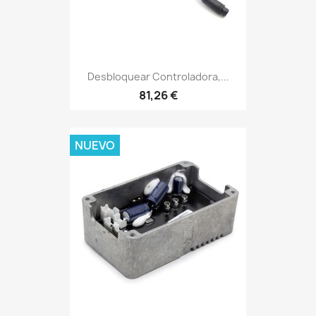
Desbloquear Controladora,...
81,26 €
NUEVO