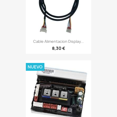
Cable Alimentacion Display...
8,30 €
NUEVO