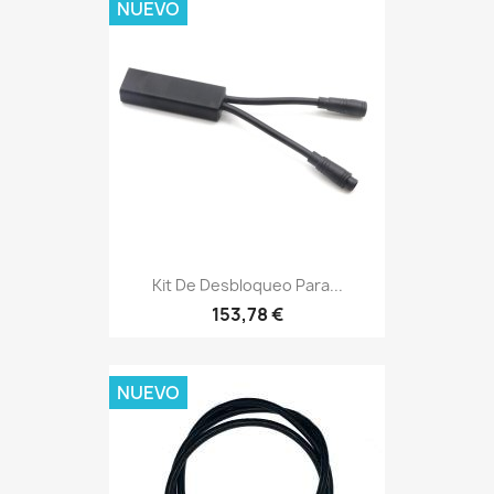
NUEVO
Kit De Desbloqueo Para...
153,78 €
NUEVO