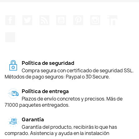
Facebook
Twitter
Rss
YouTube
Pinterest
Instagram
LinkedIn
TikTok
Política de seguridad
Compra segura con certificado de seguridad SSL.
Métodos de pago seguros: Paypal o 3D Secure.
Política de entrega
Plazos de envío concretos y precisos. Más de
71000 paquetes entregados.
Garantía
Garantía del producto, recibirás lo que has
comprado. Asistencia y ayuda en la instalación