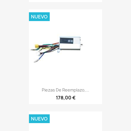
NUEVO
Piezas De Reemplazo,...
178,00 €
NUEVO