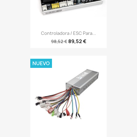
Controladora / ESC Para...
89,52 €
98,52 €
NUEVO