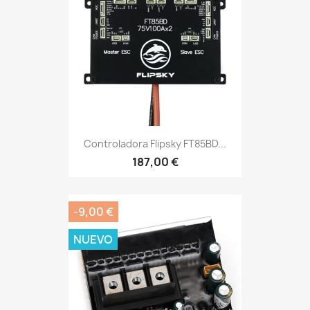
Controladora Flipsky FT85BD...
187,00 €
-9,00 €
NUEVO