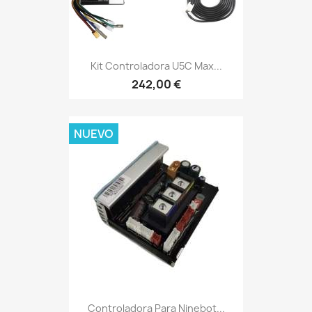
Kit Controladora U5C Max...
242,00 €
NUEVO
Controladora Para Ninebot...