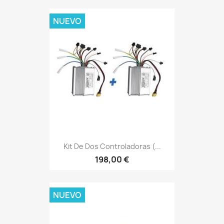
NUEVO
Kit De Dos Controladoras (...
198,00 €
NUEVO