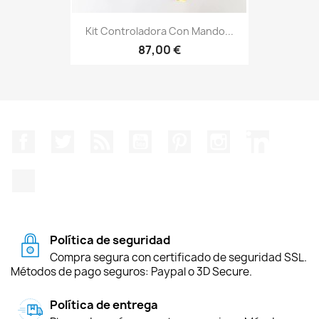
Kit Controladora Con Mando...
87,00 €
Facebook
Twitter
Rss
YouTube
Pinterest
Instagram
LinkedIn
TikTok
Política de seguridad
Compra segura con certificado de seguridad SSL.
Métodos de pago seguros: Paypal o 3D Secure.
Política de entrega