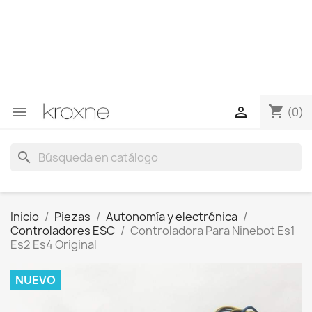
Si no has encontrado el producto que buscas o tienes
dudas sobre un producto en concreto tú puedes
contactar con nosotros a través de Whatsapp para
obtener una respuesta más rápida a tus consultas -->
Whatsapp +34 696403761
shopping_cart


(0)
search
Inicio
Piezas
Autonomía y electrónica
Controladores ESC
Controladora Para Ninebot Es1
Es2 Es4 Original
NUEVO