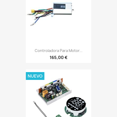
Controladora Para Motor...
165,00 €
NUEVO