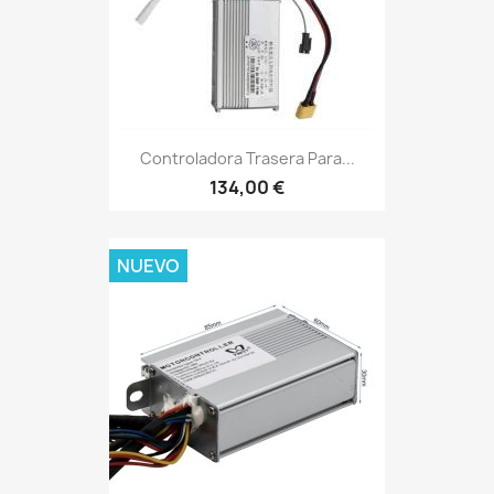
Controladora Trasera Para...
134,00 €
NUEVO