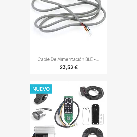
Cable De Alimentación BLE -...
23,52 €
NUEVO