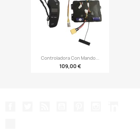
Controladora Con Mando...
109,00 €
Facebook
Twitter
Rss
YouTube
Pinterest
Instagram
LinkedIn
TikTok