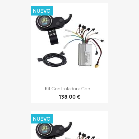
NUEVO
Kit Controladora Con...
138,00 €
NUEVO