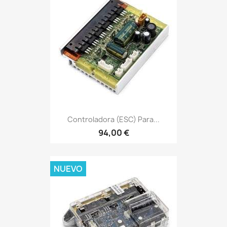
Controladora (ESC) Para...
94,00 €
NUEVO