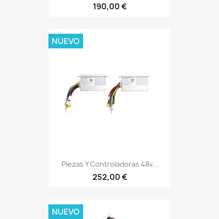
190,00 €
NUEVO
Piezas Y Controladoras 48v...
252,00 €
NUEVO