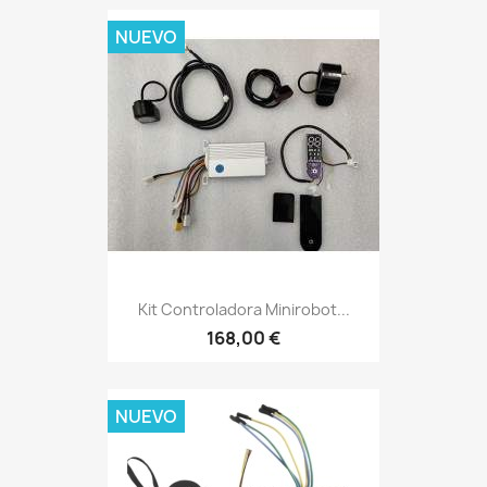
NUEVO
Kit Controladora Minirobot...
168,00 €
NUEVO