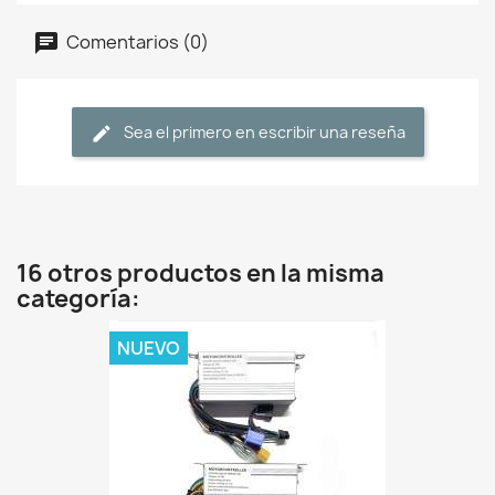
Comentarios (0)
Sea el primero en escribir una reseña
16 otros productos en la misma
categoría:
NUEVO