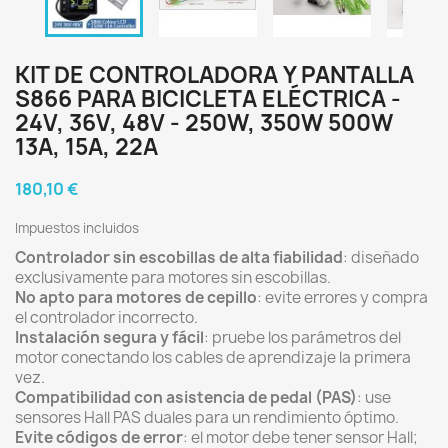
KIT DE CONTROLADORA Y PANTALLA
S866 PARA BICICLETA ELÉCTRICA -
24V, 36V, 48V - 250W, 350W 500W
13A, 15A, 22A
180,10 €
Impuestos incluidos
Controlador sin escobillas de alta fiabilidad
: diseñado
exclusivamente para motores sin escobillas.
No apto para motores de cepillo
: evite errores y compra
el controlador incorrecto.
Instalación segura y fácil
: pruebe los parámetros del
motor conectando los cables de aprendizaje la primera
vez.
Compatibilidad con asistencia de pedal (PAS)
: use
sensores Hall PAS duales para un rendimiento óptimo.
Evite códigos de error
: el motor debe tener sensor Hall;