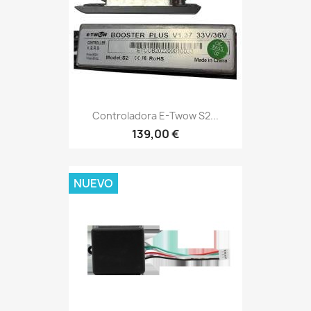
Controladora E-Twow S2...
139,00 €
NUEVO