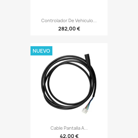
Controlador De Vehiculo...
282,00 €
NUEVO
Cable Pantalla A...
42,00 €