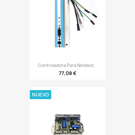
Controladora Para Ninebot...
77,08 €
NUEVO