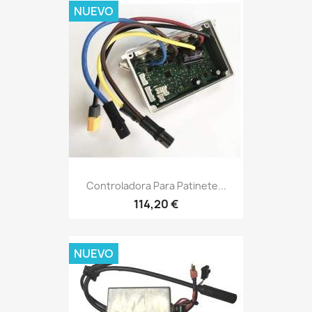
NUEVO
Controladora Para Patinete...
114,20 €
NUEVO