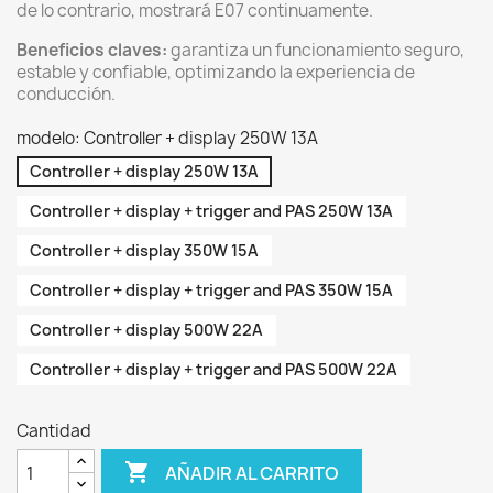
de lo contrario, mostrará E07 continuamente.
Beneficios claves:
garantiza un funcionamiento seguro,
estable y confiable, optimizando la experiencia de
conducción.
modelo: Controller + display 250W 13A
Controller + display 250W 13A
Controller + display + trigger and PAS 250W 13A
Controller + display 350W 15A
Controller + display + trigger and PAS 350W 15A
Controller + display 500W 22A
Controller + display + trigger and PAS 500W 22A
Cantidad

AÑADIR AL CARRITO