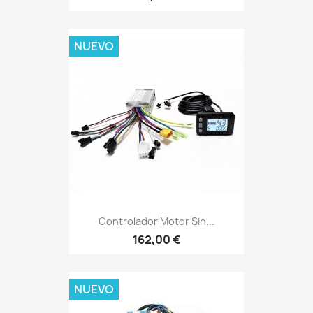
NUEVO
Controlador Motor Sin...
162,00 €
NUEVO