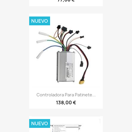
NUEVO
Controladora Para Patinete...
138,00 €
NUEVO