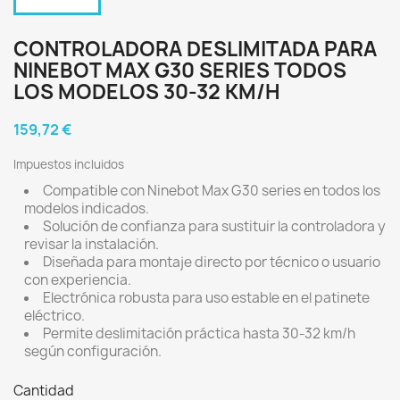
CONTROLADORA DESLIMITADA PARA
NINEBOT MAX G30 SERIES TODOS
LOS MODELOS 30-32 KM/H
159,72 €
Impuestos incluidos
Compatible con Ninebot Max G30 series en todos los
modelos indicados.
Solución de confianza para sustituir la controladora y
revisar la instalación.
Diseñada para montaje directo por técnico o usuario
con experiencia.
Electrónica robusta para uso estable en el patinete
eléctrico.
Permite deslimitación práctica hasta 30-32 km/h
según configuración.
Cantidad