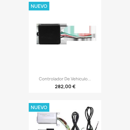
NUEVO
Controlador De Vehiculo...
282,00 €
NUEVO