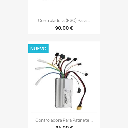
Controladora (ESC) Para...
90,00 €
NUEVO
Controladora Para Patinete...
94,00 €