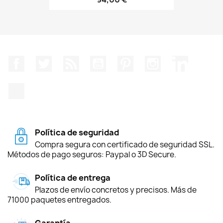
Facebook
Twitter
Rss
YouTube
Pinterest
Instagram
LinkedIn
TikTok
Política de seguridad
Compra segura con certificado de seguridad SSL.
Métodos de pago seguros: Paypal o 3D Secure.
Política de entrega
Plazos de envío concretos y precisos. Más de
71000 paquetes entregados.
Garantía