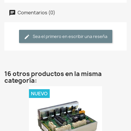
Comentarios (0)
Sea el primero en escribir una reseña
16 otros productos en la misma
categoría:
NUEVO