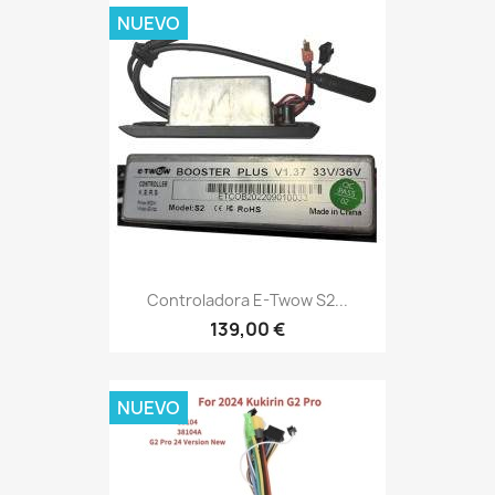
NUEVO
Controladora E-Twow S2...
139,00 €
NUEVO