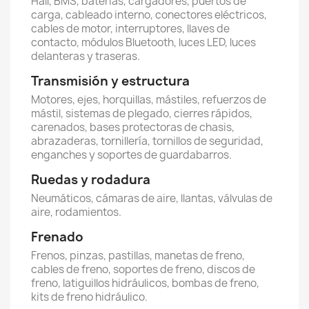
Hall, BMS, baterías, cargadores, puertos de
carga, cableado interno, conectores eléctricos,
cables de motor, interruptores, llaves de
contacto, módulos Bluetooth, luces LED, luces
delanteras y traseras.
Transmisión y estructura
Motores, ejes, horquillas, mástiles, refuerzos de
mástil, sistemas de plegado, cierres rápidos,
carenados, bases protectoras de chasis,
abrazaderas, tornillería, tornillos de seguridad,
enganches y soportes de guardabarros.
Ruedas y rodadura
Neumáticos, cámaras de aire, llantas, válvulas de
aire, rodamientos.
Frenado
Frenos, pinzas, pastillas, manetas de freno,
cables de freno, soportes de freno, discos de
freno, latiguillos hidráulicos, bombas de freno,
kits de freno hidráulico.