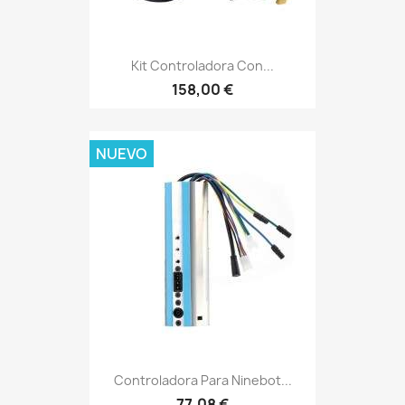
Kit Controladora Con...
158,00 €
NUEVO
Controladora Para Ninebot...
77,08 €