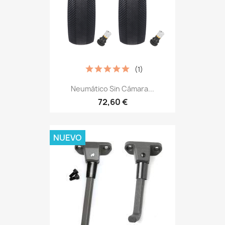
(1)
Neumático Sin Cámara...
72,60 €
NUEVO