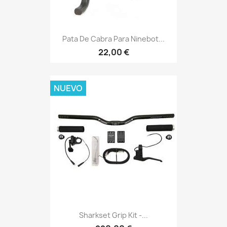
Pata De Cabra Para Ninebot...
22,00 €
NUEVO
Sharkset Grip Kit -...