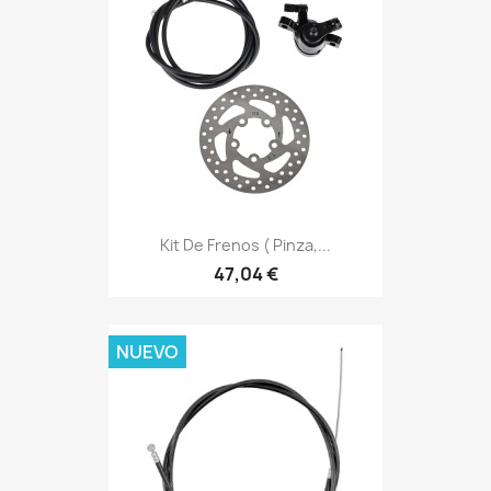
Kit De Frenos ( Pinza,...
47,04 €
NUEVO