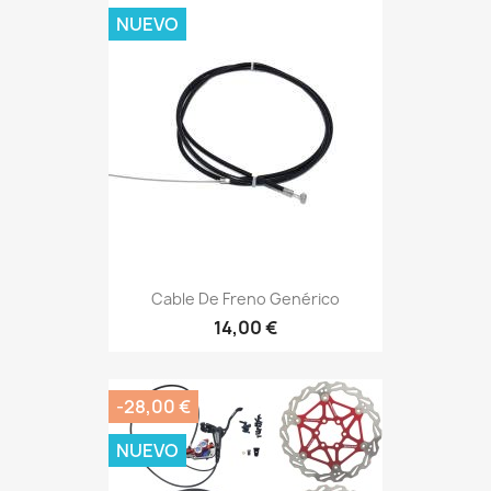
NUEVO
Cable De Freno Genérico
14,00 €
-28,00 €
NUEVO