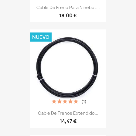
Cable De Freno Para Ninebot...
18,00 €
NUEVO
(1)
Cable De Frenos Extendido...
14,47 €