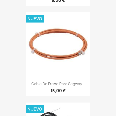
8,00 €
NUEVO
Cable De Freno Para Segway...
15,00 €
NUEVO