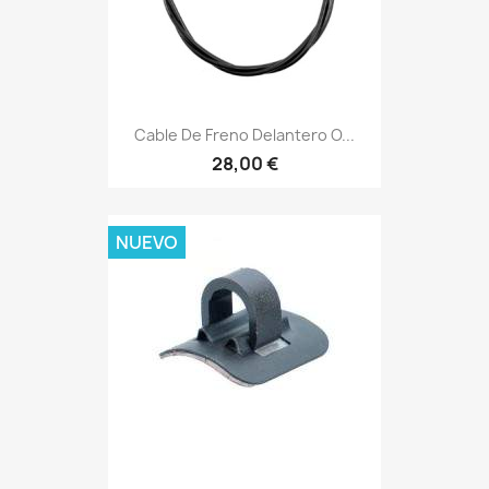
Cable De Freno Delantero O...
28,00 €
NUEVO