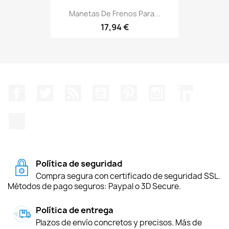
Manetas De Frenos Para...
17,94 €
Facebook
Twitter
Rss
YouTube
Pinterest
Instagram
LinkedIn
TikTok
Política de seguridad
Compra segura con certificado de seguridad SSL.
Métodos de pago seguros: Paypal o 3D Secure.
Política de entrega
Plazos de envío concretos y precisos. Más de