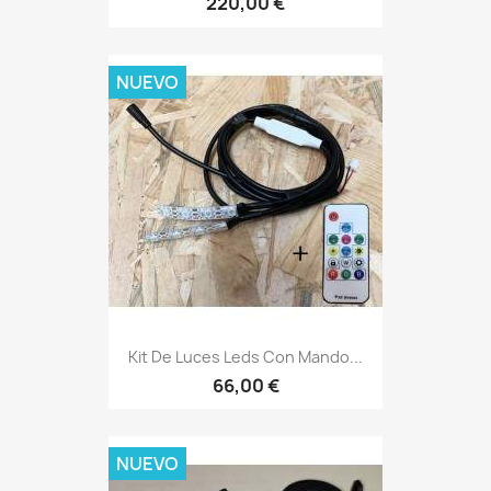
220,00 €
NUEVO
Kit De Luces Leds Con Mando...
66,00 €
NUEVO