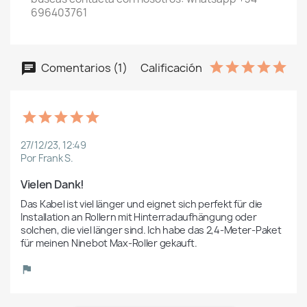
696403761
Comentarios (1)
Calificación
27/12/23, 12:49
Por Frank S.
Vielen Dank!
Das Kabel ist viel länger und eignet sich perfekt für die 
Installation an Rollern mit Hinterradaufhängung oder 
solchen, die viel länger sind. Ich habe das 2,4-Meter-Paket 
für meinen Ninebot Max-Roller gekauft.