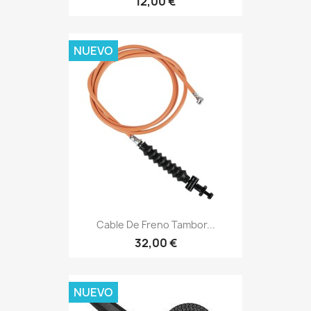
12,00 €
NUEVO
Cable De Freno Tambor...
32,00 €
NUEVO