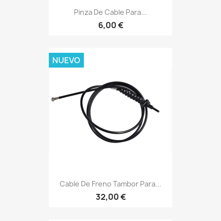
Pinza De Cable Para...
6,00 €
NUEVO
Cable De Freno Tambor Para...
32,00 €