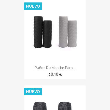
NUEVO
Puños De Manillar Para...
30,10 €
NUEVO