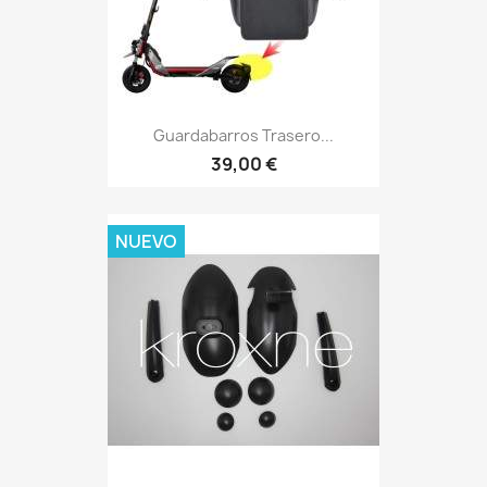
Guardabarros Trasero...
39,00 €
NUEVO