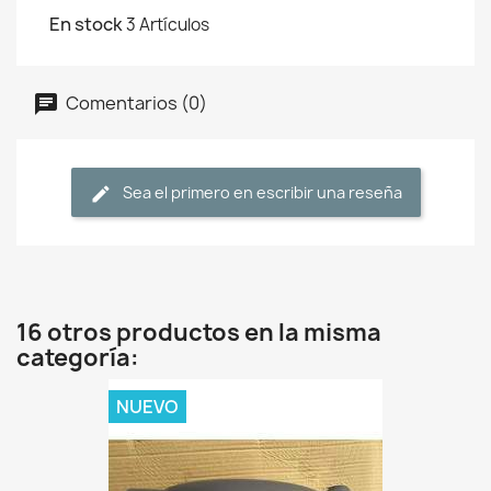
En stock
3 Artículos
Comentarios (0)
Sea el primero en escribir una reseña
16 otros productos en la misma
categoría:
NUEVO