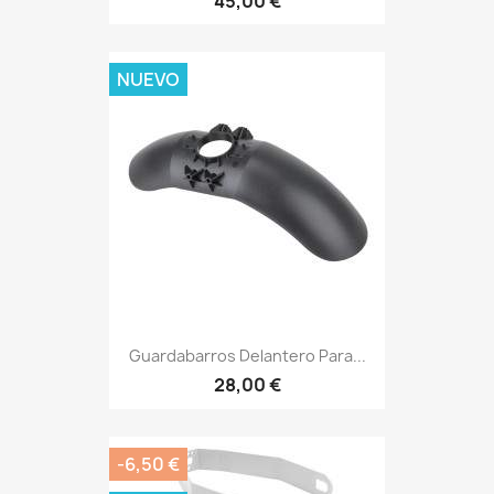
45,00 €
NUEVO
Guardabarros Delantero Para...
28,00 €
-6,50 €