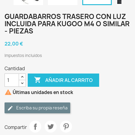
GUARDABARROS TRASERO CON LUZ
INCLUIDA PARA KUGOO M4 O SIMILAR
- PIEZAS
22,00 €
Impuestos incluidos
Cantidad

AÑADIR AL CARRITO

Últimas unidades en stock
Escriba su propia reseña
Compartir