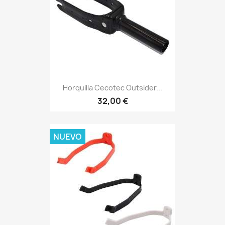
Horquilla Cecotec Outsider...
32,00 €
NUEVO