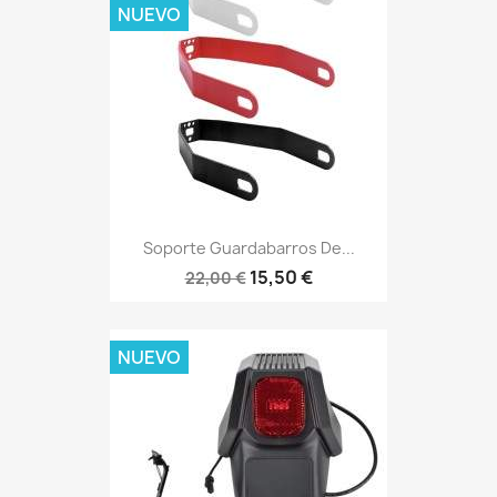
NUEVO
Soporte Guardabarros De...
15,50 €
22,00 €
NUEVO