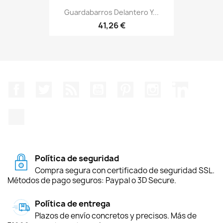
Guardabarros Delantero Y...
41,26 €
Facebook
Twitter
Rss
YouTube
Pinterest
Instagram
LinkedIn
TikTok
Política de seguridad
Compra segura con certificado de seguridad SSL.
Métodos de pago seguros: Paypal o 3D Secure.
Política de entrega
Plazos de envío concretos y precisos. Más de