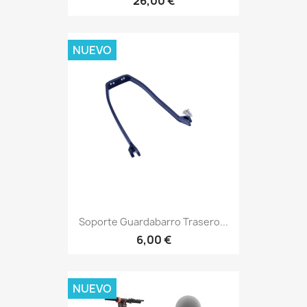
26,00 €
NUEVO
Soporte Guardabarro Trasero...
6,00 €
NUEVO