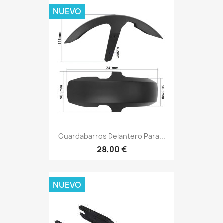
NUEVO
Guardabarros Delantero Para...
28,00 €
NUEVO