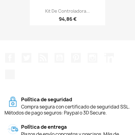
Kit De Controladora...
94,86 €
Facebook
Twitter
Rss
YouTube
Pinterest
Instagram
LinkedIn
TikTok
Política de seguridad
Compra segura con certificado de seguridad SSL.
Métodos de pago seguros: Paypal o 3D Secure.
Política de entrega
Plazos de envío concretos y precisos. Más de