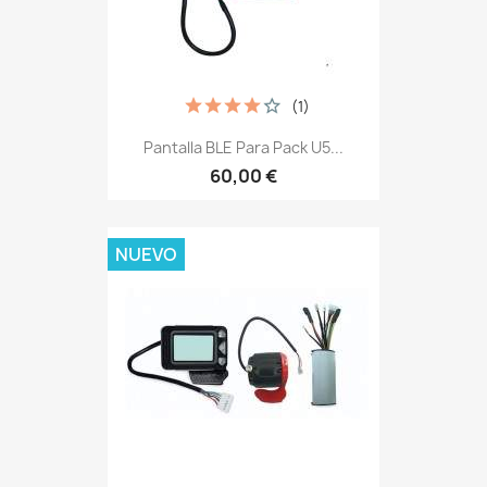
(1)
Pantalla BLE Para Pack U5...
60,00 €
NUEVO