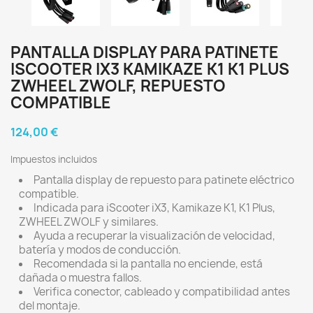
PANTALLA DISPLAY PARA PATINETE
ISCOOTER IX3 KAMIKAZE K1 K1 PLUS
ZWHEEL ZWOLF, REPUESTO
COMPATIBLE
124,00 €
Impuestos incluidos
Pantalla display de repuesto para patinete eléctrico
compatible.
Indicada para iScooter iX3, Kamikaze K1, K1 Plus,
ZWHEEL ZWOLF y similares.
Ayuda a recuperar la visualización de velocidad,
batería y modos de conducción.
Recomendada si la pantalla no enciende, está
dañada o muestra fallos.
Verifica conector, cableado y compatibilidad antes
del montaje.