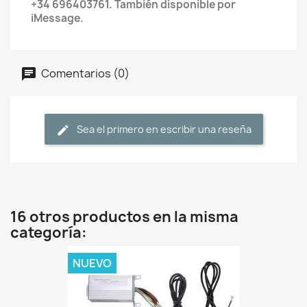
+34 696403761. También disponible por
iMessage.
Comentarios (0)
Sea el primero en escribir una reseña
16 otros productos en la misma
categoría:
NUEVO