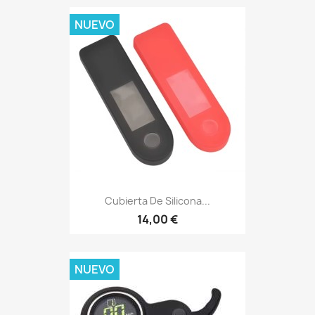
NUEVO
Cubierta De Silicona...
14,00 €
NUEVO