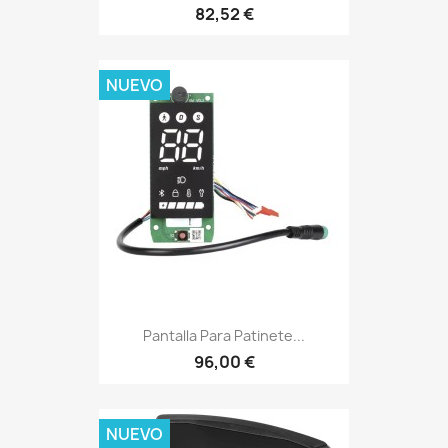
82,52 €
NUEVO
Pantalla Para Patinete...
96,00 €
NUEVO