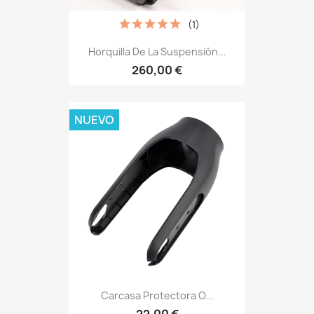
(1)
Horquilla De La Suspensión...
260,00 €
NUEVO
Carcasa Protectora O...
22,00 €