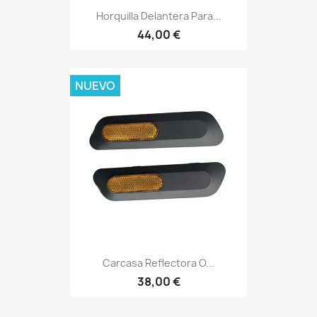
Horquilla Delantera Para...
44,00 €
NUEVO
Carcasa Reflectora O...
38,00 €