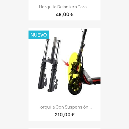
Horquilla Delantera Para...
48,00 €
NUEVO
Horquilla Con Suspensión...
210,00 €