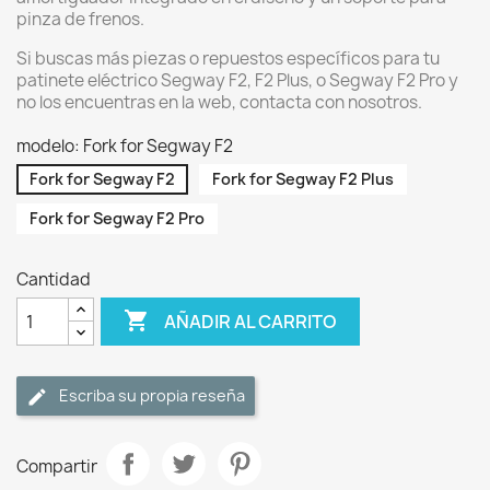
pinza de frenos.
Si buscas más piezas o repuestos específicos para tu
patinete eléctrico Segway F2, F2 Plus, o Segway F2 Pro y
no los encuentras en la web, contacta con nosotros.
modelo: Fork for Segway F2
Fork for Segway F2
Fork for Segway F2 Plus
Fork for Segway F2 Pro
Cantidad

AÑADIR AL CARRITO
Escriba su propia reseña
Compartir