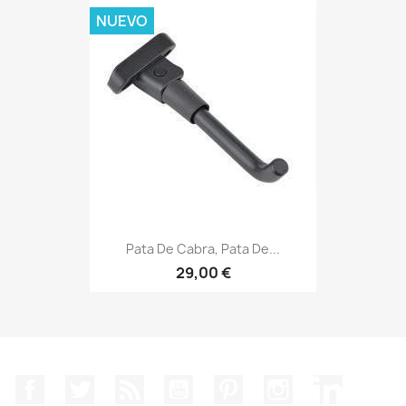
NUEVO
Pata De Cabra, Pata De...
29,00 €
Facebook
Twitter
Rss
YouTube
Pinterest
Instagram
LinkedIn