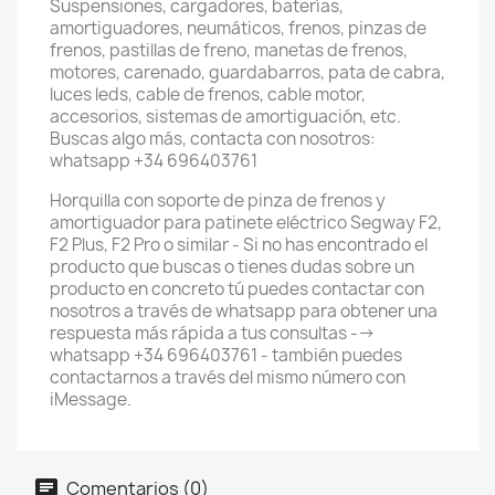
Suspensiones, cargadores, baterías,
amortiguadores, neumáticos, frenos, pinzas de
frenos, pastillas de freno, manetas de frenos,
motores, carenado, guardabarros, pata de cabra,
luces leds, cable de frenos, cable motor,
accesorios, sistemas de amortiguación, etc.
Buscas algo más, contacta con nosotros:
whatsapp +34 696403761
Horquilla con soporte de pinza de frenos y
amortiguador para patinete eléctrico Segway F2,
F2 Plus, F2 Pro o similar - Si no has encontrado el
producto que buscas o tienes dudas sobre un
producto en concreto tú puedes contactar con
nosotros a través de whatsapp para obtener una
respuesta más rápida a tus consultas -->
whatsapp +34 696403761 - también puedes
contactarnos a través del mismo número con
iMessage.
Comentarios (0)