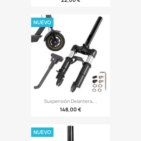
NUEVO
Suspensión Delantera,...
148,00 €
NUEVO