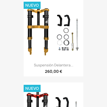
NUEVO
Suspensión Delantera...
260,00 €
NUEVO