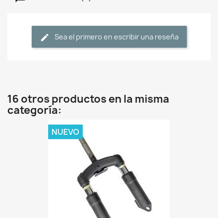
Sea el primero en escribir una reseña
16 otros productos en la misma
categoría:
NUEVO