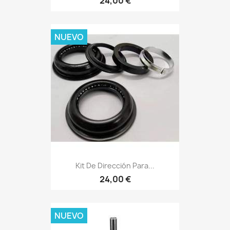
24,00 €
NUEVO
Kit De Dirección Para...
24,00 €
NUEVO