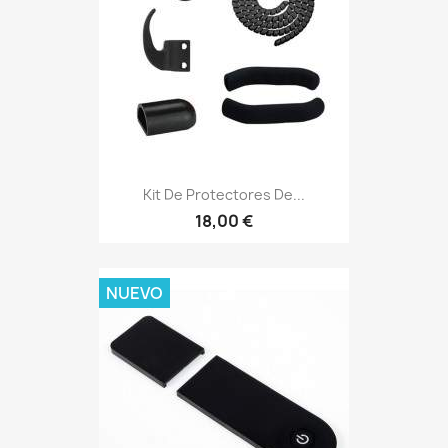
Kit De Protectores De...
18,00 €
NUEVO