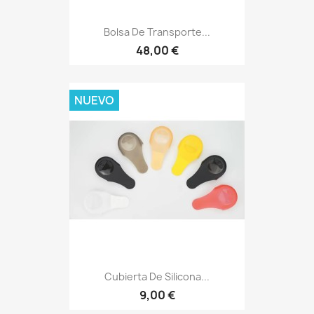
Bolsa De Transporte...
48,00 €
NUEVO
Cubierta De Silicona...
9,00 €