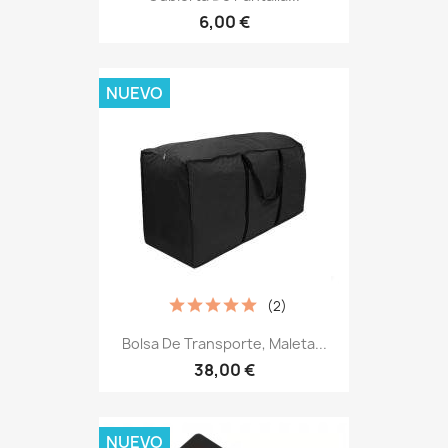
6,00 €
NUEVO
(2)
Bolsa De Transporte, Maleta...
38,00 €
NUEVO