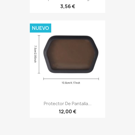
3,56 €
NUEVO
Protector De Pantalla...
12,00 €