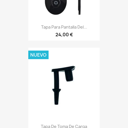
Tapa Para Pantalla Del...
24,00 €
NUEVO
Tapa De Toma De Carga