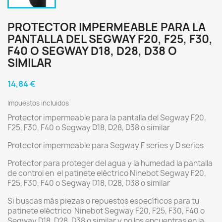
PROTECTOR IMPERMEABLE PARA LA
PANTALLA DEL SEGWAY F20, F25, F30,
F40 O SEGWAY D18, D28, D38 O
SIMILAR
14,84 €
Impuestos incluidos
Protector impermeable para la pantalla del Segway F20,
F25, F30, F40 o Segway D18, D28, D38 o similar
Protector impermeable para Segway F series y D series
Protector para proteger del agua y la humedad la pantalla
de control en el patinete eléctrico Ninebot Segway F20,
F25, F30, F40 o Segway D18, D28, D38 o similar
Si buscas más piezas o repuestos específicos para tu
patinete eléctrico Ninebot Segway F20, F25, F30, F40 o
Segway D18, D28, D38 o similar y no los encuentras en la