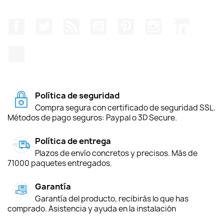
Facebook
Twitter
Rss
YouTube
Pinterest
Instagram
LinkedIn
TikTok
Política de seguridad
Compra segura con certificado de seguridad SSL.
Métodos de pago seguros: Paypal o 3D Secure.
Política de entrega
Plazos de envío concretos y precisos. Más de
71000 paquetes entregados.
Garantía
Garantía del producto, recibirás lo que has
comprado. Asistencia y ayuda en la instalación