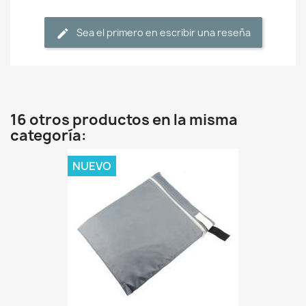
Sea el primero en escribir una reseña
16 otros productos en la misma
categoría:
NUEVO