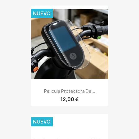
NUEVO
Pelicula Protectora De...
12,00 €
NUEVO