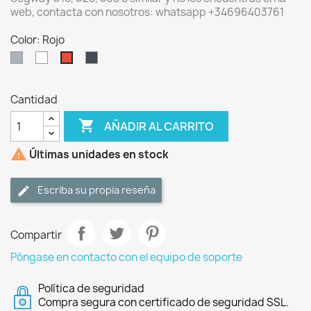
web, contacta con nosotros: whatsapp +34696403761
Color: Rojo
Gris
Blanco
Negro
Rojo
Cantidad

AÑADIR AL CARRITO

Últimas unidades en stock
Escriba su propia reseña
Compartir
Póngase en contacto con el equipo de soporte
Política de seguridad
Compra segura con certificado de seguridad SSL.