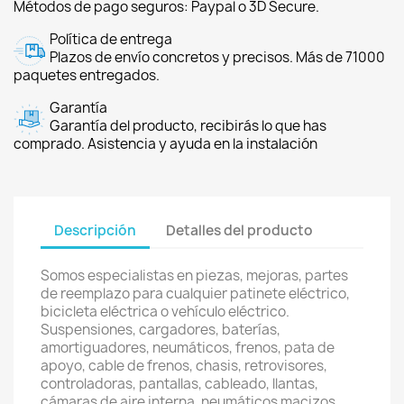
Métodos de pago seguros: Paypal o 3D Secure.
Política de entrega
Plazos de envío concretos y precisos. Más de 71000
paquetes entregados.
Garantía
Garantía del producto, recibirás lo que has
comprado. Asistencia y ayuda en la instalación
Descripción
Detalles del producto
Somos especialistas en piezas, mejoras, partes
de reemplazo para cualquier patinete eléctrico,
bicicleta eléctrica o vehículo eléctrico.
Suspensiones, cargadores, baterías,
amortiguadores, neumáticos, frenos, pata de
apoyo, cable de frenos, chasis, retrovisores,
controladoras, pantallas, cableado, llantas,
cámaras de aire interna, neumáticos macizos,