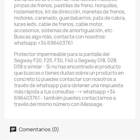
pinzas de frenos, pastillas de freno, horquillas,
rodamientos, kit de dirección, manetas de frenos,
motores, carenado, guardabarros, pata de cabra,
luces leds, cable de frenos, cable motor,
accesorios, sistemas de amortiguación, etc.
Buscas algo más, contacta con nosotros:
whatsapp +34 696403761
Protector impermeable para la pantalla del
Segway F20, F25, F30, F40 o Segway D18, D28,
D38 o similar - Si no has encontrado el producto
que buscas o tienes dudas sobre un producto en
concreto tú puedes contactar con nosotros a
través de whatsapp para obtener una respuesta
más rápida a tus consultas --> whatsapp +34
696403761 - también puedes contactarnos a
través del mismo número con iMessage.
Comentarios (0)