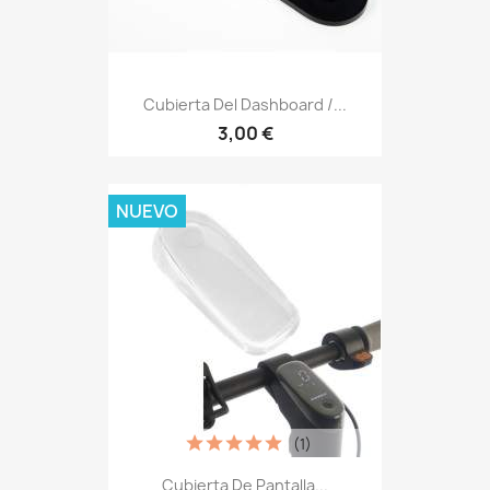
Cubierta Del Dashboard /...
3,00 €
NUEVO
(1)
Cubierta De Pantalla...