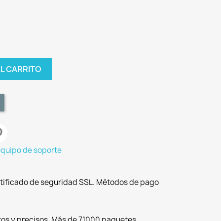
AL CARRITO
equipo de soporte
tificado de seguridad SSL. Métodos de pago
tos y precisos. Más de 71000 paquetes