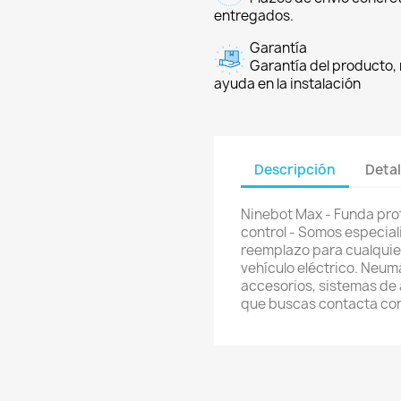
entregados.
Garantía
Garantía del producto, 
ayuda en la instalación
Descripción
Detal
Ninebot Max - Funda pro
control - Somos especial
reemplazo para cualquier 
vehículo eléctrico. Neum
accesorios, sistemas de a
que buscas contacta co