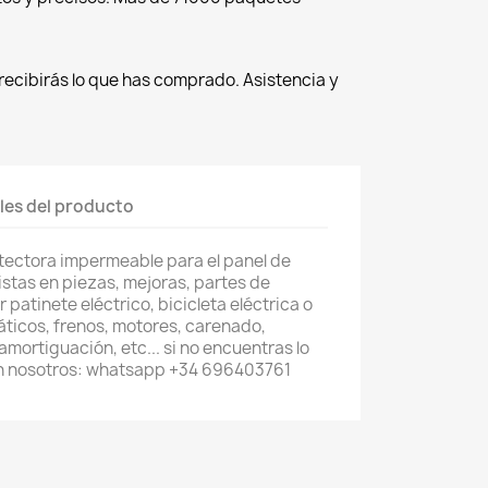
recibirás lo que has comprado. Asistencia y
les del producto
tectora impermeable para el panel de
istas en piezas, mejoras, partes de
patinete eléctrico, bicicleta eléctrica o
áticos, frenos, motores, carenado,
mortiguación, etc... si no encuentras lo
n nosotros: whatsapp +34 696403761