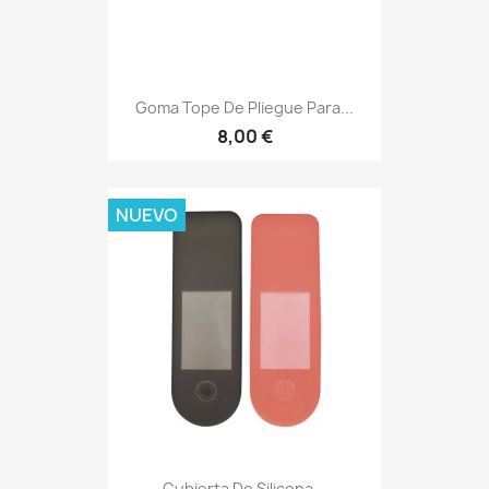
Goma Tope De Pliegue Para...
8,00 €
NUEVO
Cubierta De Silicona...