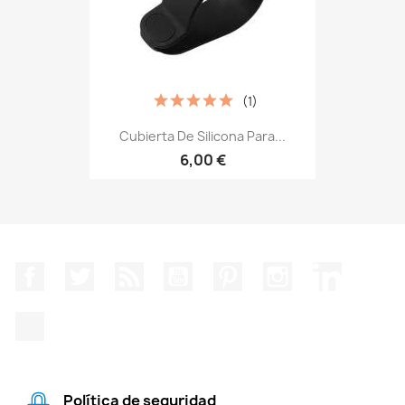
(1)
Cubierta De Silicona Para...
6,00 €
Facebook
Twitter
Rss
YouTube
Pinterest
Instagram
LinkedIn
TikTok
Política de seguridad