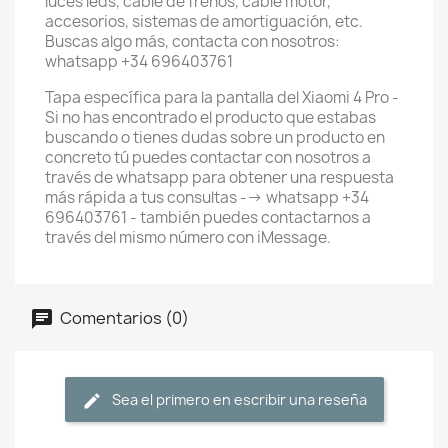
luces leds, cable de frenos, cable motor,
accesorios, sistemas de amortiguación, etc.
Buscas algo más, contacta con nosotros:
whatsapp +34 696403761
Tapa específica para la pantalla del Xiaomi 4 Pro -
Si no has encontrado el producto que estabas
buscando o tienes dudas sobre un producto en
concreto tú puedes contactar con nosotros a
través de whatsapp para obtener una respuesta
más rápida a tus consultas --> whatsapp +34
696403761 - también puedes contactarnos a
través del mismo número con iMessage.
Comentarios (0)
Sea el primero en escribir una reseña