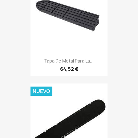
Tapa De Metal Para La...
64,52 €
NUEVO