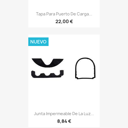
Tapa Para Puerto De Carga...
22,00 €
NUEVO
Junta Impermeable De La Luz...
8,84 €