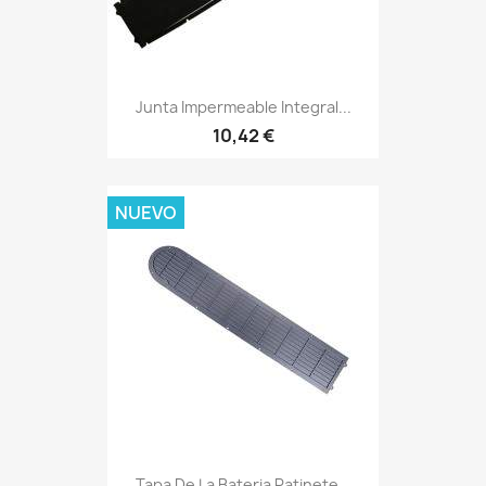
Junta Impermeable Integral...
10,42 €
NUEVO
Tapa De La Bateria Patinete...