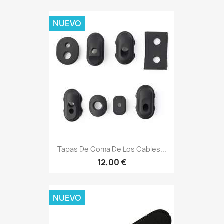
NUEVO
Tapas De Goma De Los Cables...
12,00 €
NUEVO