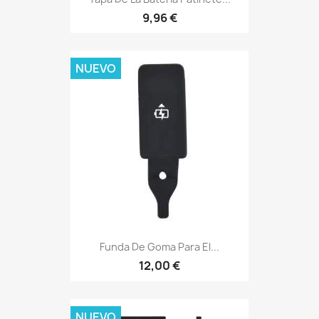
9,96 €
NUEVO
Funda De Goma Para El...
12,00 €
NUEVO