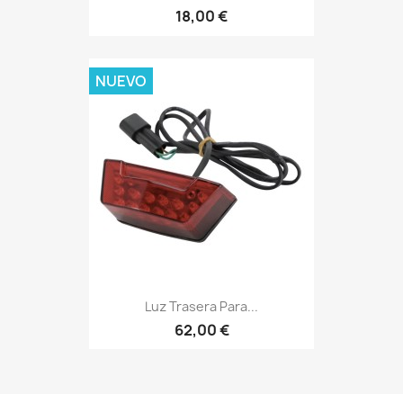
18,00 €
NUEVO
Luz Trasera Para...
62,00 €