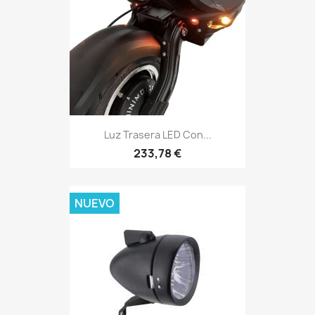
Luz Trasera LED Con...
233,78 €
NUEVO