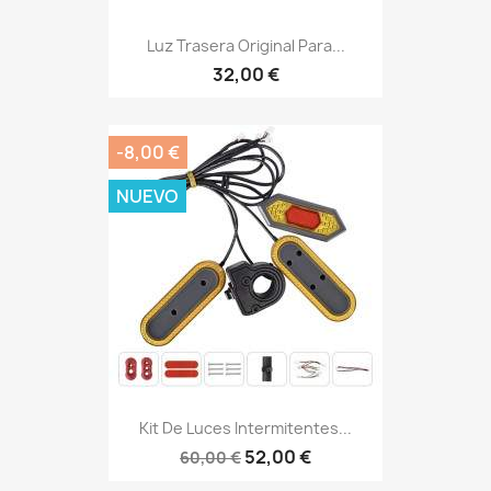
Luz Trasera Original Para...
32,00 €
-8,00 €
NUEVO
Kit De Luces Intermitentes...
52,00 €
60,00 €