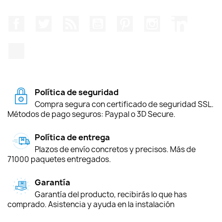
Facebook
Twitter
Rss
YouTube
Pinterest
Instagram
LinkedIn
TikTok
Política de seguridad
Compra segura con certificado de seguridad SSL.
Métodos de pago seguros: Paypal o 3D Secure.
Política de entrega
Plazos de envío concretos y precisos. Más de
71000 paquetes entregados.
Garantía
Garantía del producto, recibirás lo que has
comprado. Asistencia y ayuda en la instalación