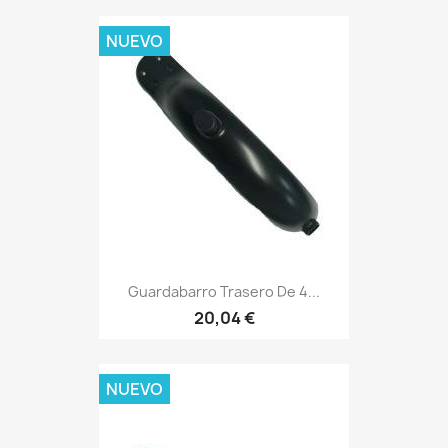
NUEVO
Guardabarro Trasero De 4...
20,04 €
NUEVO