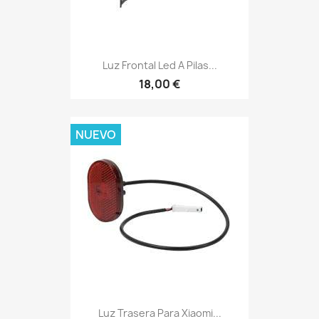
Luz Frontal Led A Pilas...
18,00 €
NUEVO
Luz Trasera Para Xiaomi...