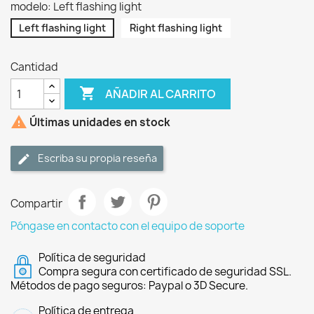
modelo: Left flashing light
Left flashing light
Right flashing light
Cantidad

AÑADIR AL CARRITO

Últimas unidades en stock
Escriba su propia reseña
Compartir
Póngase en contacto con el equipo de soporte
Política de seguridad
Compra segura con certificado de seguridad SSL.
Métodos de pago seguros: Paypal o 3D Secure.
Política de entrega