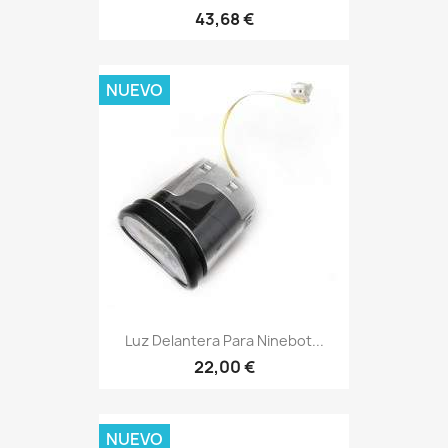
43,68 €
NUEVO
Luz Delantera Para Ninebot...
22,00 €
NUEVO