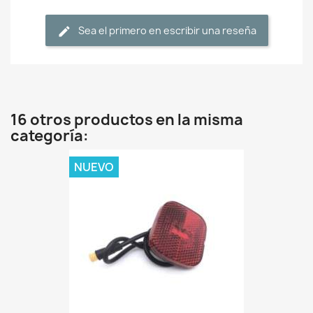
Sea el primero en escribir una reseña
16 otros productos en la misma
categoría:
NUEVO