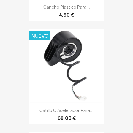
Gancho Plastico Para...
4,50 €
NUEVO
Gatillo O Acelerador Para...
68,00 €