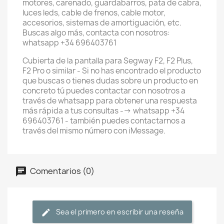
motores, carenado, guardabarros, pata de cabra,
luces leds, cable de frenos, cable motor,
accesorios, sistemas de amortiguación, etc.
Buscas algo más, contacta con nosotros:
whatsapp +34 696403761
Cubierta de la pantalla para Segway F2, F2 Plus,
F2 Pro o similar - Si no has encontrado el producto
que buscas o tienes dudas sobre un producto en
concreto tú puedes contactar con nosotros a
través de whatsapp para obtener una respuesta
más rápida a tus consultas --> whatsapp +34
696403761 - también puedes contactarnos a
través del mismo número con iMessage.
Comentarios (0)
Sea el primero en escribir una reseña