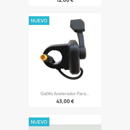
12,00 €
NUEVO
Gatillo Acelerador Para...
43,00 €
NUEVO