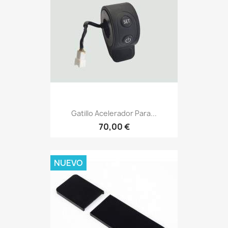
Gatillo Acelerador Para...
70,00 €
NUEVO