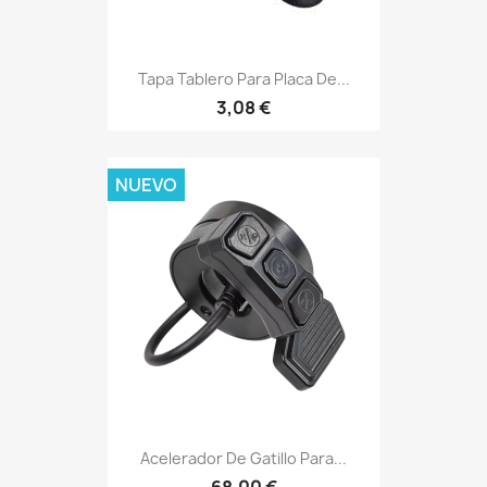
Tapa Tablero Para Placa De...
3,08 €
NUEVO
Acelerador De Gatillo Para...
68,00 €