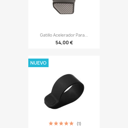
Gatillo Acelerador Para...
54,00 €
NUEVO
(1)