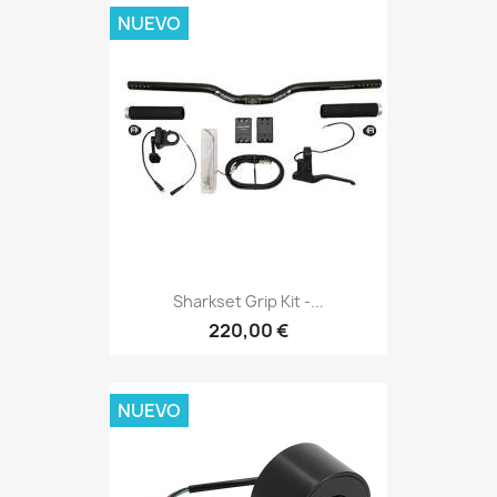
NUEVO
Sharkset Grip Kit -...
220,00 €
NUEVO