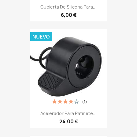
Cubierta De Silicona Para...
6,00 €
NUEVO
(1)
Acelerador Para Patinete...
24,00 €