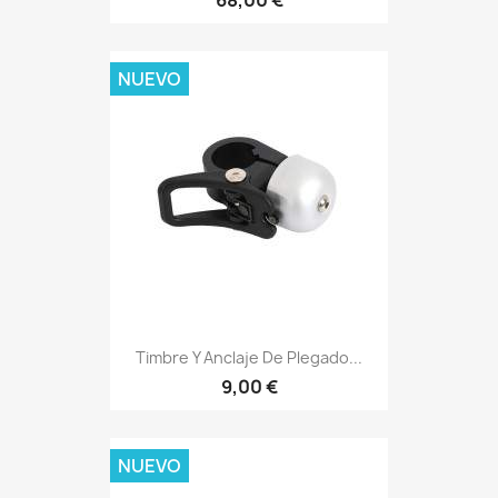
NUEVO
Timbre Y Anclaje De Plegado...
9,00 €
NUEVO