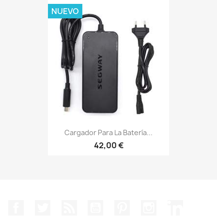
NUEVO
Cargador Para La Batería...
42,00 €
Facebook
Twitter
Rss
YouTube
Pinterest
Instagram
LinkedIn