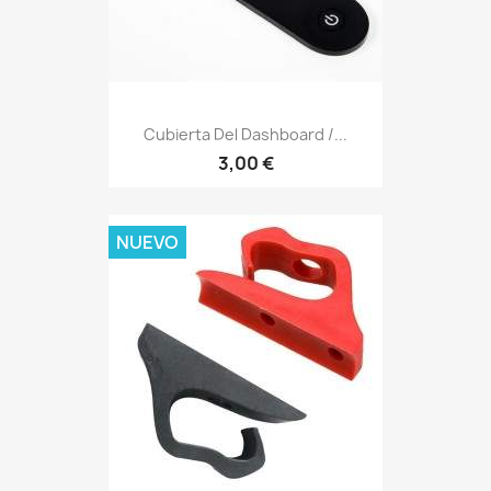
Cubierta Del Dashboard /...
3,00 €
NUEVO