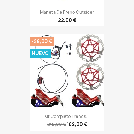
Maneta De Freno Outsider
22,00 €
-28,00 €
NUEVO
Kit Completo Frenos...
182,00 €
210,00 €