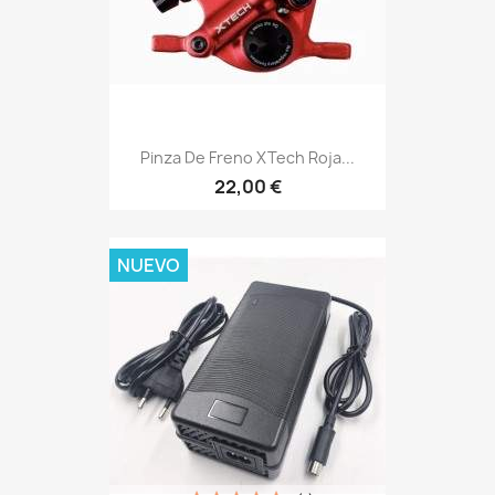
Pinza De Freno XTech Roja...
22,00 €
NUEVO