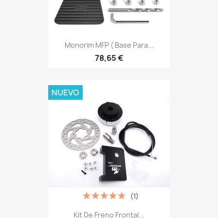
Monorim MFP ( Base Para...
78,65 €
NUEVO
(1)
Kit De Freno Frontal...