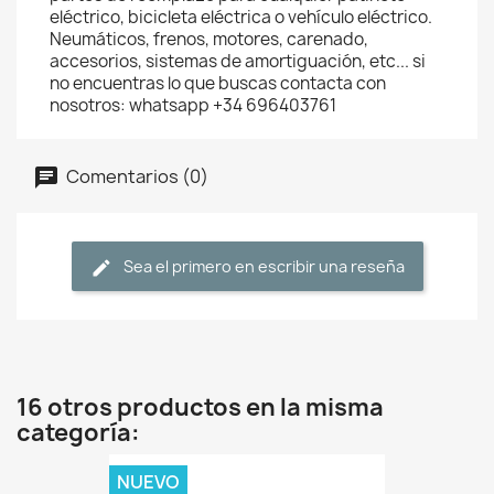
eléctrico, bicicleta eléctrica o vehículo eléctrico.
Neumáticos, frenos, motores, carenado,
accesorios, sistemas de amortiguación, etc... si
no encuentras lo que buscas contacta con
nosotros: whatsapp +34 696403761
Comentarios (0)
Sea el primero en escribir una reseña
16 otros productos en la misma
categoría:
NUEVO