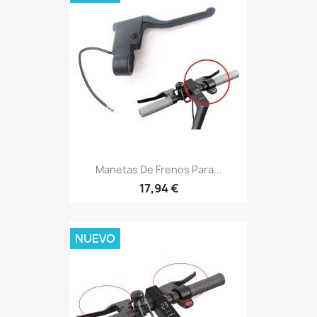
Manetas De Frenos Para...
17,94 €
NUEVO