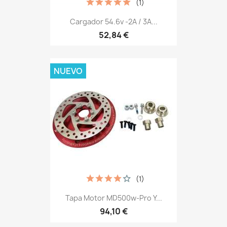
(1)
Cargador 54.6v -2A / 3A...
52,84 €
NUEVO
(1)
Tapa Motor MD500w-Pro Y...
94,10 €