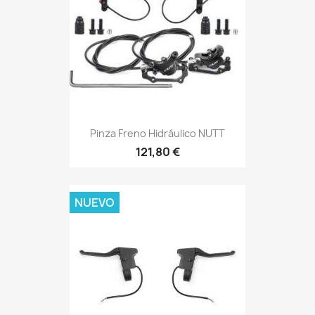
Pinza Freno Hidráulico NUTT
121,80 €
NUEVO