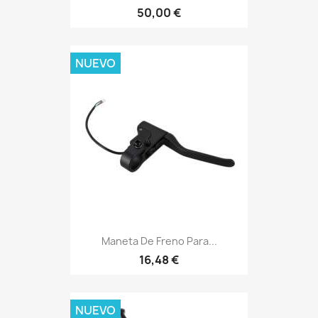
50,00 €
NUEVO
Maneta De Freno Para...
16,48 €
NUEVO