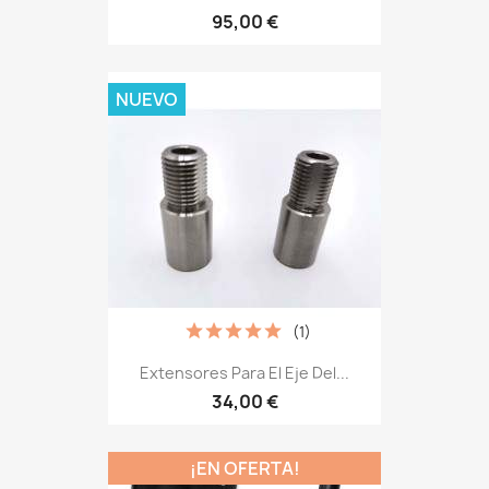
95,00 €
NUEVO
(1)
Extensores Para El Eje Del...
34,00 €
¡EN OFERTA!