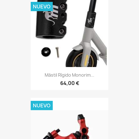
NUEVO
Mástil Rígido Monorim...
64,00 €
NUEVO