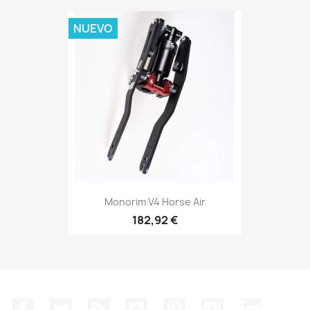
NUEVO
Monorim V4 Horse Air
182,92 €
Facebook
Twitter
Rss
YouTube
Pinterest
Instagram
LinkedIn