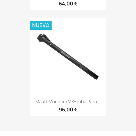
64,00 €
NUEVO
Mástil Monorim MX-Tube Para...
96,00 €