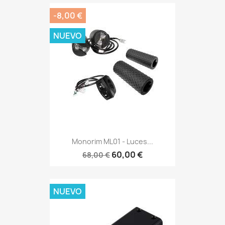
-8,00 €
NUEVO
Monorim ML01 - Luces...
60,00 €
68,00 €
NUEVO