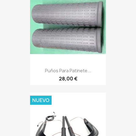
Puños Para Patinete...
28,00 €
NUEVO