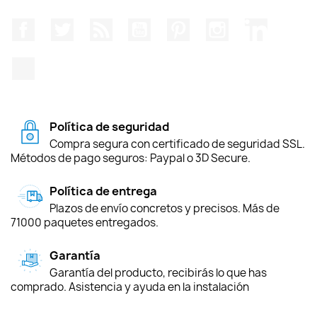
Facebook
Twitter
Rss
YouTube
Pinterest
Instagram
LinkedIn
TikTok
Política de seguridad
Compra segura con certificado de seguridad SSL.
Métodos de pago seguros: Paypal o 3D Secure.
Política de entrega
Plazos de envío concretos y precisos. Más de
71000 paquetes entregados.
Garantía
Garantía del producto, recibirás lo que has
comprado. Asistencia y ayuda en la instalación