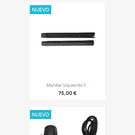
NUEVO
Manillar Izquierdo Y...
75,00 €
NUEVO