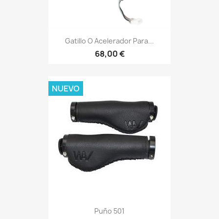
Gatillo O Acelerador Para...
68,00 €
NUEVO
Puño 501