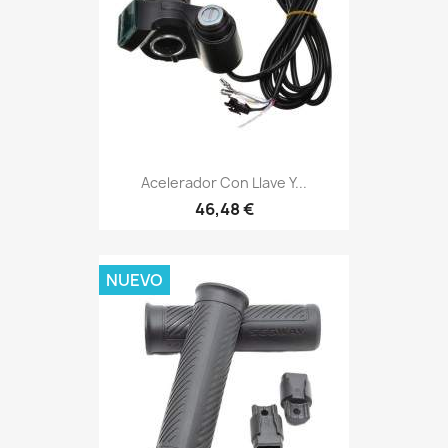
Acelerador Con Llave Y...
46,48 €
NUEVO