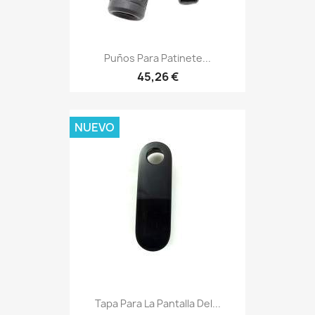
Puños Para Patinete...
45,26 €
NUEVO
Tapa Para La Pantalla Del...