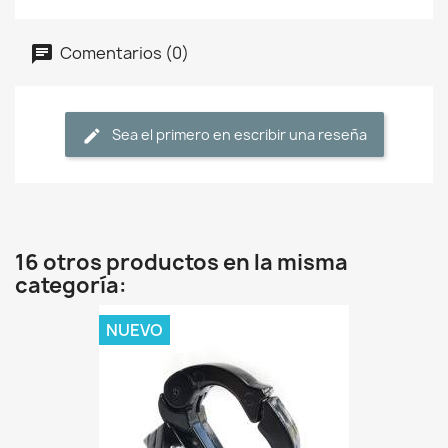
Comentarios (0)
Sea el primero en escribir una reseña
16 otros productos en la misma
categoría:
NUEVO