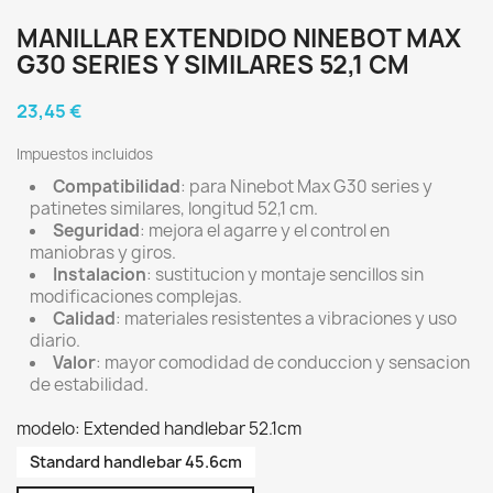
MANILLAR EXTENDIDO NINEBOT MAX
G30 SERIES Y SIMILARES 52,1 CM
23,45 €
Impuestos incluidos
Compatibilidad
: para Ninebot Max G30 series y
patinetes similares, longitud 52,1 cm.
Seguridad
: mejora el agarre y el control en
maniobras y giros.
Instalacion
: sustitucion y montaje sencillos sin
modificaciones complejas.
Calidad
: materiales resistentes a vibraciones y uso
diario.
Valor
: mayor comodidad de conduccion y sensacion
de estabilidad.
modelo: Extended handlebar 52.1cm
Standard handlebar 45.6cm