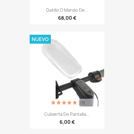
Gatillo O Mando De...
68,00 €
NUEVO
(1)
Cubierta De Pantalla...
6,00 €