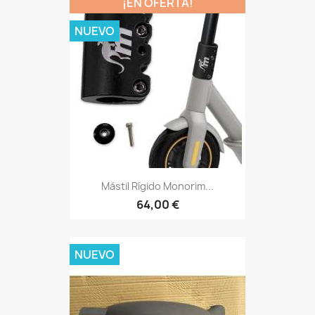
¡EN OFERTA!
NUEVO
Mástil Rígido Monorim...
64,00 €
NUEVO