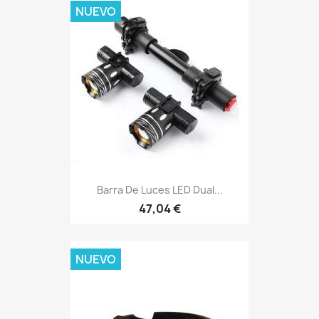
NUEVO
Barra De Luces LED Dual...
47,04 €
NUEVO