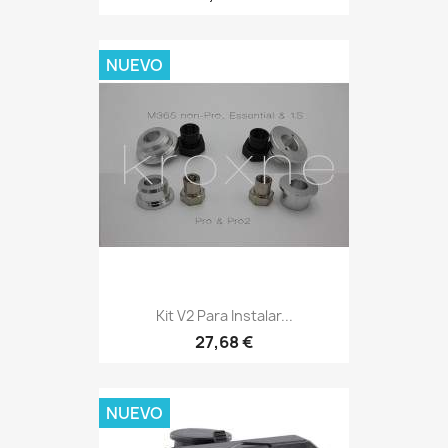
NUEVO
Kit V2 Para Instalar...
27,68 €
NUEVO