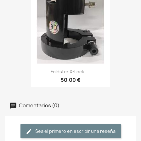
Foldster X-Lock -...
50,00 €
Comentarios (0)
Sea el primero en escribir una reseña