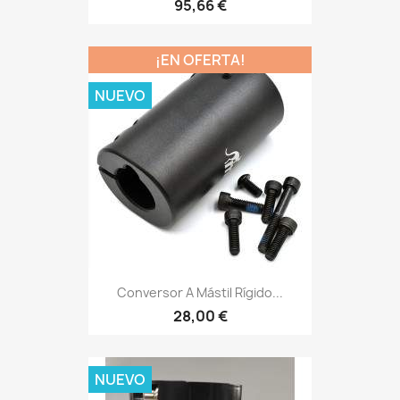
95,66 €
¡EN OFERTA!
NUEVO
Conversor A Mástil Rígido...
28,00 €
NUEVO