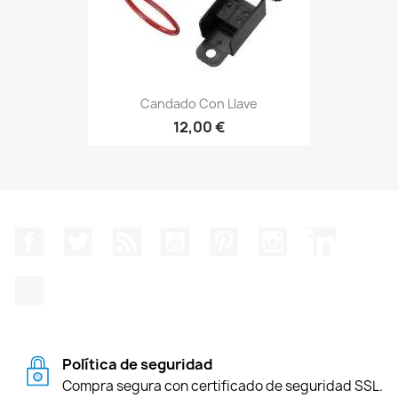
Candado Con Llave
12,00 €
Facebook
Twitter
Rss
YouTube
Pinterest
Instagram
LinkedIn
TikTok
Política de seguridad
Compra segura con certificado de seguridad SSL.