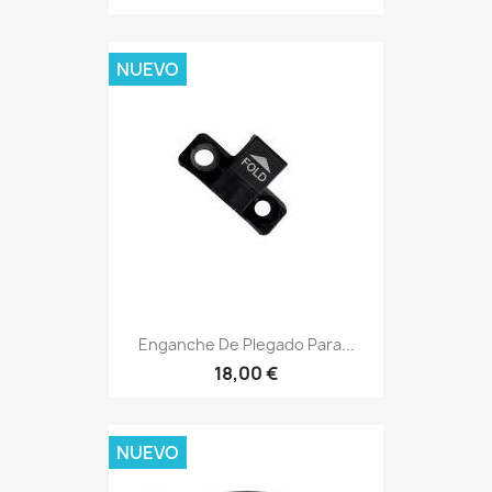
NUEVO
Enganche De Plegado Para...
18,00 €
NUEVO