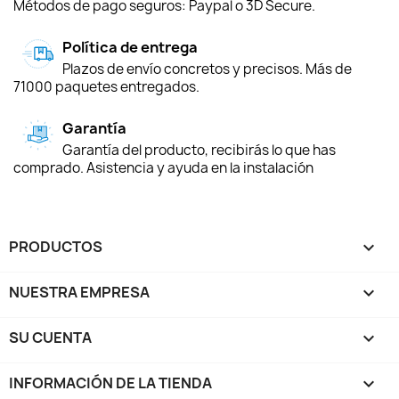
Métodos de pago seguros: Paypal o 3D Secure.
Política de entrega
Plazos de envío concretos y precisos. Más de
71000 paquetes entregados.
Garantía
Garantía del producto, recibirás lo que has
comprado. Asistencia y ayuda en la instalación
PRODUCTOS

NUESTRA EMPRESA

SU CUENTA

INFORMACIÓN DE LA TIENDA
keyboard_arrow_down