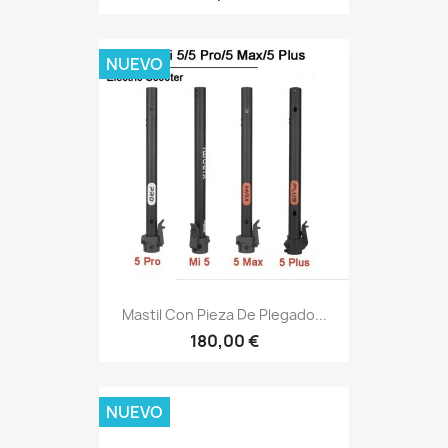
NUEVO
Mastil Con Pieza De Plegado...
180,00 €
NUEVO