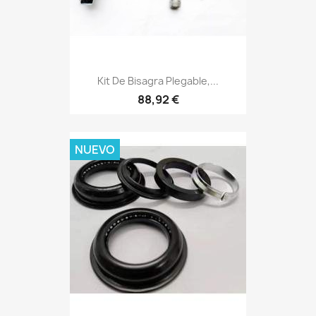
Kit De Bisagra Plegable,...
88,92 €
NUEVO