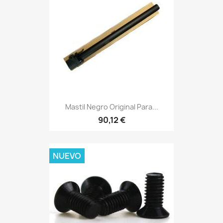
Mastil Negro Original Para...
90,12 €
NUEVO