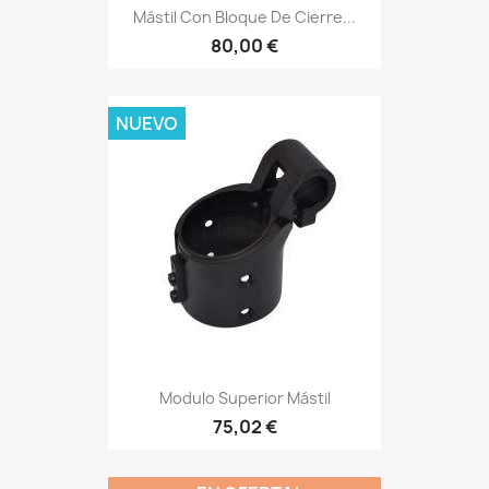
Mástil Con Bloque De Cierre...
80,00 €
NUEVO
Modulo Superior Mástil
75,02 €