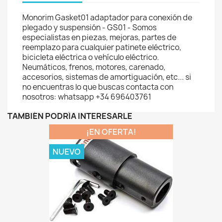
Monorim Gasket01 adaptador para conexión de
plegado y suspensión - GS01 - Somos
especialistas en piezas, mejoras, partes de
reemplazo para cualquier patinete eléctrico,
bicicleta eléctrica o vehículo eléctrico.
Neumáticos, frenos, motores, carenado,
accesorios, sistemas de amortiguación, etc... si
no encuentras lo que buscas contacta con
nosotros: whatsapp +34 696403761
TAMBIÉN PODRÍA INTERESARLE
¡EN OFERTA!
NUEVO