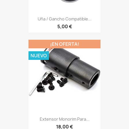
Uña / Gancho Compatible...
5,00 €
¡EN OFERTA!
NUEVO
Extensor Monorim Para...
18,00 €