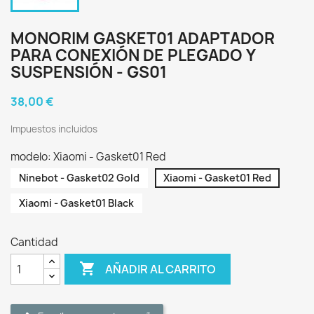
MONORIM GASKET01 ADAPTADOR
PARA CONEXIÓN DE PLEGADO Y
SUSPENSIÓN - GS01
38,00 €
Impuestos incluidos
modelo: Xiaomi - Gasket01 Red
Ninebot - Gasket02 Gold
Xiaomi - Gasket01 Red
Xiaomi - Gasket01 Black
Cantidad

AÑADIR AL CARRITO