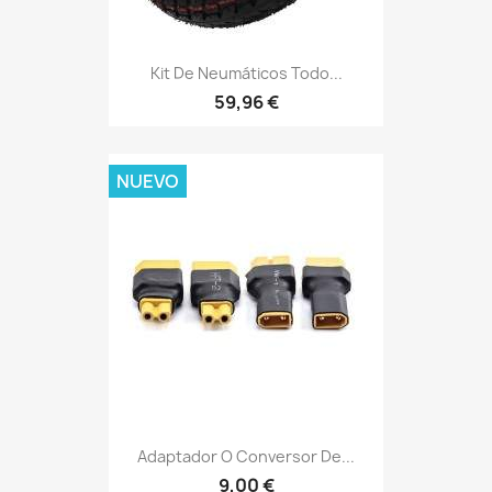
Kit De Neumáticos Todo...
59,96 €
NUEVO
Adaptador O Conversor De...
9,00 €