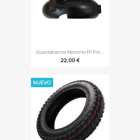
Guardabarros Monorim FP Pro...
22,00 €
NUEVO