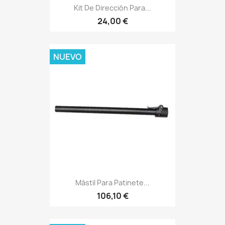
Kit De Dirección Para...
24,00 €
NUEVO
Mástil Para Patinete...
106,10 €