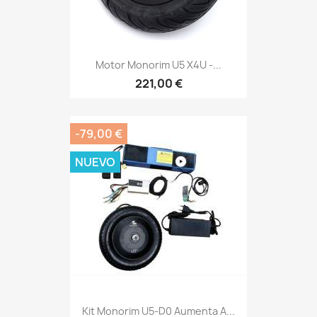
Motor Monorim U5 X4U -...
221,00 €
-79,00 €
NUEVO
Kit Monorim U5-D0 Aumenta A...