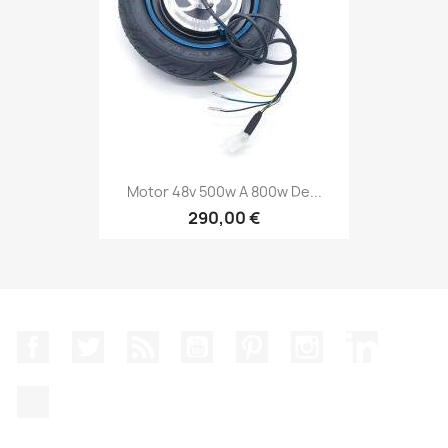
Motor 48v 500w A 800w De...
290,00 €
Facebook
Twitter
Rss
YouTube
Pinterest
Instagram
LinkedIn
TikTok