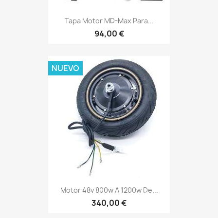
Tapa Motor MD-Max Para...
94,00 €
NUEVO
Motor 48v 800w A 1200w De...
340,00 €