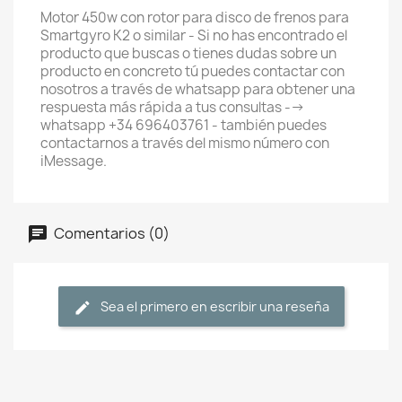
Motor 450w con rotor para disco de frenos para
Smartgyro K2 o similar - Si no has encontrado el
producto que buscas o tienes dudas sobre un
producto en concreto tú puedes contactar con
nosotros a través de whatsapp para obtener una
respuesta más rápida a tus consultas -->
whatsapp +34 696403761 - también puedes
contactarnos a través del mismo número con
iMessage.
Comentarios (0)
Sea el primero en escribir una reseña