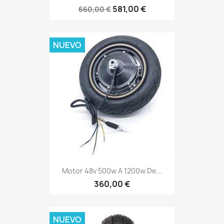
581,00 €
660,00 €
NUEVO
Motor 48v 500w A 1200w De...
360,00 €
NUEVO