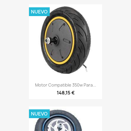
NUEVO
Motor Compatible 350w Para...
148,15 €
NUEVO