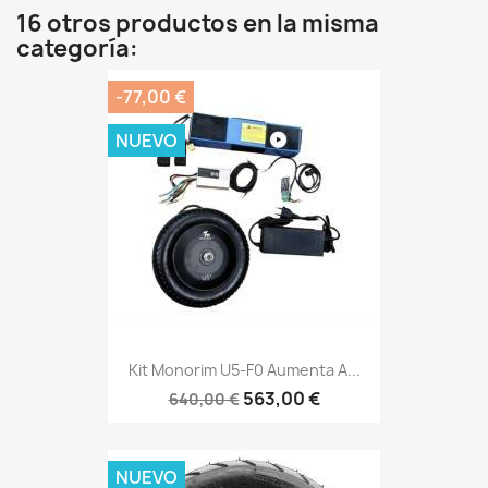
16 otros productos en la misma
categoría:
-77,00 €
NUEVO
Kit Monorim U5-F0 Aumenta A...
563,00 €
640,00 €
NUEVO