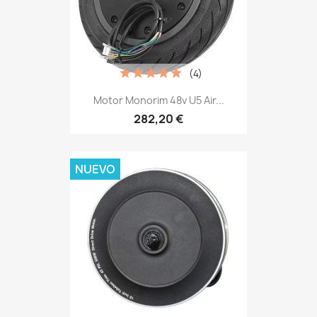
(4)
Motor Monorim 48v U5 Air...
282,20 €
NUEVO