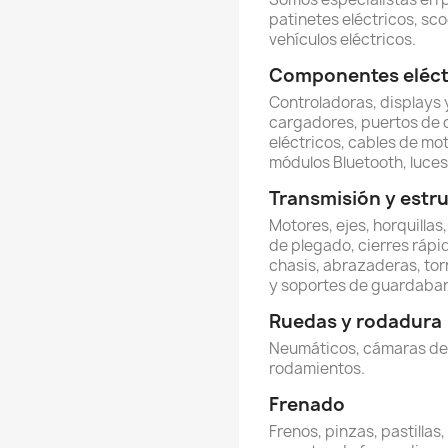
patinetes eléctricos, sco
vehículos eléctricos.
Componentes eléctr
Controladoras, displays y
cargadores, puertos de 
eléctricos, cables de mot
módulos Bluetooth, luces 
Transmisión y estr
Motores, ejes, horquillas
de plegado, cierres rápi
chasis, abrazaderas, torn
y soportes de guardabar
Ruedas y rodadura
Neumáticos, cámaras de ai
rodamientos.
Frenado
Frenos, pinzas, pastillas