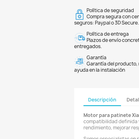
Política de seguridad
Compra segura con cer
seguros: Paypal o 3D Secure.
Política de entrega
Plazos de envío concre
entregados.
Garantía
Garantía del producto, 
ayuda en la instalación
Descripción
Detal
Motor para patinete Xia
compatibilidad definida
rendimiento, mejorar re
Somos especialistas en 