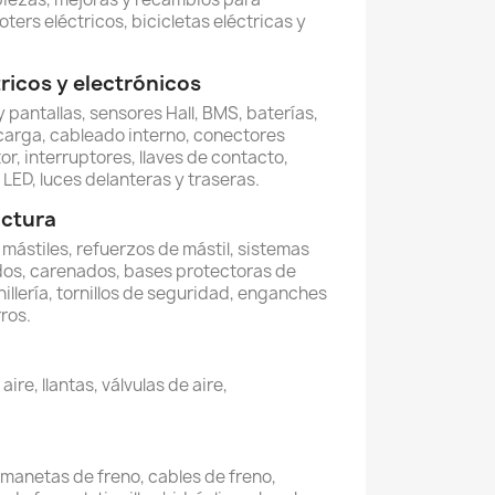
oters eléctricos, bicicletas eléctricas y
icos y electrónicos
 pantallas, sensores Hall, BMS, baterías,
carga, cableado interno, conectores
or, interruptores, llaves de contacto,
LED, luces delanteras y traseras.
uctura
, mástiles, refuerzos de mástil, sistemas
dos, carenados, bases protectoras de
illería, tornillos de seguridad, enganches
ros.
re, llantas, válvulas de aire,
, manetas de freno, cables de freno,