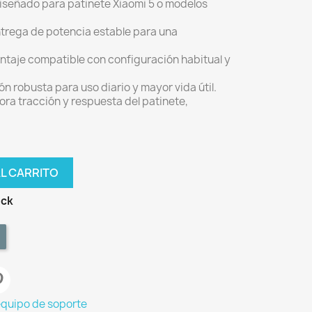
diseñado para patinete Xiaomi 5 o modelos
ntrega de potencia estable para una
ntaje compatible con configuración habitual y
ón robusta para uso diario y mayor vida útil.
jora tracción y respuesta del patinete,
AL CARRITO
ock
equipo de soporte