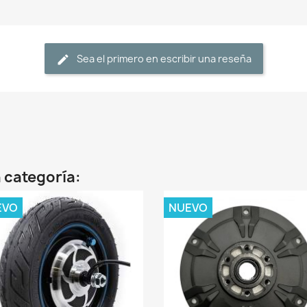
Sea el primero en escribir una reseña
 categoría:
EVO
NUEVO