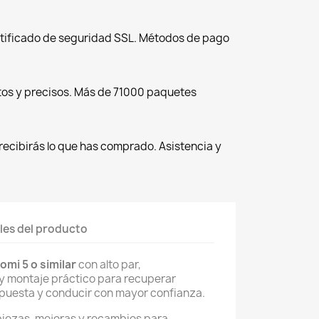
tificado de seguridad SSL. Métodos de pago
tos y precisos. Más de 71000 paquetes
recibirás lo que has comprado. Asistencia y
les del producto
omi 5 o similar
con alto par,
 y montaje práctico para recuperar
spuesta y conducir con mayor confianza.
piezas, mejoras y recambios para