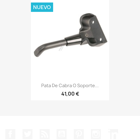
NUEVO
Pata De Cabra O Soporte...
41,00 €
Facebook
Twitter
Rss
YouTube
Pinterest
Instagram
LinkedIn