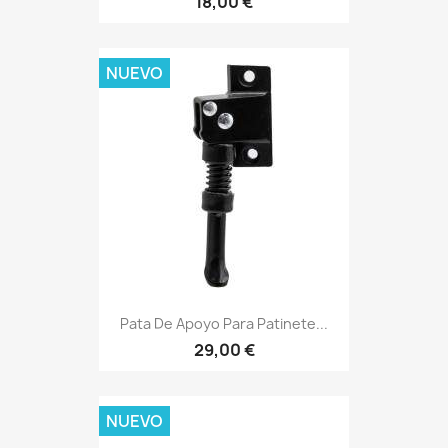
18,00 €
NUEVO
Pata De Apoyo Para Patinete...
29,00 €
NUEVO