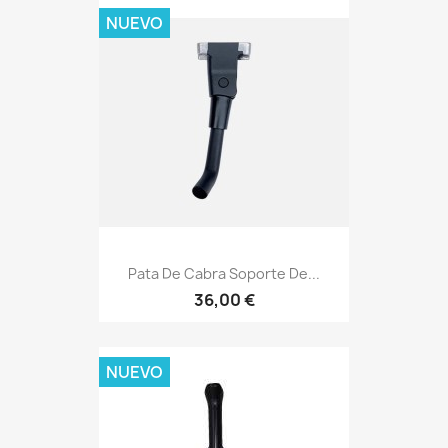
NUEVO
Pata De Cabra Soporte De...
36,00 €
NUEVO