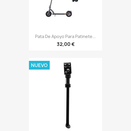
Pata De Apoyo Para Patinete...
32,00 €
NUEVO