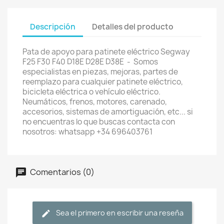
Descripción
Detalles del producto
Pata de apoyo para patinete eléctrico Segway
F25 F30 F40 D18E D28E D38E - Somos
especialistas en piezas, mejoras, partes de
reemplazo para cualquier patinete eléctrico,
bicicleta eléctrica o vehículo eléctrico.
Neumáticos, frenos, motores, carenado,
accesorios, sistemas de amortiguación, etc... si
no encuentras lo que buscas contacta con
nosotros: whatsapp +34 696403761
Comentarios (0)
Sea el primero en escribir una reseña