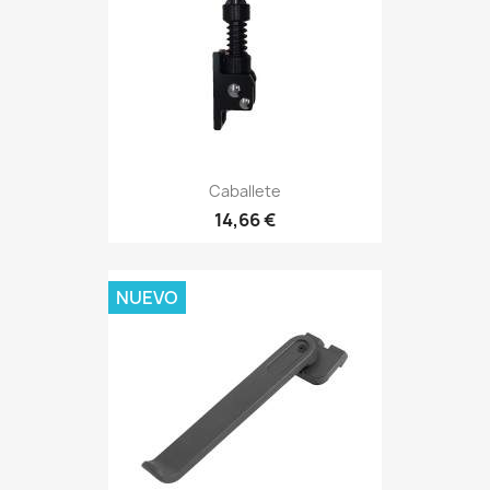
Caballete
14,66 €
NUEVO