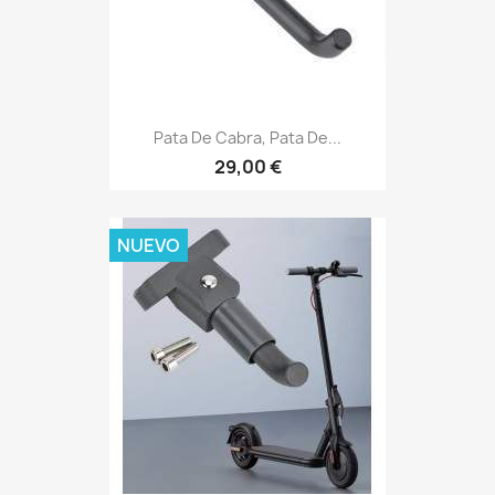
Pata De Cabra, Pata De...
29,00 €
NUEVO