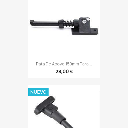
Pata De Apoyo 150mm Para...
28,00 €
NUEVO