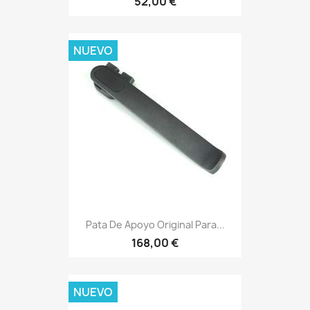
52,00 €
NUEVO
Pata De Apoyo Original Para...
168,00 €
NUEVO