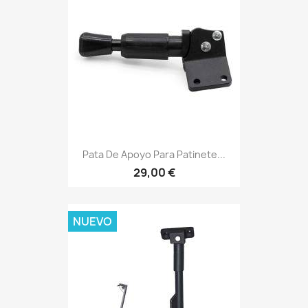
Pata De Apoyo Para Patinete...
29,00 €
NUEVO