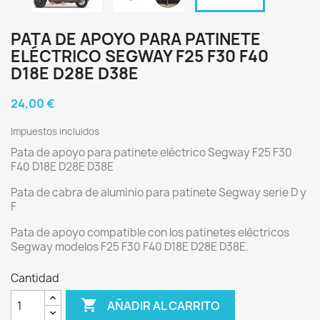
PATA DE APOYO PARA PATINETE
ELÉCTRICO SEGWAY F25 F30 F40
D18E D28E D38E
24,00 €
Impuestos incluidos
Pata de apoyo para patinete eléctrico Segway F25 F30
F40 D18E D28E D38E
Pata de cabra de aluminio para patinete Segway serie D y
F
Pata de apoyo compatible con los patinetes eléctricos
Segway modelos F25 F30 F40 D18E D28E D38E.
Cantidad

AÑADIR AL CARRITO