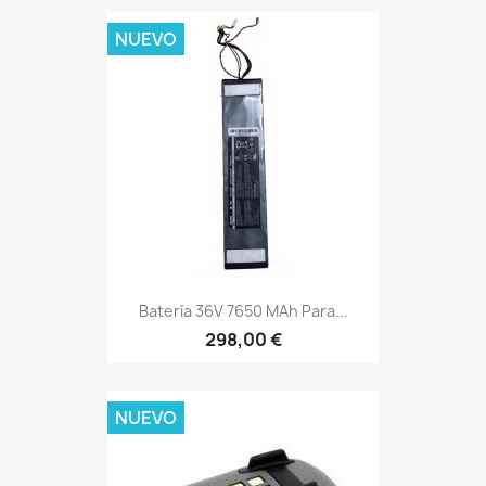
NUEVO
Batería 36V 7650 MAh Para...
298,00 €
NUEVO