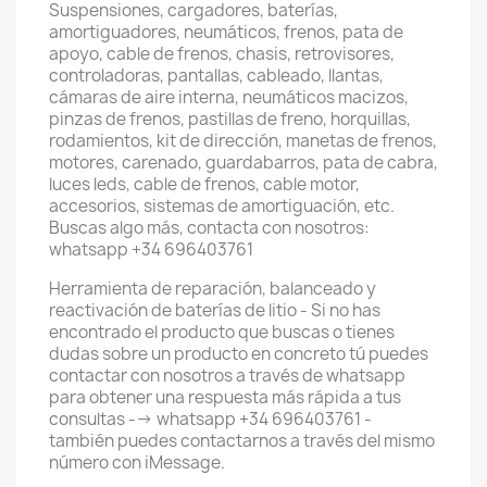
Suspensiones, cargadores, baterías,
amortiguadores, neumáticos, frenos, pata de
apoyo, cable de frenos, chasis, retrovisores,
controladoras, pantallas, cableado, llantas,
cámaras de aire interna, neumáticos macizos,
pinzas de frenos, pastillas de freno, horquillas,
rodamientos, kit de dirección, manetas de frenos,
motores, carenado, guardabarros, pata de cabra,
luces leds, cable de frenos, cable motor,
accesorios, sistemas de amortiguación, etc.
Buscas algo más, contacta con nosotros:
whatsapp +34 696403761
Herramienta de reparación, balanceado y
reactivación de baterías de litio - Si no has
encontrado el producto que buscas o tienes
dudas sobre un producto en concreto tú puedes
contactar con nosotros a través de whatsapp
para obtener una respuesta más rápida a tus
consultas --> whatsapp +34 696403761 -
también puedes contactarnos a través del mismo
número con iMessage.