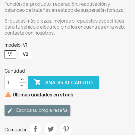
Función del producto: reparación, reactivación y
balanceo de baterías en estado de suspensión forsoza.
Si buscas más piezas, mejoras o repuestos específicos
para tu vehículo eléctrico y no los encuentras en la web,
contacta con nosotros.
modelo: V1
V1
V2
Cantidad

AÑADIR AL CARRITO

Últimas unidades en stock
Escriba su propia reseña
Compartir