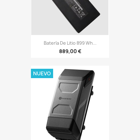
Batería De Litio 899 Wh...
889,00 €
NUEVO