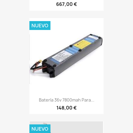
667,00 €
NUEVO
Batería 36v 7800mah Para...
148,00 €
NUEVO