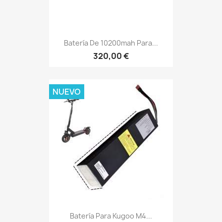
Batería De 10200mah Para...
320,00 €
NUEVO
Batería Para Kugoo M4...