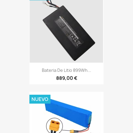
Bateria De Litio 899Wh...
889,00 €
NUEVO