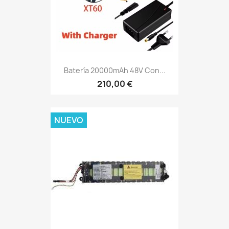
Batería 20000mAh 48V Con...
210,00 €
NUEVO