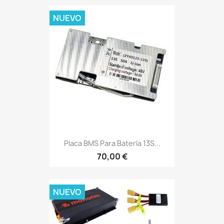
NUEVO
Placa BMS Para Batería 13S...
70,00 €
NUEVO