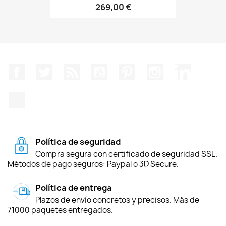
269,00 €
Facebook
Twitter
Rss
YouTube
Pinterest
Instagram
LinkedIn
TikTok
Política de seguridad
Compra segura con certificado de seguridad SSL.
Métodos de pago seguros: Paypal o 3D Secure.
Política de entrega
Plazos de envío concretos y precisos. Más de
71000 paquetes entregados.