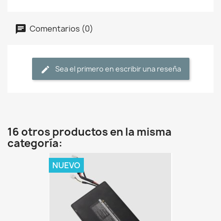
Comentarios (0)
Sea el primero en escribir una reseña
16 otros productos en la misma
categoría:
NUEVO