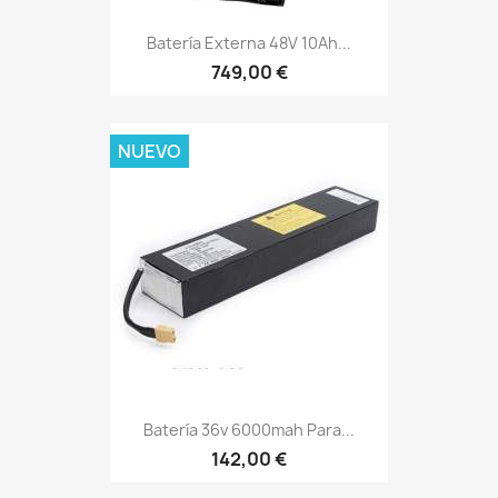
Batería Externa 48V 10Ah...
749,00 €
NUEVO
Batería 36v 6000mah Para...
142,00 €