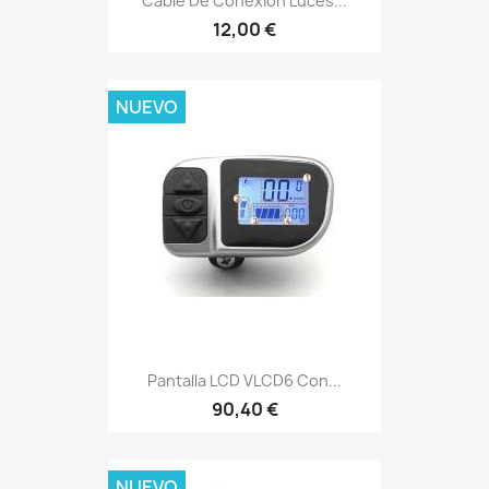
Cable De Conexión Luces...
12,00 €
NUEVO
Pantalla LCD VLCD6 Con...
90,40 €
NUEVO