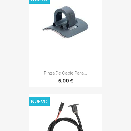
Pinza De Cable Para...
6,00 €
NUEVO