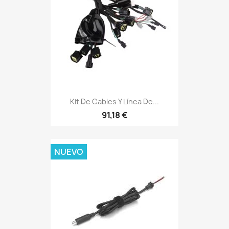
Kit De Cables Y Línea De...
91,18 €
NUEVO