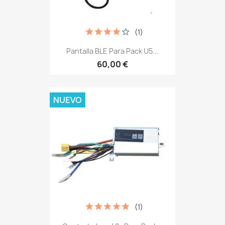
(1)
Pantalla BLE Para Pack U5...
60,00 €
NUEVO
(1)