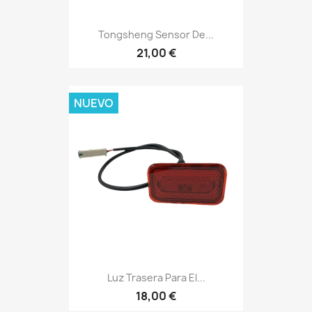
Tongsheng Sensor De...
21,00 €
NUEVO
Luz Trasera Para El...
18,00 €