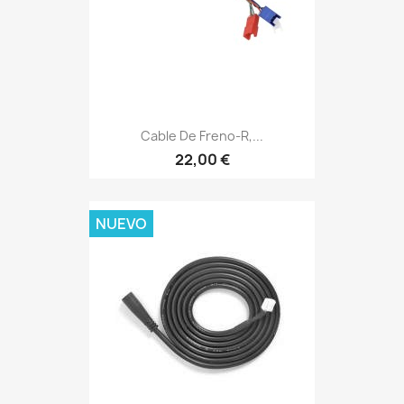
Cable De Freno-R,...
22,00 €
NUEVO