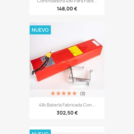
Controladora 48v Para Pack...
148,00 €
NUEVO
(3)
48v Batería Fabricada Con...
302,50 €