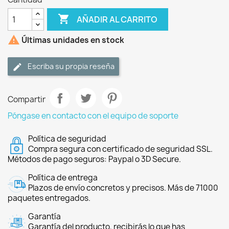

AÑADIR AL CARRITO

Últimas unidades en stock
Escriba su propia reseña
Compartir
Póngase en contacto con el equipo de soporte
Política de seguridad
Compra segura con certificado de seguridad SSL.
Métodos de pago seguros: Paypal o 3D Secure.
Política de entrega
Plazos de envío concretos y precisos. Más de 71000
paquetes entregados.
Garantía
Garantía del producto, recibirás lo que has