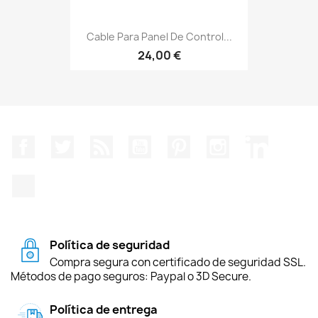
Cable Para Panel De Control...
24,00 €
Facebook
Twitter
Rss
YouTube
Pinterest
Instagram
LinkedIn
TikTok
Política de seguridad
Compra segura con certificado de seguridad SSL.
Métodos de pago seguros: Paypal o 3D Secure.
Política de entrega