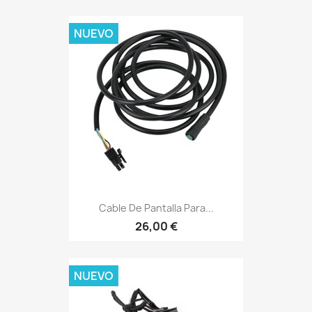
NUEVO
Cable De Pantalla Para...
26,00 €
NUEVO