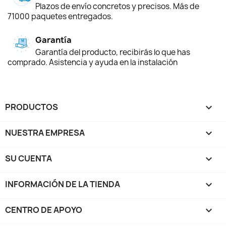
Plazos de envío concretos y precisos. Más de
71000 paquetes entregados.
Garantía
Garantía del producto, recibirás lo que has
comprado. Asistencia y ayuda en la instalación
PRODUCTOS

NUESTRA EMPRESA

SU CUENTA

INFORMACIÓN DE LA TIENDA
keyboard_arrow_down
CENTRO DE APOYO
