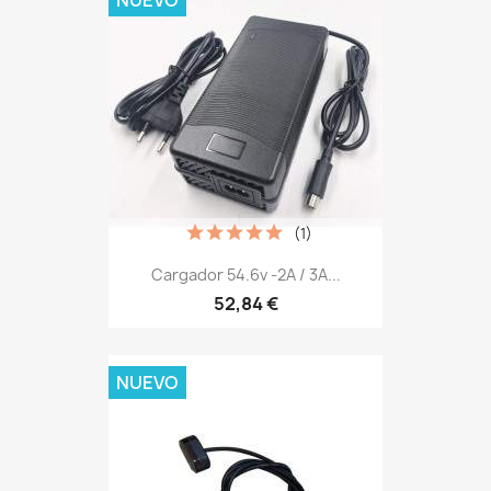
NUEVO
(1)
Cargador 54.6v -2A / 3A...
52,84 €
NUEVO