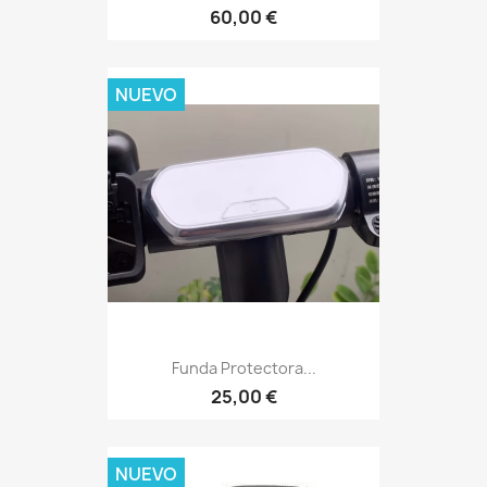
60,00 €
NUEVO
Funda Protectora...
25,00 €
NUEVO