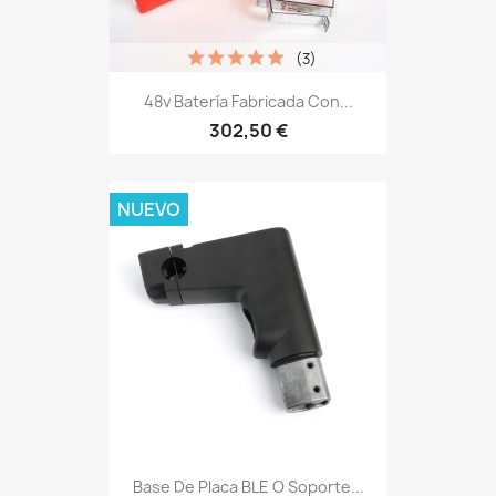
(3)
48v Batería Fabricada Con...
302,50 €
NUEVO
Base De Placa BLE O Soporte...