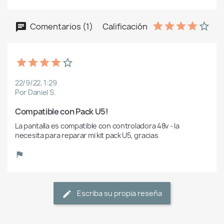
Comentarios (1)
Calificación
22/9/22, 1:29
Por Daniel S.
Compatible con Pack U5!
La pantalla es compatible con controladora 48v - la 
necesita para reparar mi kit pack U5, gracias
Escriba su propia reseña