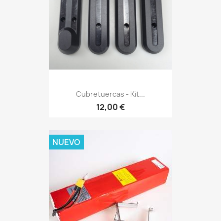
Cubretuercas - Kit...
12,00 €
NUEVO