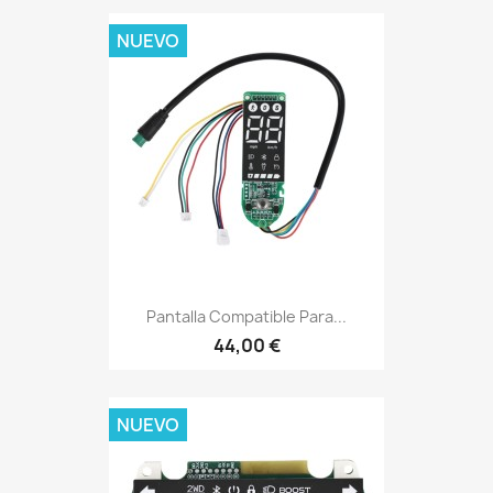
NUEVO
Pantalla Compatible Para...
44,00 €
NUEVO