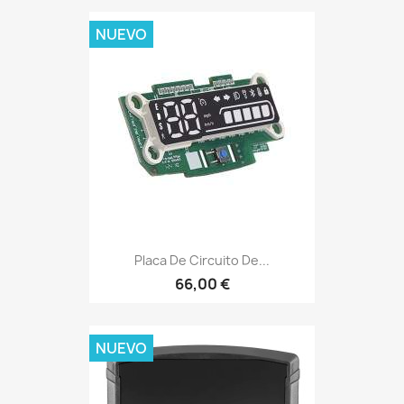
NUEVO
Placa De Circuito De...
66,00 €
NUEVO