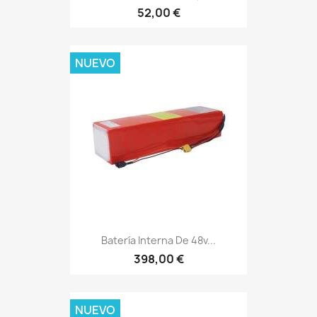
52,00 €
NUEVO
Batería Interna De 48v...
398,00 €
NUEVO