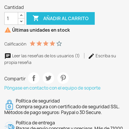
Cantidad

AÑADIR AL CARRITO

Últimas unidades en stock
Calificación
Leer las reseñas de los usuarios (1)
Escriba su
propia reseña
Compartir
Póngase en contacto con el equipo de soporte
Política de seguridad
Compra segura con certificado de seguridad SSL.
Métodos de pago seguros: Paypal o 3D Secure.
Política de entrega
Plazos de envío concretos y precisos. Más de 71000