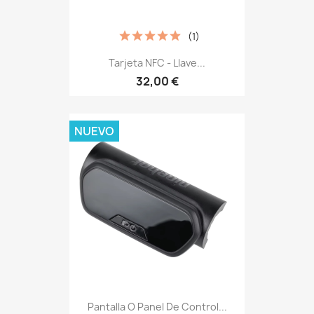
(1)
Tarjeta NFC - Llave...
32,00 €
NUEVO
Pantalla O Panel De Control...