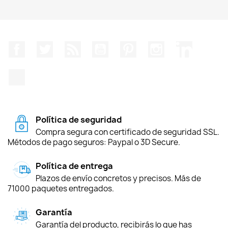
Facebook
Twitter
Rss
YouTube
Pinterest
Instagram
LinkedIn
TikTok
Política de seguridad
Compra segura con certificado de seguridad SSL.
Métodos de pago seguros: Paypal o 3D Secure.
Política de entrega
Plazos de envío concretos y precisos. Más de
71000 paquetes entregados.
Garantía
Garantía del producto, recibirás lo que has