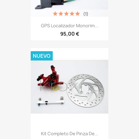
(1)
GPS Localizador Monorim...
95,00 €
NUEVO
Kit Completo De Pinza De...