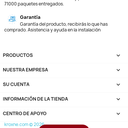
71000 paquetes entregados.
Garantía
Garantía del producto, recibirás lo que has
comprado. Asistencia y ayuda en la instalación
PRODUCTOS

NUESTRA EMPRESA

SU CUENTA

INFORMACIÓN DE LA TIENDA
keyboard_arrow_down
CENTRO DE APOYO

kroxne.com © 2026