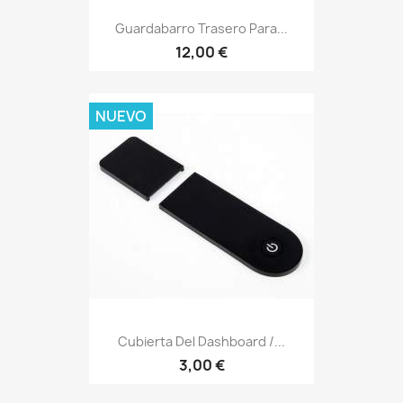
Guardabarro Trasero Para...
12,00 €
NUEVO
Cubierta Del Dashboard /...
3,00 €