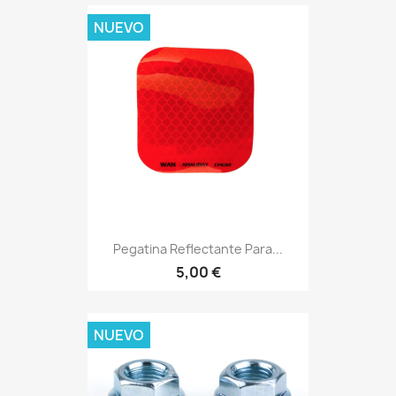
NUEVO
Pegatina Reflectante Para...
5,00 €
NUEVO