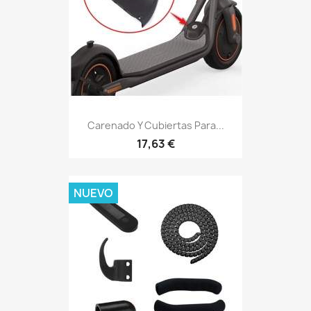
Carenado Y Cubiertas Para...
17,63 €
NUEVO