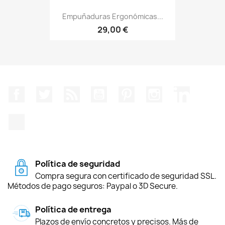
Empuñaduras Ergonómicas...
29,00 €
Facebook
Twitter
Rss
YouTube
Pinterest
Instagram
LinkedIn
TikTok
Política de seguridad
Compra segura con certificado de seguridad SSL.
Métodos de pago seguros: Paypal o 3D Secure.
Política de entrega
Plazos de envío concretos y precisos. Más de