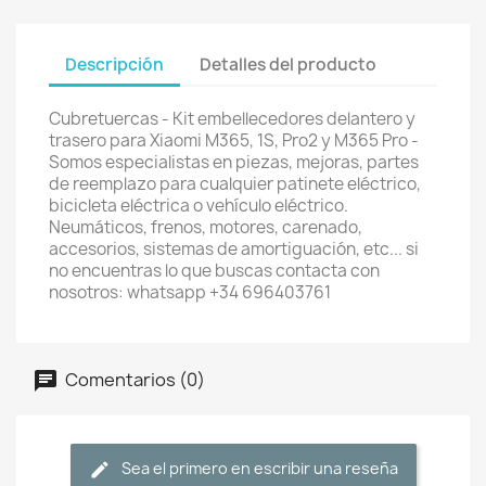
Descripción
Detalles del producto
Cubretuercas - Kit embellecedores delantero y
trasero para Xiaomi M365, 1S, Pro2 y M365 Pro -
Somos especialistas en piezas, mejoras, partes
de reemplazo para cualquier patinete eléctrico,
bicicleta eléctrica o vehículo eléctrico.
Neumáticos, frenos, motores, carenado,
accesorios, sistemas de amortiguación, etc... si
no encuentras lo que buscas contacta con
nosotros: whatsapp +34 696403761
Comentarios (0)
Sea el primero en escribir una reseña