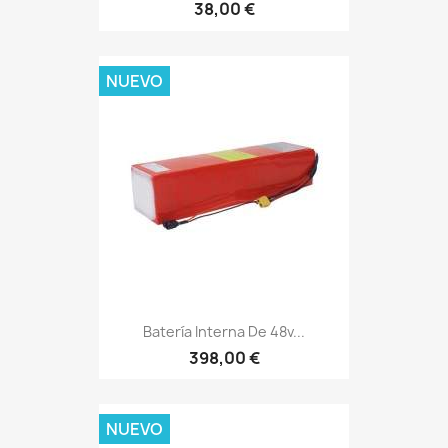
38,00 €
NUEVO
Batería Interna De 48v...
398,00 €
NUEVO