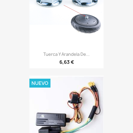
Tuerca Y Arandela De...
6,63 €
NUEVO