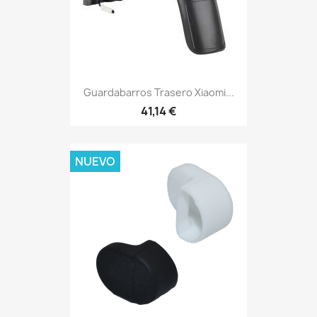
Guardabarros Trasero Xiaomi...
41,14 €
NUEVO