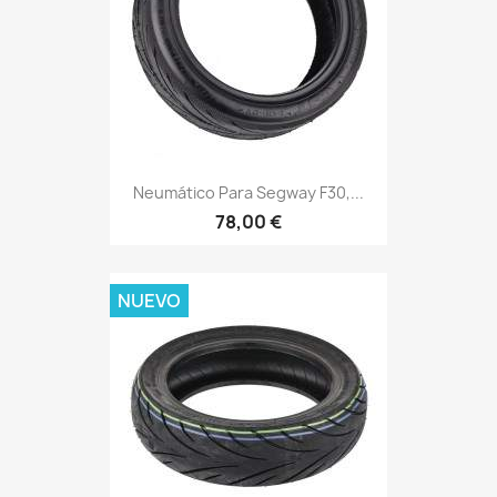
Neumático Para Segway F30,...
78,00 €
NUEVO