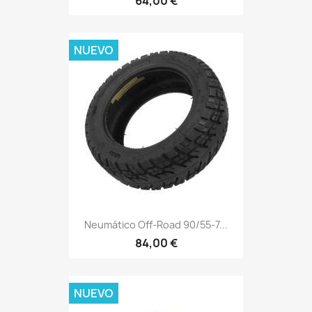
64,00 €
NUEVO
Neumático Off-Road 90/55-7...
84,00 €
NUEVO