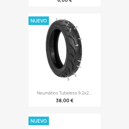
6,00 €
NUEVO
Neumático Tubeless 9,2x2...
38,00 €
NUEVO