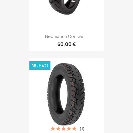
Neumático Con Gel...
60,00 €
NUEVO
(1)