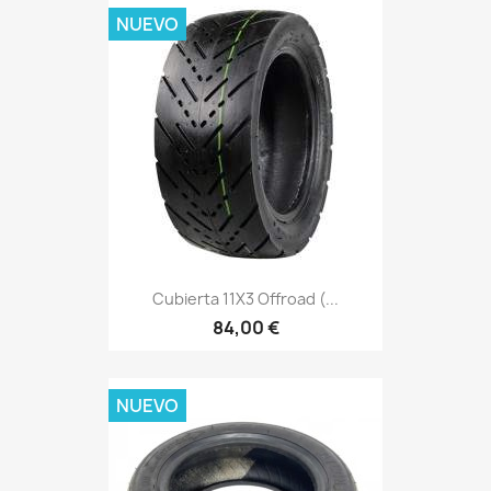
NUEVO
Cubierta 11X3 Offroad (...
84,00 €
NUEVO