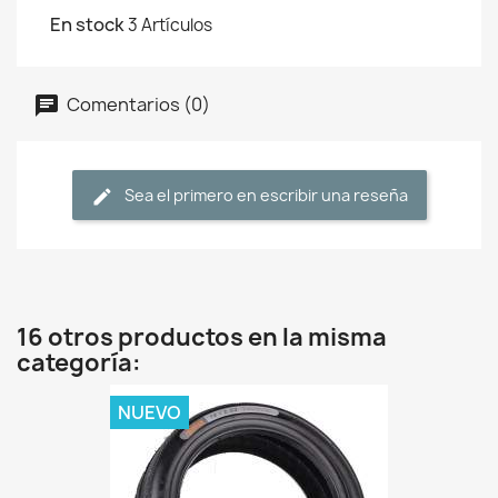
En stock
3 Artículos
Comentarios (0)
Sea el primero en escribir una reseña
16 otros productos en la misma
categoría:
NUEVO