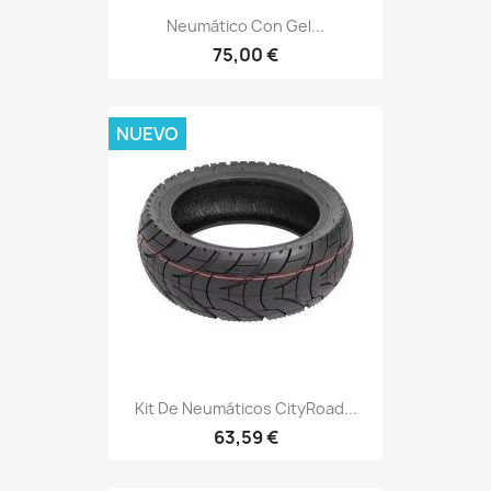
Neumático Con Gel...
75,00 €
NUEVO
Kit De Neumáticos CityRoad...
63,59 €