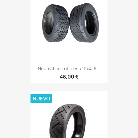
Neumático Tubeless 10x4-6...
48,00 €
NUEVO