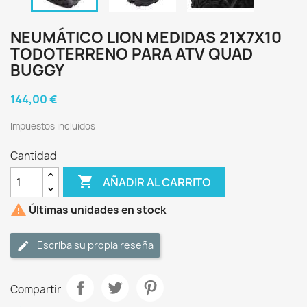
NEUMÁTICO LION MEDIDAS 21X7X10
TODOTERRENO PARA ATV QUAD
BUGGY
144,00 €
Impuestos incluidos
Cantidad

AÑADIR AL CARRITO

Últimas unidades en stock
Escriba su propia reseña
Compartir