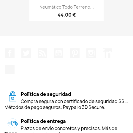
Neumático Todo Terreno...
44,00 €
Facebook
Twitter
Rss
YouTube
Pinterest
Instagram
LinkedIn
TikTok
Política de seguridad
Compra segura con certificado de seguridad SSL.
Métodos de pago seguros: Paypal o 3D Secure.
Política de entrega
Plazos de envío concretos y precisos. Más de