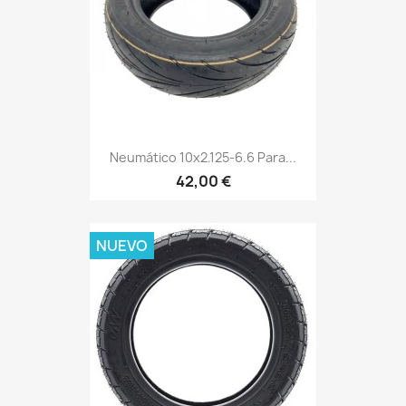
Neumático 10x2.125-6.6 Para...
42,00 €
NUEVO