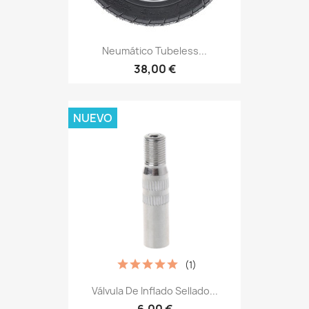
Neumático Tubeless...
38,00 €
NUEVO
(1)
Válvula De Inflado Sellado...