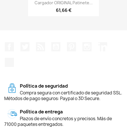
Cargador ORIGINAL Patinete...
61,66 €
Facebook
Twitter
Rss
YouTube
Pinterest
Instagram
LinkedIn
TikTok
Política de seguridad
Compra segura con certificado de seguridad SSL.
Métodos de pago seguros: Paypal o 3D Secure.
Política de entrega
Plazos de envío concretos y precisos. Más de
71000 paquetes entregados.