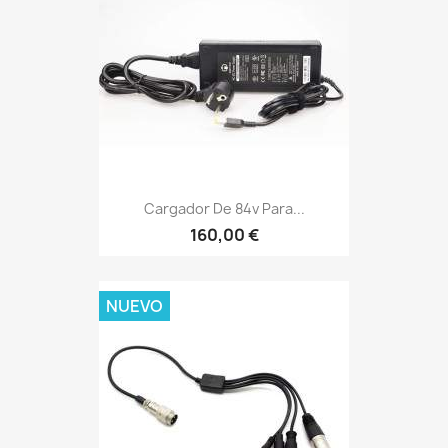
Cargador De 84v Para...
160,00 €
NUEVO