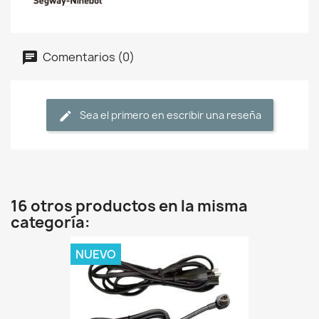
Comentarios (0)
Sea el primero en escribir una reseña
16 otros productos en la misma
categoría:
NUEVO