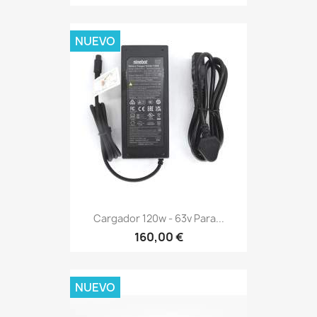
NUEVO
Cargador 120w - 63v Para...
160,00 €
NUEVO