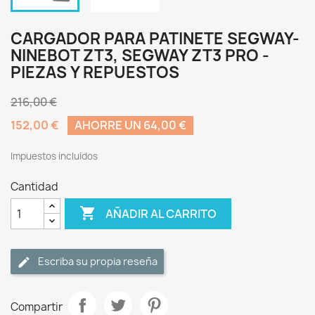
CARGADOR PARA PATINETE SEGWAY-
NINEBOT ZT3, SEGWAY ZT3 PRO -
PIEZAS Y REPUESTOS
216,00 €
152,00 €
AHORRE UN 64,00 €
Impuestos incluidos
Cantidad

AÑADIR AL CARRITO
Escriba su propia reseña
Compartir