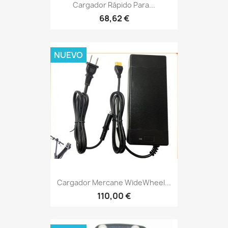
Cargador Rápido Para...
68,62 €
NUEVO
Cargador Mercane WideWheel...
110,00 €