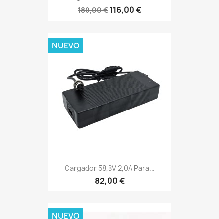
116,00 €
180,00 €
NUEVO
Cargador 58,8V 2,0A Para...
82,00 €
NUEVO