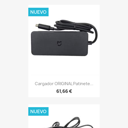
NUEVO
Cargador ORIGINAL Patinete...
61,66 €
NUEVO