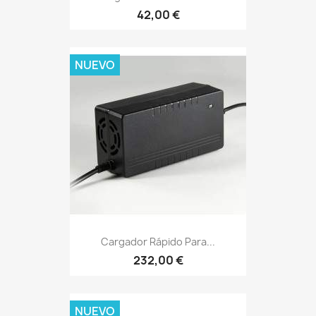
42,00 €
NUEVO
Cargador Rápido Para...
232,00 €
NUEVO