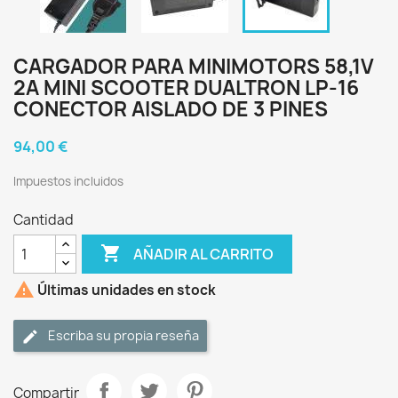
CARGADOR PARA MINIMOTORS 58,1V
2A MINI SCOOTER DUALTRON LP-16
CONECTOR AISLADO DE 3 PINES
94,00 €
Impuestos incluidos
Cantidad

AÑADIR AL CARRITO

Últimas unidades en stock
Escriba su propia reseña
Compartir