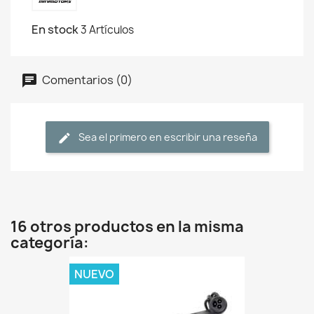
En stock
3 Artículos
Comentarios (0)
Sea el primero en escribir una reseña
16 otros productos en la misma
categoría:
NUEVO