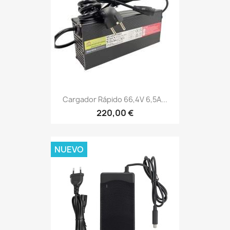
Cargador Rápido 66,4V 6,5A...
220,00 €
NUEVO