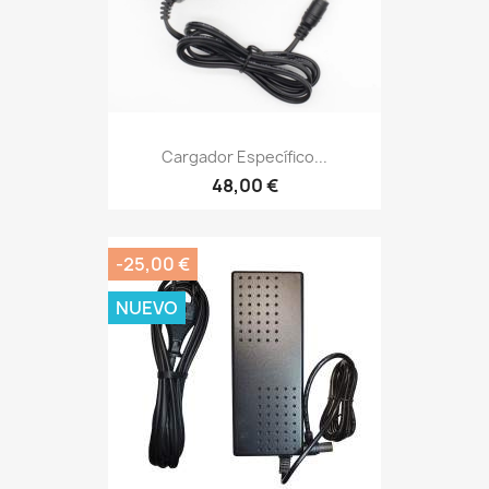
Cargador Específico...
48,00 €
-25,00 €
NUEVO