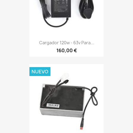
Cargador 120w - 63v Para...
160,00 €
NUEVO