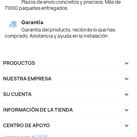
Plazos de envío concretos y precisos. Más de
71000 paquetes entregados.
Garantía
Garantía del producto, recibirás lo que has
comprado. Asistencia y ayuda en la instalación
PRODUCTOS

NUESTRA EMPRESA

SU CUENTA

INFORMACIÓN DE LA TIENDA
keyboard_arrow_down
CENTRO DE APOYO
