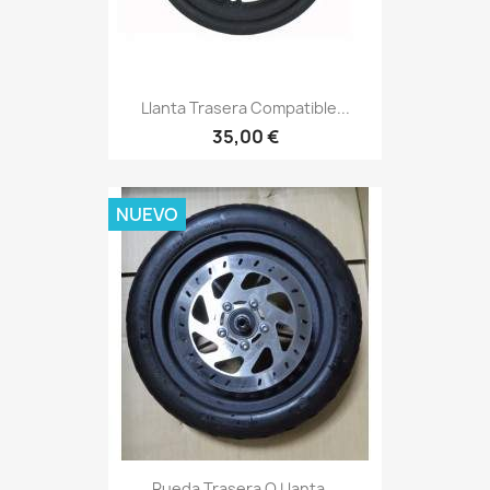
Llanta Trasera Compatible...
35,00 €
NUEVO
Rueda Trasera O Llanta...