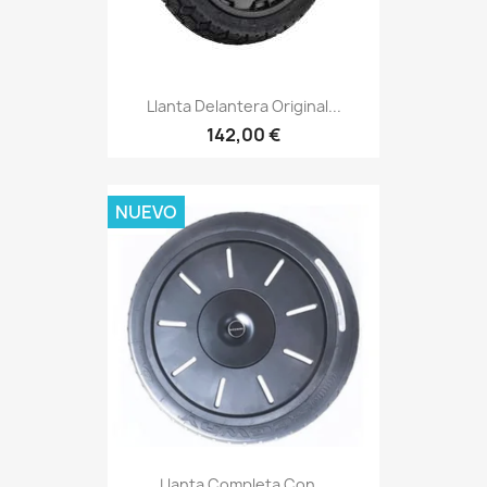
Llanta Delantera Original...
142,00 €
NUEVO
Llanta Completa Con...