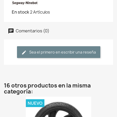
En stock
2 Artículos
Comentarios (0)
Sea el primero en escribir una reseña
16 otros productos en la misma
categoría:
NUEVO