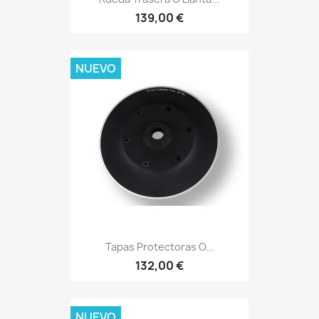
139,00 €
NUEVO
Tapas Protectoras O...
132,00 €
NUEVO