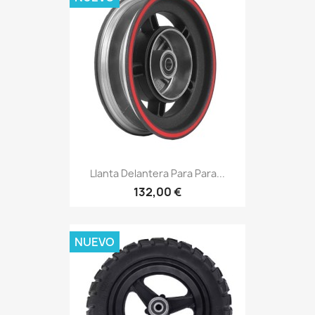
Llanta Delantera Para Para...
132,00 €
NUEVO