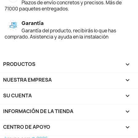
Plazos de envío concretos y precisos. Más de
71000 paquetes entregados.
Garantía
Garantía del producto, recibirás lo que has
comprado. Asistencia y ayuda en la instalación
PRODUCTOS

NUESTRA EMPRESA

SU CUENTA

INFORMACIÓN DE LA TIENDA
keyboard_arrow_down
CENTRO DE APOYO
