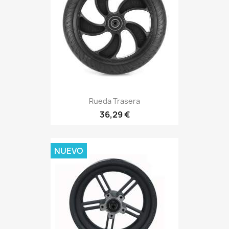
Rueda Trasera
36,29 €
NUEVO