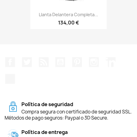
Llanta Delantera Completa...
134,00 €
Facebook
Twitter
Rss
YouTube
Pinterest
Instagram
LinkedIn
TikTok
Política de seguridad
Compra segura con certificado de seguridad SSL.
Métodos de pago seguros: Paypal o 3D Secure.
Política de entrega