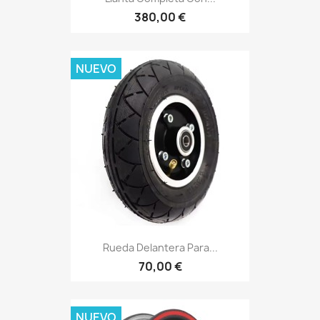
380,00 €
NUEVO
Rueda Delantera Para...
70,00 €
NUEVO