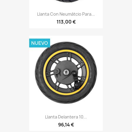
Llanta Con Neumátcio Para...
113,00 €
NUEVO
Llanta Delantera 10...
96,14 €