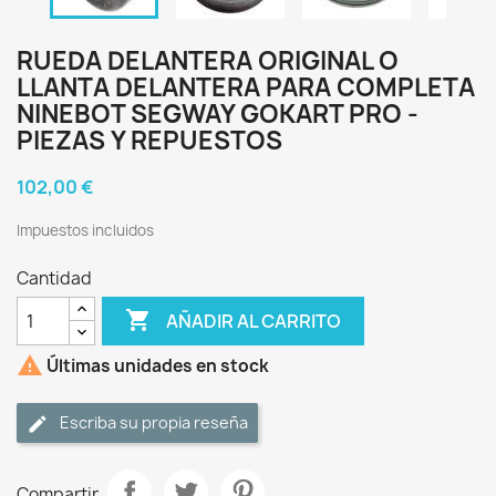
RUEDA DELANTERA ORIGINAL O
LLANTA DELANTERA PARA COMPLETA
NINEBOT SEGWAY GOKART PRO -
PIEZAS Y REPUESTOS
102,00 €
Impuestos incluidos
Cantidad

AÑADIR AL CARRITO

Últimas unidades en stock
Escriba su propia reseña
Compartir