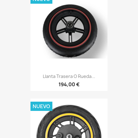
Llanta Trasera O Rueda...
194,00 €
NUEVO