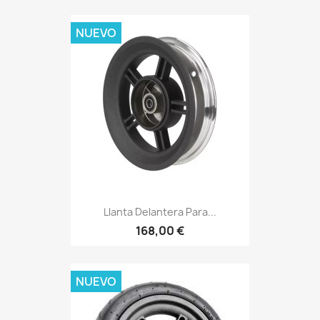
NUEVO
Llanta Delantera Para...
168,00 €
NUEVO