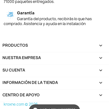
71000 paquetes entregados.
Garantía
Garantía del producto, recibirás lo que has
comprado. Asistencia y ayuda en la instalación
PRODUCTOS

NUESTRA EMPRESA

SU CUENTA

INFORMACIÓN DE LA TIENDA
keyboard_arrow_down
CENTRO DE APOYO

kroxne.com © 2026