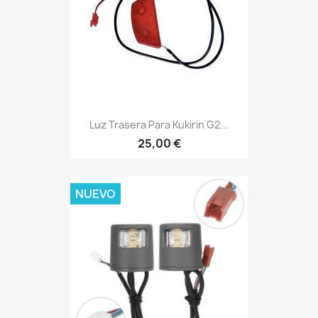
Luz Trasera Para Kukirin G2...
25,00 €
NUEVO