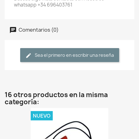
whatsapp +34 696403761
Comentarios (0)
Sea el primero en escribir una reseña
16 otros productos en la misma
categoría:
NUEVO