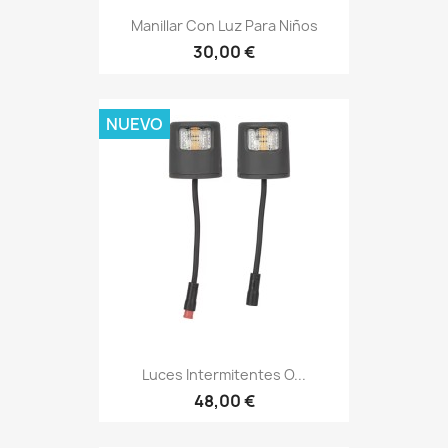
Manillar Con Luz Para Niños
30,00 €
NUEVO
Luces Intermitentes O...
48,00 €