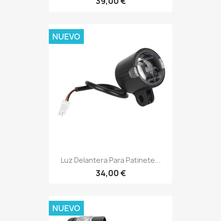
39,00 €
NUEVO
Luz Delantera Para Patinete...
34,00 €
NUEVO