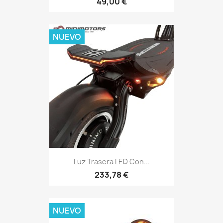
49,00 €
NUEVO
Luz Trasera LED Con...
233,78 €
NUEVO