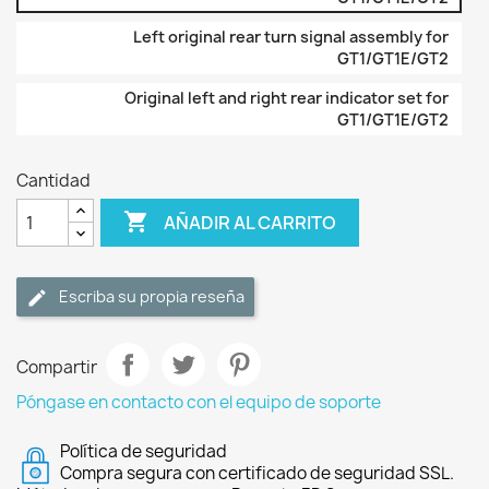
Left original rear turn signal assembly for
GT1/GT1E/GT2
Original left and right rear indicator set for
GT1/GT1E/GT2
Cantidad

AÑADIR AL CARRITO
Escriba su propia reseña
Compartir
Póngase en contacto con el equipo de soporte
Política de seguridad
Compra segura con certificado de seguridad SSL.