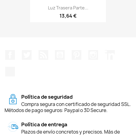
Luz Trasera Parte...
13,64 €
Facebook
Twitter
Rss
YouTube
Pinterest
Instagram
LinkedIn
TikTok
Política de seguridad
Compra segura con certificado de seguridad SSL.
Métodos de pago seguros: Paypal o 3D Secure.
Política de entrega
Plazos de envío concretos y precisos. Más de