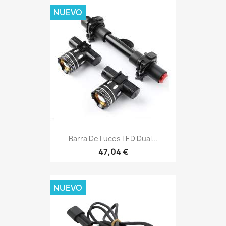
NUEVO
Barra De Luces LED Dual...
47,04 €
NUEVO