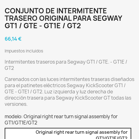
CONJUNTO DE INTERMITENTE
TRASERO ORIGINAL PARA SEGWAY
GT1 / GTE - GT1E / GT2
66,14 €
Impuestos incluidos
Intermitentes traseros para Segway GT1 / GTE. - GT1E /
GT2
Carenados con las luces intermitentes traseras diseñados
para el patinetes eléctricos Segway KickScooter GT1 /
GTE - GTE1 / GT2. Luz izquierda y luz derecha de
dirección trasera para Segway KickScooter GT todas las
versiones.
modelo: Original right rear turn signal assembly for
GT1/GT1E/GT2
Original right rear turn signal assembly for
GT1/GT1E/GT2