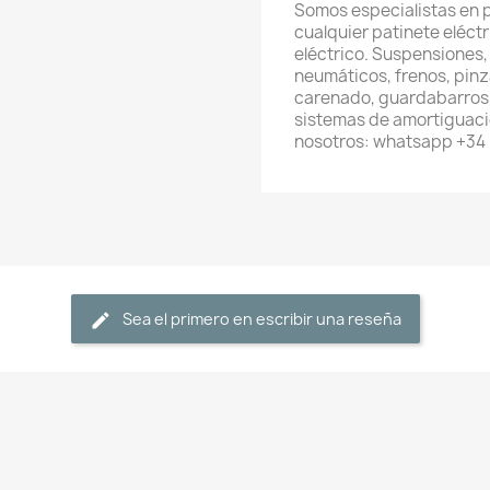
Somos especialistas en 
cualquier patinete eléctri
eléctrico. Suspensiones,
neumáticos, frenos, pinza
carenado, guardabarros, 
sistemas de amortiguaci
nosotros: whatsapp +3
Sea el primero en escribir una reseña