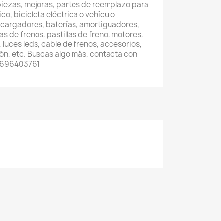
piezas, mejoras, partes de reemplazo para
co, bicicleta eléctrica o vehículo
 cargadores, baterías, amortiguadores,
s de frenos, pastillas de freno, motores,
luces leds, cable de frenos, accesorios,
ón, etc. Buscas algo más, contacta con
4 696403761