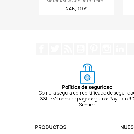
Motor 450w Con Rotor Para...
T
246,00 €
Facebook
Twitter
Rss
YouTube
Pinterest
Instagra
Lin
Política de seguridad
Compra segura con certificado de segurida
SSL. Métodos de pago seguros: Paypal o 3
Secure.
PRODUCTOS
NUES