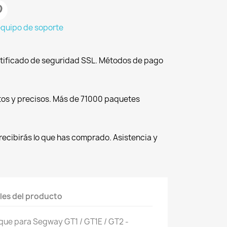
equipo de soporte
tificado de seguridad SSL. Métodos de pago
tos y precisos. Más de 71000 paquetes
recibirás lo que has comprado. Asistencia y
les del producto
orque para Segway GT1 / GT1E / GT2 -