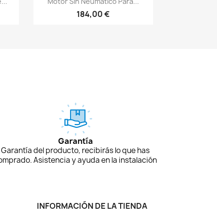
...
Motor Sin Neumático Para...
184,00 €
Garantía
Garantía del producto, recibirás lo que has
omprado. Asistencia y ayuda en la instalación
INFORMACIÓN DE LA TIENDA