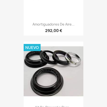
Amortiguadores De Aire...
292,00 €
NUEVO