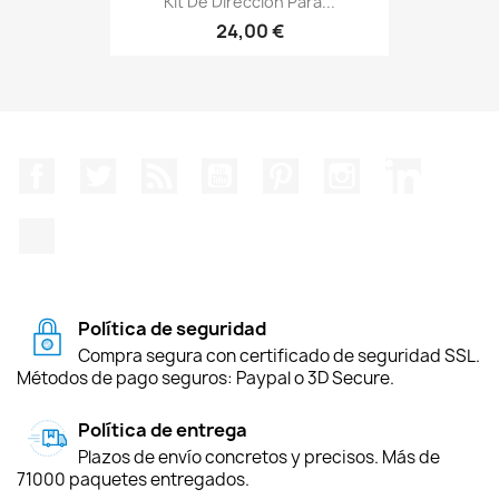
Kit De Dirección Para...
24,00 €
Facebook
Twitter
Rss
YouTube
Pinterest
Instagram
LinkedIn
TikTok
Política de seguridad
Compra segura con certificado de seguridad SSL.
Métodos de pago seguros: Paypal o 3D Secure.
Política de entrega
Plazos de envío concretos y precisos. Más de
71000 paquetes entregados.