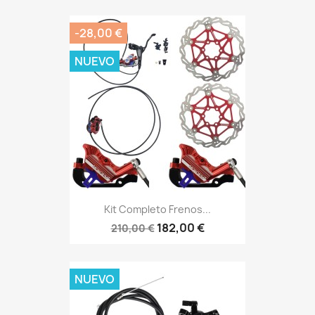
-28,00 €
NUEVO
Kit Completo Frenos...
182,00 €
210,00 €
NUEVO