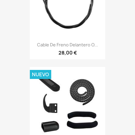
Cable De Freno Delantero O...
28,00 €
NUEVO