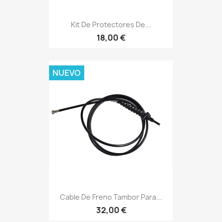
Kit De Protectores De...
18,00 €
NUEVO
Cable De Freno Tambor Para...
32,00 €