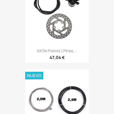
Kit De Frenos ( Pinza,...
47,04 €
NUEVO