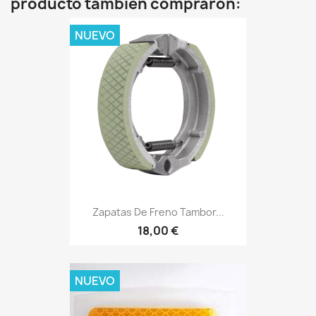
producto también compraron:
NUEVO
Zapatas De Freno Tambor...
18,00 €
NUEVO