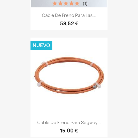
(1)
Cable De Freno Para Las...
58,52 €
NUEVO
Cable De Freno Para Segway...
15,00 €