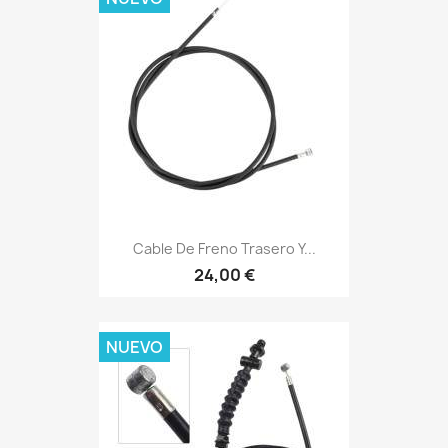
Cable De Freno Trasero Y...
24,00 €
NUEVO