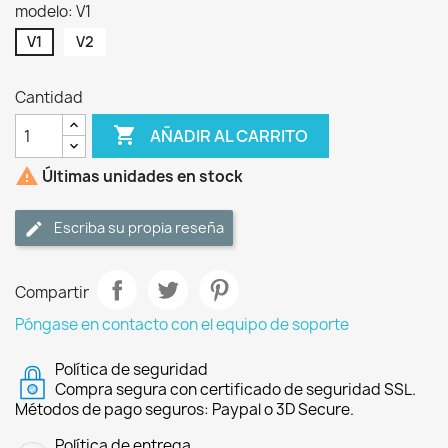
modelo: V1
V1
V2
Cantidad

AÑADIR AL CARRITO

Últimas unidades en stock
Escriba su propia reseña
Compartir
Póngase en contacto con el equipo de soporte
Política de seguridad
Compra segura con certificado de seguridad SSL.
Métodos de pago seguros: Paypal o 3D Secure.
Política de entrega