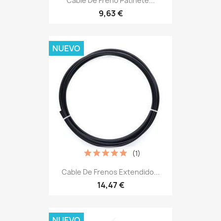
Cable De Freno Patinete...
9,63 €
NUEVO
(1)
Cable De Frenos Extendido...
14,47 €
NUEVO