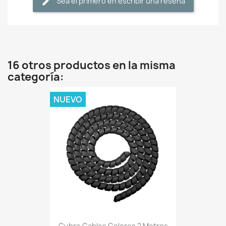
Sea el primero en escribir una reseña
16 otros productos en la misma
categoría:
NUEVO
Cubre Cables Colores 2 Metros