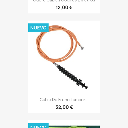
12,00 €
NUEVO
Cable De Freno Tambor...
32,00 €
NUEVO