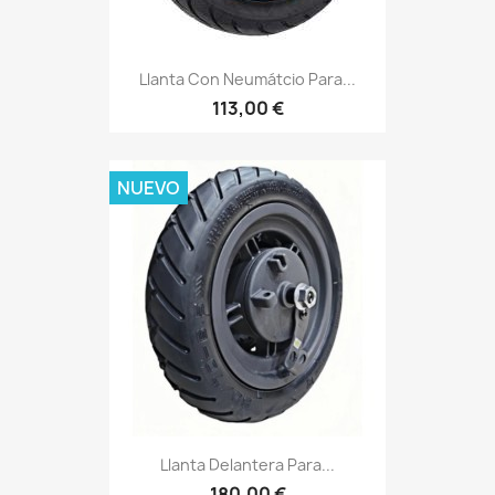
Llanta Con Neumátcio Para...
113,00 €
NUEVO
Llanta Delantera Para...
180,00 €