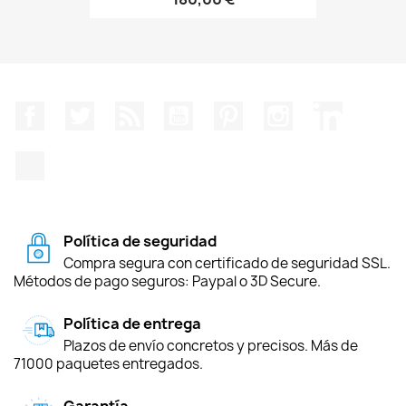
Facebook
Twitter
Rss
YouTube
Pinterest
Instagram
LinkedIn
TikTok
Política de seguridad
Compra segura con certificado de seguridad SSL.
Métodos de pago seguros: Paypal o 3D Secure.
Política de entrega
Plazos de envío concretos y precisos. Más de
71000 paquetes entregados.
Garantía