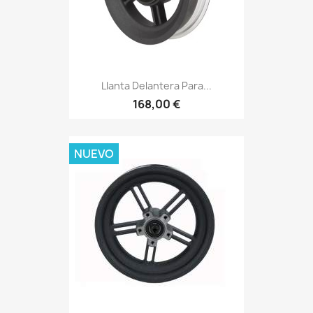
Llanta Delantera Para...
168,00 €
NUEVO