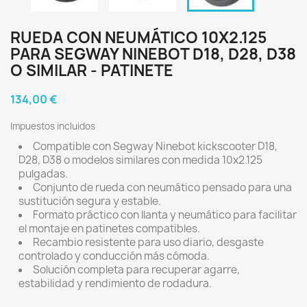
RUEDA CON NEUMÁTICO 10X2.125
PARA SEGWAY NINEBOT D18, D28, D38
O SIMILAR - PATINETE
134,00 €
Impuestos incluidos
Compatible con Segway Ninebot kickscooter D18,
D28, D38 o modelos similares con medida 10x2.125
pulgadas.
Conjunto de rueda con neumático pensado para una
sustitución segura y estable.
Formato práctico con llanta y neumático para facilitar
el montaje en patinetes compatibles.
Recambio resistente para uso diario, desgaste
controlado y conducción más cómoda.
Solución completa para recuperar agarre,
estabilidad y rendimiento de rodadura.