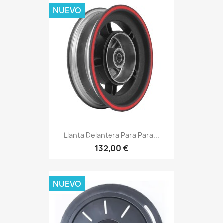
NUEVO
Llanta Delantera Para Para...
132,00 €
NUEVO