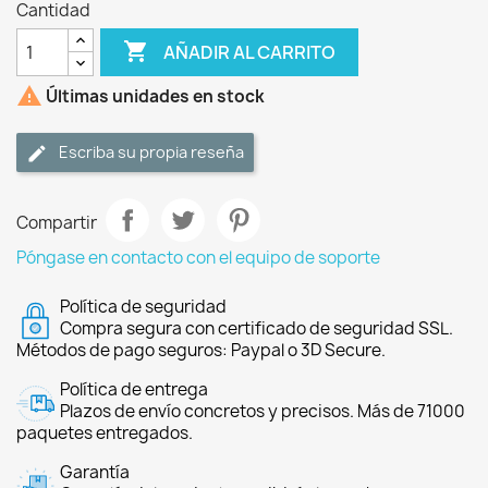
Cantidad

AÑADIR AL CARRITO

Últimas unidades en stock
Escriba su propia reseña
Compartir
Póngase en contacto con el equipo de soporte
Política de seguridad
Compra segura con certificado de seguridad SSL.
Métodos de pago seguros: Paypal o 3D Secure.
Política de entrega
Plazos de envío concretos y precisos. Más de 71000
paquetes entregados.
Garantía