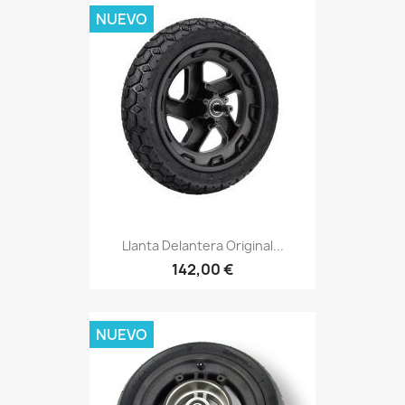
NUEVO
Llanta Delantera Original...
142,00 €
NUEVO