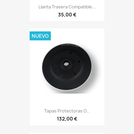
Llanta Trasera Compatible...
35,00 €
NUEVO
Tapas Protectoras O...
132,00 €