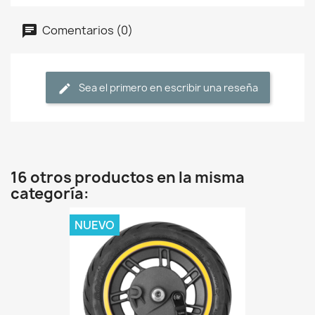
Comentarios (0)
Sea el primero en escribir una reseña
16 otros productos en la misma
categoría:
NUEVO