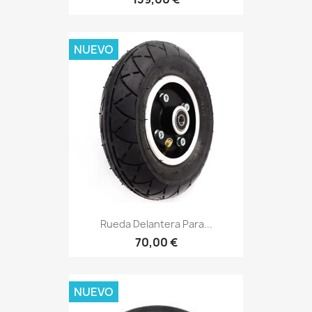
NUEVO
Rueda Delantera Para...
70,00 €
NUEVO