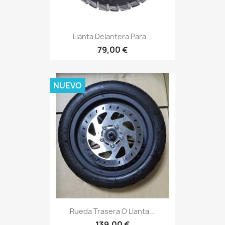
Llanta Delantera Para...
79,00 €
NUEVO
Rueda Trasera O Llanta...
139,00 €