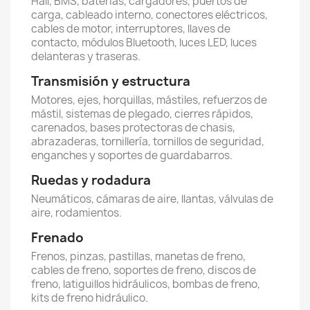
Hall, BMS, baterías, cargadores, puertos de
carga, cableado interno, conectores eléctricos,
cables de motor, interruptores, llaves de
contacto, módulos Bluetooth, luces LED, luces
delanteras y traseras.
Transmisión y estructura
Motores, ejes, horquillas, mástiles, refuerzos de
mástil, sistemas de plegado, cierres rápidos,
carenados, bases protectoras de chasis,
abrazaderas, tornillería, tornillos de seguridad,
enganches y soportes de guardabarros.
Ruedas y rodadura
Neumáticos, cámaras de aire, llantas, válvulas de
aire, rodamientos.
Frenado
Frenos, pinzas, pastillas, manetas de freno,
cables de freno, soportes de freno, discos de
freno, latiguillos hidráulicos, bombas de freno,
kits de freno hidráulico.