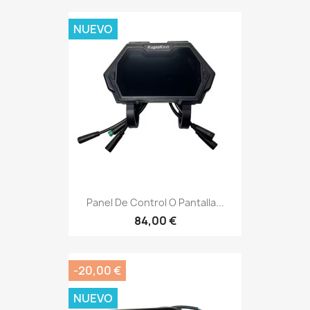
NUEVO
Panel De Control O Pantalla...
84,00 €
-20,00 €
NUEVO