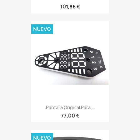
101,86 €
NUEVO
Pantalla Original Para...
77,00 €
NUEVO