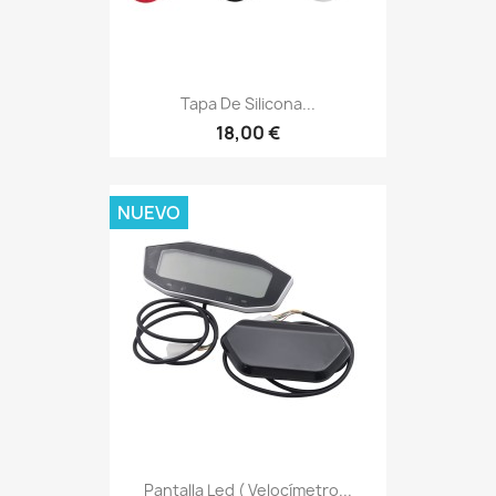
Tapa De Silicona...
18,00 €
NUEVO
Pantalla Led ( Velocímetro...