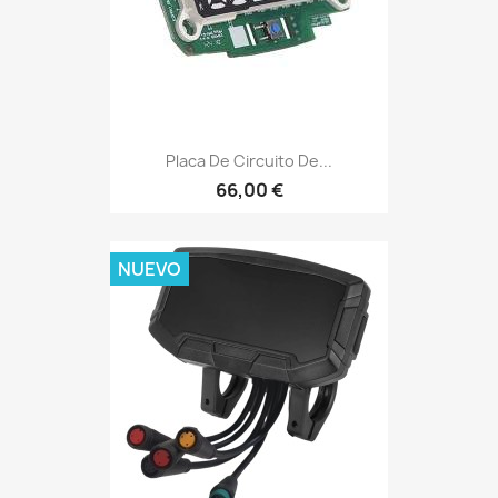
Placa De Circuito De...
66,00 €
NUEVO