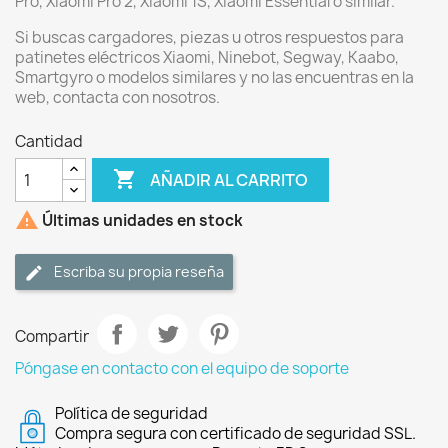
Pro, Xiaomi Pro 2, Xiaomi 1S, Xiaomi Essential o similar.
Si buscas cargadores, piezas u otros respuestos para
patinetes eléctricos Xiaomi, Ninebot, Segway, Kaabo,
Smartgyro o modelos similares y no las encuentras en la
web, contacta con nosotros.
Cantidad

AÑADIR AL CARRITO

Últimas unidades en stock
Escriba su propia reseña
Compartir
Póngase en contacto con el equipo de soporte
Política de seguridad
Compra segura con certificado de seguridad SSL.