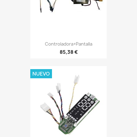
Controladora+pantalla
85,38 €
NUEVO