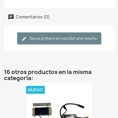
Comentarios (0)
Sea el primero en escribir una reseña
16 otros productos en la misma
categoría:
NUEVO