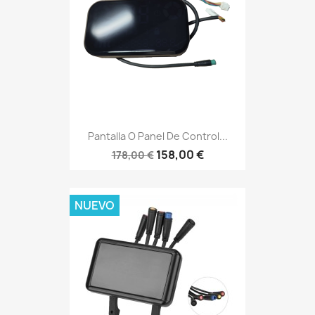
Pantalla O Panel De Control...
158,00 €
178,00 €
NUEVO