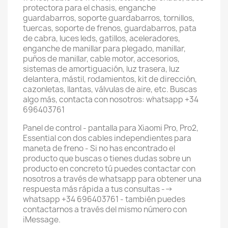
protectora para el chasis, enganche
guardabarros, soporte guardabarros, tornillos,
tuercas, soporte de frenos, guardabarros, pata
de cabra, luces leds, gatillos, aceleradores,
enganche de manillar para plegado, manillar,
puños de manillar, cable motor, accesorios,
sistemas de amortiguación, luz trasera, luz
delantera, mástil, rodamientos, kit de dirección,
cazonletas, llantas, válvulas de aire, etc. Buscas
algo más, contacta con nosotros: whatsapp +34
696403761
Panel de control - pantalla para Xiaomi Pro, Pro2,
Essential con dos cables independientes para
maneta de freno - Si no has encontrado el
producto que buscas o tienes dudas sobre un
producto en concreto tú puedes contactar con
nosotros a través de whatsapp para obtener una
respuesta más rápida a tus consultas -->
whatsapp +34 696403761 - también puedes
contactarnos a través del mismo número con
iMessage.