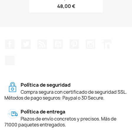
48,00 €
Facebook
Twitter
Rss
YouTube
Pinterest
Instagram
LinkedIn
TikTok
Política de seguridad
Compra segura con certificado de seguridad SSL.
Métodos de pago seguros: Paypal o 3D Secure.
Política de entrega
Plazos de envío concretos y precisos. Más de
71000 paquetes entregados.