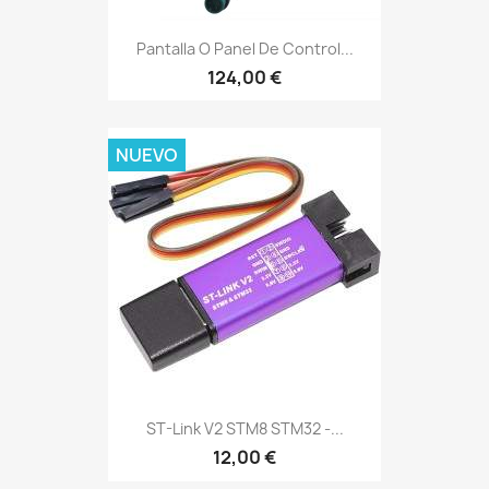
Pantalla O Panel De Control...
124,00 €
NUEVO
ST-Link V2 STM8 STM32 -...
12,00 €