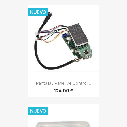
NUEVO
Pantalla / Panel De Control...
124,00 €
NUEVO