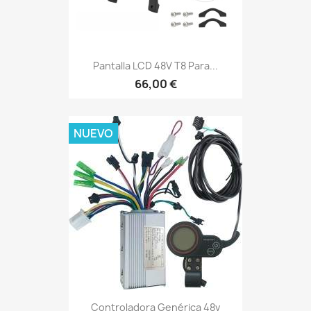
Pantalla LCD 48V T8 Para...
66,00 €
NUEVO
Controladora Genérica 48v