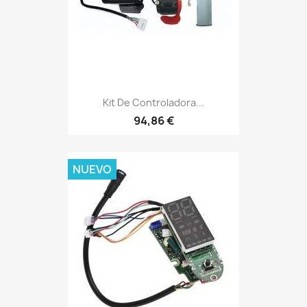
Kit De Controladora...
94,86 €
NUEVO