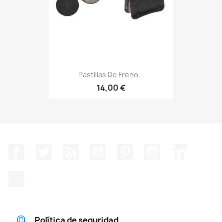
Pastillas De Freno...
14,00 €
Facebook
Twitter
Rss
YouTube
Pinterest
Instagram
LinkedIn
TikTok
Política de seguridad