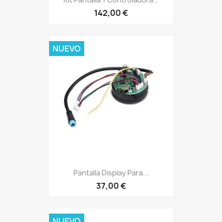
142,00 €
NUEVO
Pantalla Display Para...
37,00 €
NUEVO