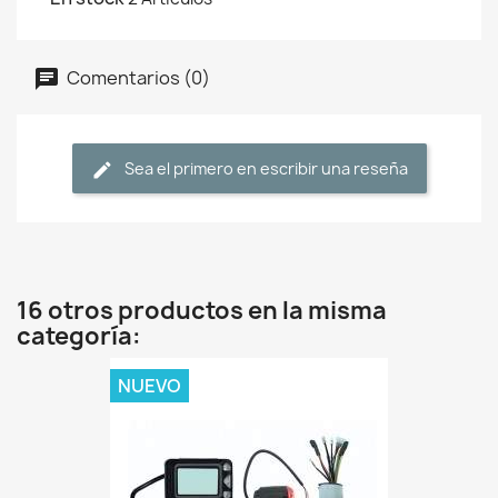
Comentarios (0)
Sea el primero en escribir una reseña
16 otros productos en la misma
categoría:
NUEVO