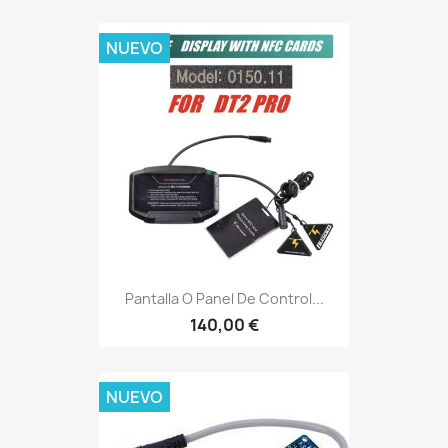
NUEVO
Pantalla O Panel De Control...
140,00 €
NUEVO