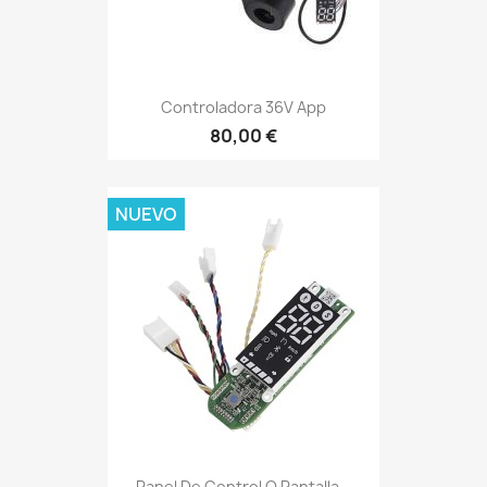
Controladora 36V App
80,00 €
NUEVO
Panel De Control O Pantalla...