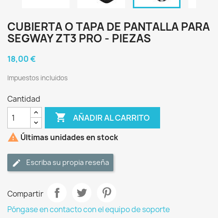
CUBIERTA O TAPA DE PANTALLA PARA
SEGWAY ZT3 PRO - PIEZAS
18,00 €
Impuestos incluidos
Cantidad

AÑADIR AL CARRITO

Últimas unidades en stock
Escriba su propia reseña
Compartir
Póngase en contacto con el equipo de soporte