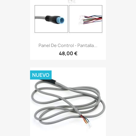
Panel De Control - Pantalla...
48,00 €
NUEVO