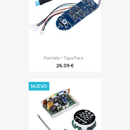
Pantalla + Tapa Para...
26,09 €
NUEVO