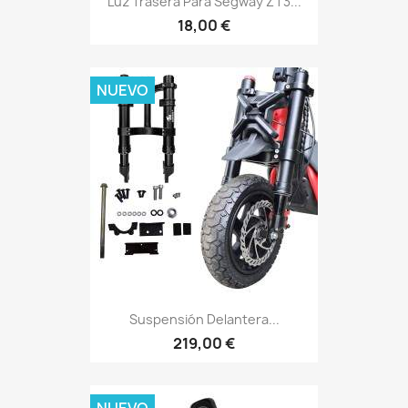
Luz Trasera Para Segway ZT3...
18,00 €
NUEVO
Suspensión Delantera...
219,00 €
NUEVO