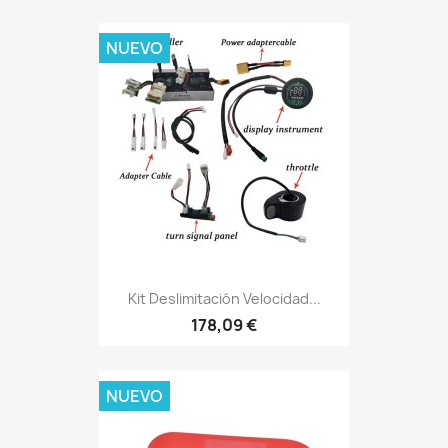
NUEVO
Kit Deslimitación Velocidad...
178,09 €
NUEVO