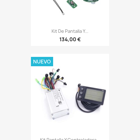
Kit De Pantalla Y...
134,00 €
NUEVO
Kit Pantalla Y Controladora...