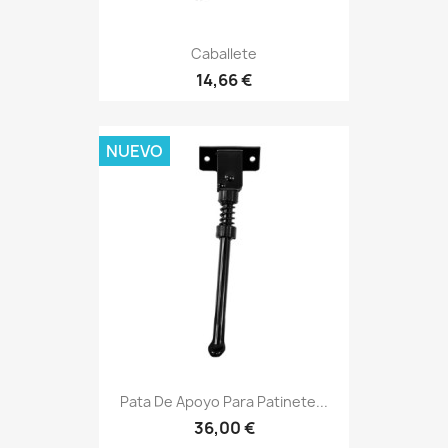
Caballete
14,66 €
NUEVO
Pata De Apoyo Para Patinete...
36,00 €