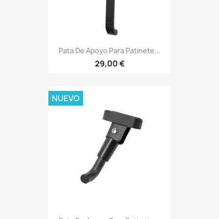
Pata De Apoyo Para Patinete...
29,00 €
NUEVO