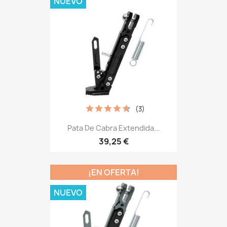
NUEVO
(3)
Pata De Cabra Extendida...
39,25 €
¡EN OFERTA!
NUEVO