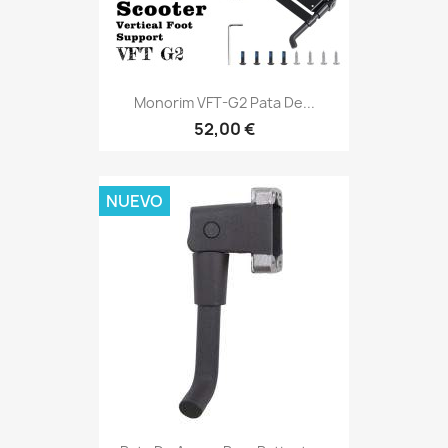
Monorim VFT-G2 Pata De...
52,00 €
NUEVO