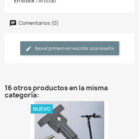
En stock
1 Artículo
Comentarios (0)
Sea el primero en escribir una reseña
16 otros productos en la misma
categoría:
NUEVO