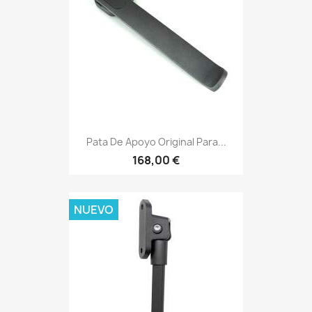
Pata De Apoyo Original Para...
168,00 €
NUEVO