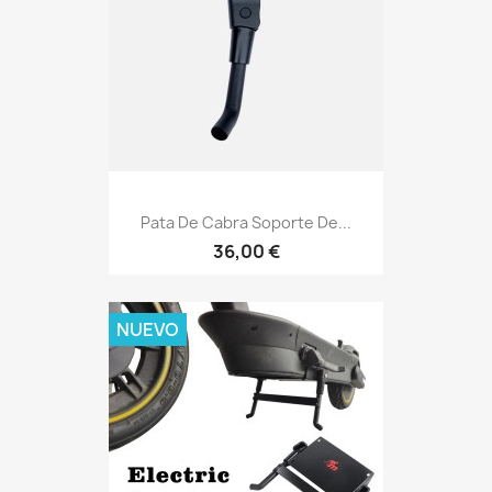
Pata De Cabra Soporte De...
36,00 €
NUEVO