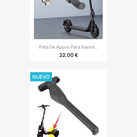
Pata De Apoyo Para Xiaomi...
22,00 €
NUEVO