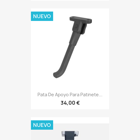
NUEVO
Pata De Apoyo Para Patinete...
34,00 €
NUEVO