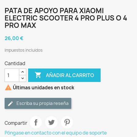
PATA DE APOYO PARA XIAOMI
ELECTRIC SCOOTER 4 PRO PLUS O 4
PRO MAX
26,00 €
Impuestos incluidos
Cantidad

AÑADIR AL CARRITO

Últimas unidades en stock
Escriba su propia reseña
Compartir
Póngase en contacto con el equipo de soporte