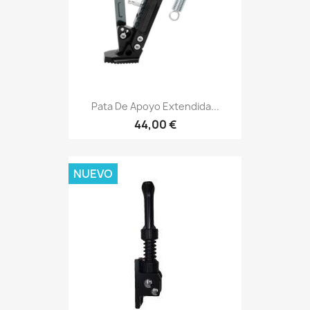
Pata De Apoyo Extendida...
44,00 €
NUEVO