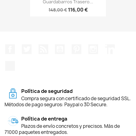
Guardabarros Trasero...
116,00 €
148,00 €
Facebook
Twitter
Rss
YouTube
Pinterest
Instagram
LinkedIn
TikTok
Política de seguridad
Compra segura con certificado de seguridad SSL.
Métodos de pago seguros: Paypal o 3D Secure.
Política de entrega
Plazos de envío concretos y precisos. Más de
71000 paquetes entregados.