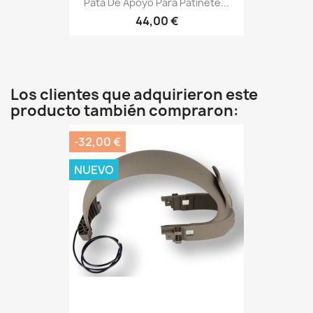
Pata De Apoyo Para Patinete...
44,00 €
Los clientes que adquirieron este
producto también compraron:
-32,00 €
NUEVO