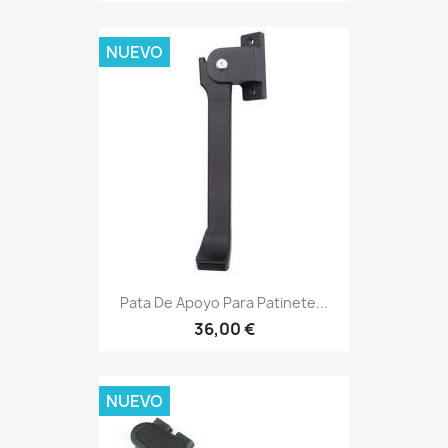
NUEVO
Pata De Apoyo Para Patinete...
36,00 €
NUEVO